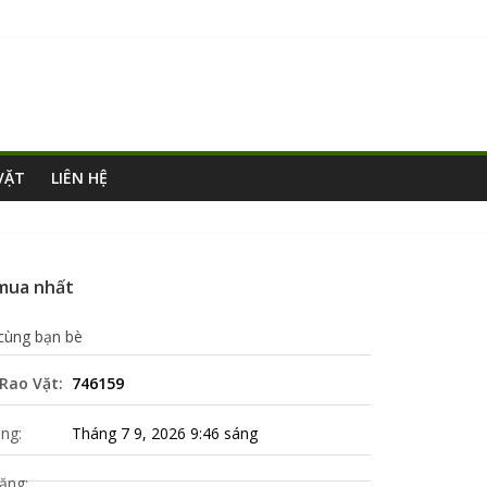
VẶT
LIÊN HỆ
 mua nhất
 cùng bạn bè
Rao Vặt:
746159
ng:
Tháng 7 9, 2026 9:46 sáng
ăng: