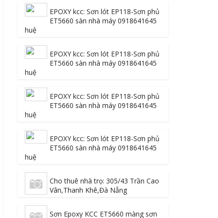
EPOXY kcc: Sơn lót EP118-Sơn phủ
ET5660 sàn nhà máy 0918641645
huệ
EPOXY kcc: Sơn lót EP118-Sơn phủ
ET5660 sàn nhà máy 0918641645
huệ
EPOXY kcc: Sơn lót EP118-Sơn phủ
ET5660 sàn nhà máy 0918641645
huệ
EPOXY kcc: Sơn lót EP118-Sơn phủ
ET5660 sàn nhà máy 0918641645
huệ
Cho thuê nhà trọ: 305/43 Trần Cao
Vân,Thanh Khê,Đà Nẵng
Sơn Epoxy KCC ET5660 màng sơn