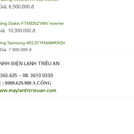
Giá:
6.500.000 đ
ường Daikin FTKB35ZVMV inverter
iá:
10.300.000 đ
 tường Samsung AR13CYHAAWKNSV
Giá:
7.900.000 đ
HH ĐIỆN LẠNH TRIỀU AN
.365.635 – 08. 3610 0330
: 0909.629.980 A CÔNG
ww.maylanhtrieuan.com