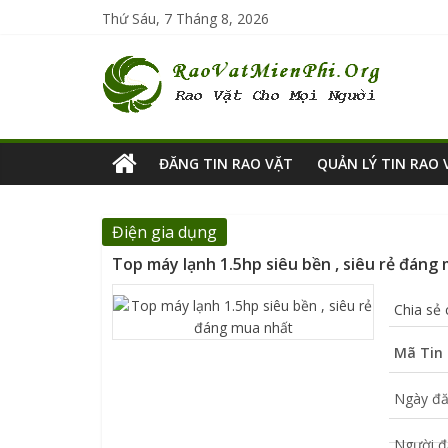
Thứ Sáu, 7 Tháng 8, 2026
ĐĂNG TIN RAO VẶT
QUẢN LÝ TIN RAO 
Điện gia dụng
Top máy lạnh 1.5hp siêu bền , siêu rẻ đáng
Chia sẻ
Mã Tin 
Ngày đă
Người đ