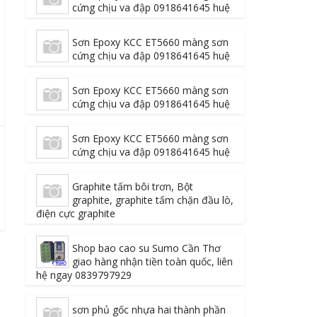
cứng chịu va đập 0918641645 huệ
Sơn Epoxy KCC ET5660 màng sơn
cứng chịu va đập 0918641645 huệ
Sơn Epoxy KCC ET5660 màng sơn
cứng chịu va đập 0918641645 huệ
Sơn Epoxy KCC ET5660 màng sơn
cứng chịu va đập 0918641645 huệ
Graphite tấm bôi trơn, Bột
graphite, graphite tấm chặn đầu lò,
điện cực graphite
Shop bao cao su Sumo Cần Thơ
giao hàng nhận tiền toàn quốc, liên
hệ ngay 0839797929
sơn phủ gốc nhựa hai thành phần