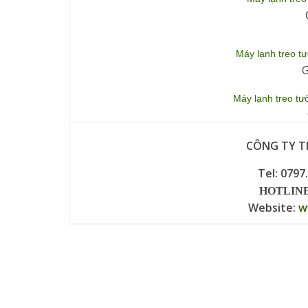
Máy lạnh treo t
G
Máy lạnh treo
CÔNG TY TN
Tel: 0797
HOTLINE 
Website:
w