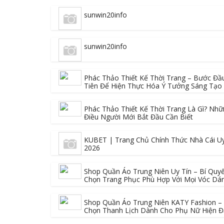
sunwin20info
sunwin20info
Phác Thảo Thiết Kế Thời Trang – Bước Đầ
Tiên Để Hiện Thực Hóa Ý Tưởng Sáng Tạo
Phác Thảo Thiết Kế Thời Trang Là Gì? Nhữ
Điều Người Mới Bắt Đầu Cần Biết
KUBET | Trang Chủ Chính Thức Nhà Cái Uy
2026
Shop Quần Áo Trung Niên Uy Tín – Bí Quyế
Chọn Trang Phục Phù Hợp Với Mọi Vóc Dá
Shop Quần Áo Trung Niên KATY Fashion –
Chọn Thanh Lịch Dành Cho Phụ Nữ Hiện Đ