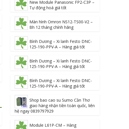
New Module Panasonic FP2-C3P –
Tự động hoá giá tốt
Màn hình Omron NS12-TS00-V2 –
Bh 12 tháng chính hãng
Bình Dương – Xi lanh Festo DNC-
125-190-PPV-A – Hàng giá tốt
Bình Dương – Xi lanh Festo DNC-
125-190-PPV-A – Hàng giá tốt
Bình Dương – Xi lanh Festo DNC-
125-190-PPV-A – Hàng giá tốt
Shop bao cao su Sumo Cần Thơ
giao hàng nhận tiền toàn quốc, liên
hệ ngay 0839797929
Module L61P-CM – Hàng