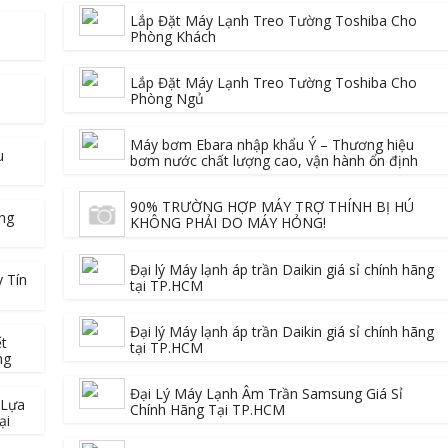
Lắp Đặt Máy Lạnh Treo Tường Toshiba Cho
Phòng Khách
Lắp Đặt Máy Lạnh Treo Tường Toshiba Cho
Phòng Ngủ
Máy bơm Ebara nhập khẩu Ý – Thương hiệu
u
bơm nước chất lượng cao, vận hành ổn định
90% TRƯỜNG HỢP MÁY TRỢ THÍNH BỊ HÚ
ng
KHÔNG PHẢI DO MÁY HỎNG!
Đại lý Máy lạnh áp trần Daikin giá sỉ chính hãng
 Tín
tại TP.HCM
Đại lý Máy lạnh áp trần Daikin giá sỉ chính hãng
t
tại TP.HCM
ng
Đại Lý Máy Lạnh Âm Trần Samsung Giá Sỉ
 Lựa
Chính Hãng Tại TP.HCM
ại