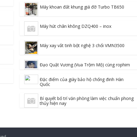
Máy khoan đất khung giá đỡ Turbo TB650
Máy hút chân không DZQ400 – inox
Máy xay vắt tinh bột nghệ 3 chổi VMN3500
Đạo Quật Vương (Vua Trộm Mộ) cùng rophim
Đặc điểm của giày bảo hộ chống đinh Hàn
Quốc
Bí quyết bố trí văn phòng làm việc chuẩn phong
thủy hiện nay
rved.