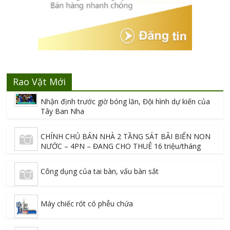
Rao Vặt Mới
Nhận định trước giờ bóng lăn, Đội hình dự kiến của
Tây Ban Nha
CHÍNH CHỦ BÁN NHÀ 2 TẦNG SÁT BÃI BIỂN NON
NƯỚC – 4PN – ĐANG CHO THUÊ 16 triệu/tháng
Công dụng của tai bàn, vấu bàn sắt
Máy chiếc rót có phễu chứa