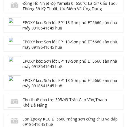
Đồng Hồ Nhiệt Độ Yamaki 0–650°C Là Gì? Cấu Tạo,
Thông Số Kỹ Thuật, Ưu Điểm Và Ứng Dụng
EPOXY kcc: Sơn lót EP118-Sơn phủ ET5660 sàn nhà
máy 0918641645 huệ
EPOXY kcc: Sơn lót EP118-Sơn phủ ET5660 sàn nhà
máy 0918641645 huệ
EPOXY kcc: Sơn lót EP118-Sơn phủ ET5660 sàn nhà
máy 0918641645 huệ
EPOXY kcc: Sơn lót EP118-Sơn phủ ET5660 sàn nhà
máy 0918641645 huệ
Cho thuê nhà trọ: 305/43 Trần Cao Vân,Thanh
Khê,Đà Nẵng
Sơn Epoxy KCC ET5660 màng sơn cứng chịu va đập
0918641645 huệ