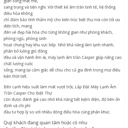
gian sống mát mẻ,
sang trọng và tiện nghi. Với thiết kế âm trần tinh tế, hệ thống
điều hòa không
chỉ đảm bảo tính thẩm mỹ cho kiến trúc biệt thự mà còn tối ưu
diện tích, mang
đến vẻ đẹp hài hòa cho từng không gian như phòng khách,
phòng ngủ, phòng sinh
hoạt chung hay khu vực bếp. Nhờ khả năng làm lạnh nhanh,
phân bổ luồng gió đồng
đều và vận hành êm ái, máy lạnh âm trần Casper giúp nâng cao
chất lượng cuộc
sống, mang lại cảm giác dễ chịu cho cả gia đình trong mọi điều
kiện thời tiết.
Bên cạnh hiệu suất làm mát vượt trội,
Lắp Đặt
Máy Lạnh Âm
Trần Casper
Cho Biệt Thự
còn được đánh giá cao nhờ khả năng tiết kiệm điện, độ bền ổn
định và chi phí
đầu tư hợp lý so với nhiều dòng điều hòa cùng phân khúc.
Quý khách đang quan tâm hoặc có nhu