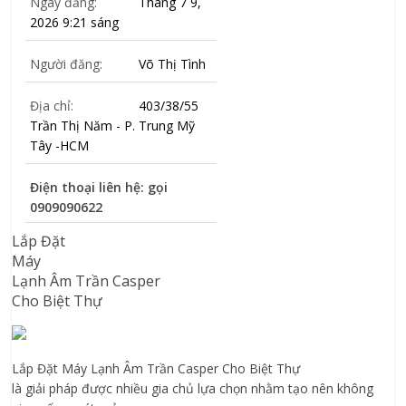
Ngày đăng:
Tháng 7 9,
2026 9:21 sáng
Người đăng:
Võ Thị Tình
Địa chỉ:
403/38/55
Trần Thị Năm - P. Trung Mỹ
Tây -HCM
Điện thoại liên hệ: gọi
0909090622
Lắp
Đặt
Máy
Lạnh Âm Trần
Casper
Cho
Biệt Thự
Lắp Đặt
Máy Lạnh Âm Trần Casper
Cho Biệt Thự
là giải pháp được nhiều gia chủ lựa chọn nhằm tạo nên không