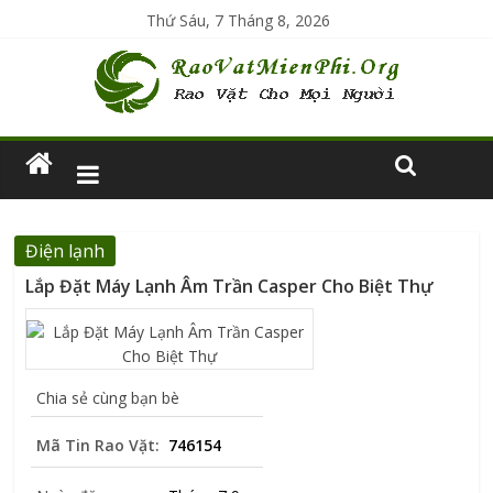
Thứ Sáu, 7 Tháng 8, 2026
Điện lạnh
Lắp Đặt Máy Lạnh Âm Trần Casper Cho Biệt Thự
Chia sẻ cùng bạn bè
Mã Tin Rao Vặt:
746154