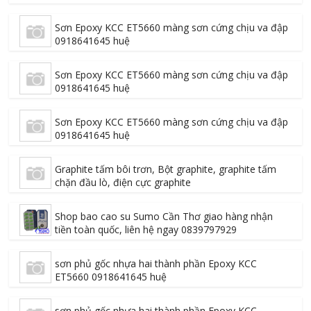
Sơn Epoxy KCC ET5660 màng sơn cứng chịu va đập
0918641645 huệ
Sơn Epoxy KCC ET5660 màng sơn cứng chịu va đập
0918641645 huệ
Sơn Epoxy KCC ET5660 màng sơn cứng chịu va đập
0918641645 huệ
Graphite tấm bôi trơn, Bột graphite, graphite tấm
chặn đầu lò, điện cực graphite
Shop bao cao su Sumo Cần Thơ giao hàng nhận
tiền toàn quốc, liên hệ ngay 0839797929
sơn phủ gốc nhựa hai thành phần Epoxy KCC
ET5660 0918641645 huệ
sơn phủ gốc nhựa hai thành phần Epoxy KCC