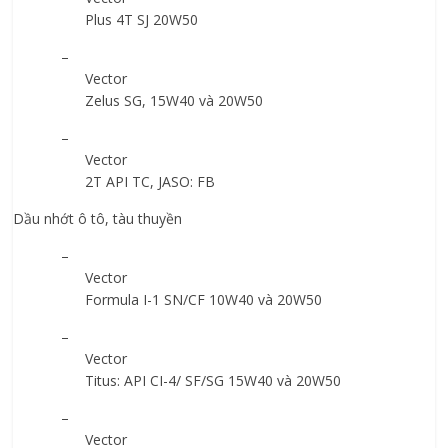
Plus 4T SJ 20W50
–
Vector
Zelus SG, 15W40 và 20W50
–
Vector
2T API TC, JASO: FB
Dầu nhớt ô tô, tàu thuyền
–
Vector
Formula I-1 SN/CF 10W40 và 20W50
–
Vector
Titus: API CI-4/ SF/SG 15W40 và 20W50
–
Vector