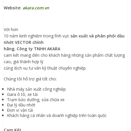
Website:
akara.com.vn
Với hơn
10 năm kinh nghiệm trong lĩnh vực
sản
xuất
và phân phối dầu
nhớt VECTOR chính
hãng
,
Công ty TNHH
AKARA
cam kết mang đến cho khách hàng những sản phẩm chất lượng
cao, giá thành hợp lý
cùng dịch vụ tư vấn kỹ thuật chuyên nghiệp.
Chúng tôi hỗ trợ giá tốt cho:
Nhà máy sản xuất công nghiệp
Gara ô tô, xe tải
Trạm bảo dưỡng, sửa chữa xe
Đại lý dầu nhớt
Đơn vị vận tải
Khách hàng cá nhân và doanh nghiệp trên toàn quốc
Cam Kết