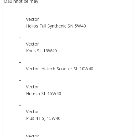
Dầu nhớt xe máy
–
Vector
Helios Full Synthenic SN 5W40
–
Vector
Knus SL 15W40
–
Vector Hi-tech Scooter SL 10W40
–
Vector
Hi-tech SL 15W40
–
Vector
Plus 4T SJ 15W40
–
Vector