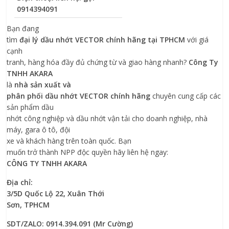
0914394091
Bạn đang
tìm
đại lý dầu nhớt VECTOR chính hãng tại TPHCM
với giá
cạnh
tranh, hàng hóa đầy đủ chứng từ và giao hàng nhanh?
Công Ty
TNHH AKARA
là
nhà
sản xuất và
phân phối dầu nhớt VECTOR chính hãng
chuyên cung cấp các
sản phẩm dầu
nhớt công nghiệp và dầu nhớt vận tải cho doanh nghiệp, nhà
máy, gara ô tô, đội
xe và khách hàng trên toàn quốc.
Bạn
muốn trở thành NPP độc quyền hãy liên hệ ngay:
CÔNG TY TNHH AKARA
Địa chỉ:
3/5D Quốc Lộ 22, Xuân
Thới
Sơn
, TPHCM
SDT/ZALO: 0914.394.091 (Mr Cường)