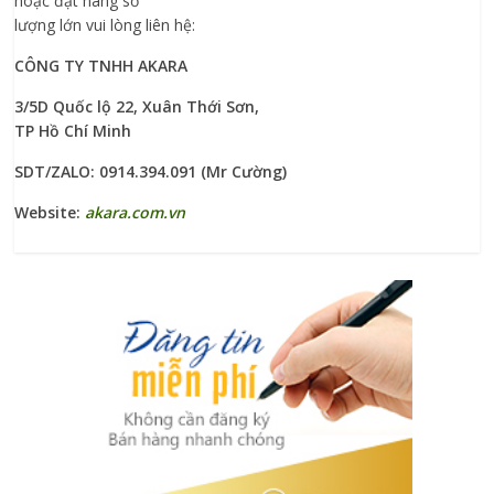
hoặc đặt hàng số
lượng lớn vui lòng liên hệ:
CÔNG TY TNHH AKARA
3/5D Quốc lộ 22, Xuân Thới Sơn,
TP Hồ Chí Minh
SDT/ZALO: 0914.394.091 (Mr Cường)
Website:
akara.com.vn