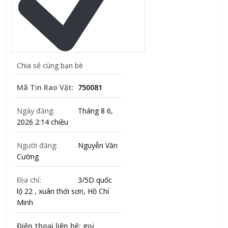
Chia sẻ cùng bạn bè
Mã Tin Rao Vặt:
750081
Ngày đăng:
Tháng 8 6,
2026 2:14 chiều
Người đăng:
Nguyễn Văn
Cường
Địa chỉ:
3/5D quốc
lộ 22 , xuân thới sơn, Hồ Chí
Minh
Điện thoại liên hệ: gọi