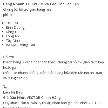
Hàng Nhanh Tại TPHCM Và Các Tỉnh Lân Cận
Chúng
tôi
hỗ trợ giao hàng miễn
phí tại:
TPHCM
Bình Dương
Đồng Nai
Long An
Tây Ninh
Bà Rịa – Vũng Tàu
Đối với
khách hàng ở các tỉnh thành khác, chúng tôi hỗ trợ giao trực tiếp
hoặc gửi
chành xe nhanh chóng, đảm bảo hàng hóa đến tận nơi an toàn
và đúng tiến độ.
Liên Hệ Báo
Giá Dầu Nhớt VECTOR
Chính Hãng
Quý khách cần tư vấn kỹ thuật, nhận báo giá dầu nhớt
VECTOR