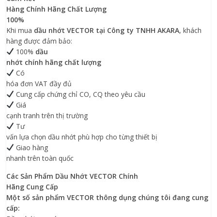
Hàng Chính Hãng
Chất Lượng
100%
Khi mua
dầu nhớt VECTOR
tại Công ty TNHH AKARA
, khách
hàng được đảm bảo:
100%
dầu
nhớt chính hãng
chất lượng
Có
hóa đơn VAT đầy đủ
Cung cấp chứng chỉ CO, CQ theo yêu cầu
Giá
cạnh tranh trên
thị trường
Tư
vấn lựa chọn dầu nhớt phù hợp cho từng thiết bị
Giao hàng
nhanh trên toàn quốc
Các Sản Phẩm Dầu Nhớt VECTOR
Chính
Hãng Cung Cấp
Một số sản phẩm VECTOR thông dụng chúng tôi đang cung
cấp: