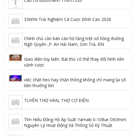
Cầu chì bussmann 170m1320
33WIN Trải Nghiệm Cá Cược Đỉnh Cao 2026
Chính chủ cần bán căn hộ tầng trệt-sổ hồng đường
Ngô Quyền ,P. An Hải Nam, Sơn Trà, ĐN
Giao diện tùy biến: Bài thủ có thể thay đổi hình nền
sảnh cược
việc chặt heo hay chặn thông không chỉ mang lại số
tiền thưởng lớn
TUYỂN THỢ HÀN, THỢ CƠ ĐIỆN
Tìm Hiểu Đồng Hồ Áp Suất Yamaki 0-10Bar D63mm:
Nguyên Lý Hoạt Động Và Thông Số Kỹ Thuật