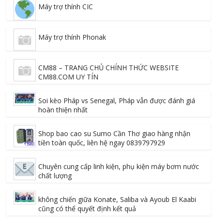
Máy trợ thính CIC
Máy trợ thính Phonak
CM88 – TRANG CHỦ CHÍNH THỨC WEBSITE
CM88.COM UY TÍN
Soi kèo Pháp vs Senegal, Pháp vẫn được đánh giá
hoàn thiện nhất
Shop bao cao su Sumo Cần Thơ giao hàng nhận
tiền toàn quốc, liên hệ ngay 0839797929
Chuyên cung cấp linh kiện, phụ kiện máy bơm nước
chất lượng
không chiến giữa Konate, Saliba và Ayoub El Kaabi
cũng có thể quyết định kết quả