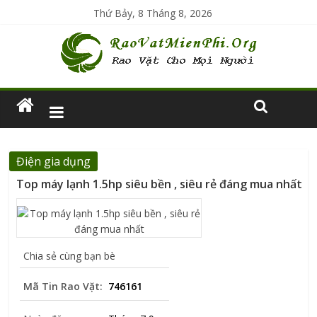
Thứ Bảy, 8 Tháng 8, 2026
Điện gia dụng
Top máy lạnh 1.5hp siêu bền , siêu rẻ đáng mua nhất
Chia sẻ cùng bạn bè
Mã Tin Rao Vặt:
746161