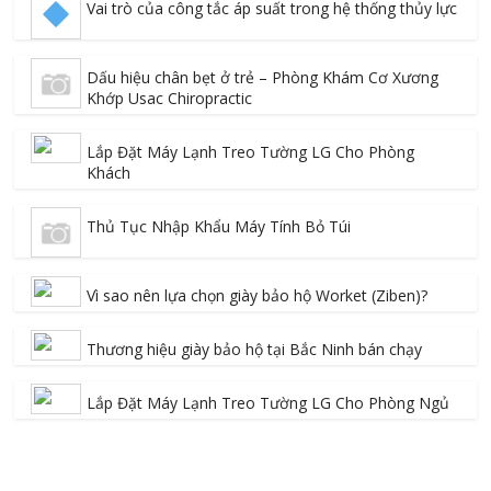
Vai trò của công tắc áp suất trong hệ thống thủy lực
Dấu hiệu chân bẹt ở trẻ – Phòng Khám Cơ Xương
Khớp Usac Chiropractic
Lắp Đặt Máy Lạnh Treo Tường LG Cho Phòng
Khách
Thủ Tục Nhập Khẩu Máy Tính Bỏ Túi
Vì sao nên lựa chọn giày bảo hộ Worket (Ziben)?
Thương hiệu giày bảo hộ tại Bắc Ninh bán chạy
Lắp Đặt Máy Lạnh Treo Tường LG Cho Phòng Ngủ