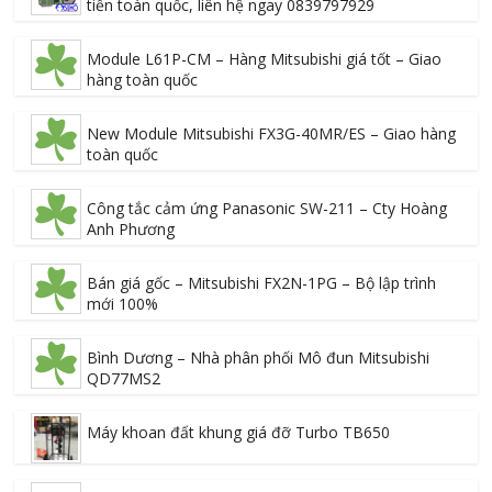
tiền toàn quốc, liên hệ ngay 0839797929
Module L61P-CM – Hàng Mitsubishi giá tốt – Giao
hàng toàn quốc
New Module Mitsubishi FX3G-40MR/ES – Giao hàng
toàn quốc
Công tắc cảm ứng Panasonic SW-211 – Cty Hoàng
Anh Phương
Bán giá gốc – Mitsubishi FX2N-1PG – Bộ lập trình
mới 100%
Bình Dương – Nhà phân phối Mô đun Mitsubishi
QD77MS2
Máy khoan đất khung giá đỡ Turbo TB650