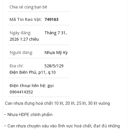
Chia sẻ cùng bạn bè
Mã Tin Rao Vặt:
749163
Ngày đăng:
Tháng 7 31,
2026 1:27 chiều
Người đăng:
Nhựa Mỹ Kỳ
Địa chỉ:
528/5/129
Điện Biên Phủ, p11, q.10
Điện thoại liên hệ: gọi
0904414352
Can nhựa đựng hoá chất 10 lít, 20 lít, 25 lít, 30 lít vuông
– Nhựa HDPE chính phẩm
– Can nhựa chuyên sâu vào lĩnh vực hoá chất, đạt đủ những