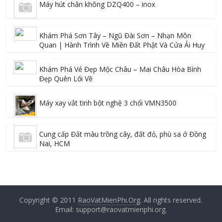
Máy hút chân không DZQ400 – inox
Khám Phá Sơn Tây – Ngũ Đài Sơn – Nhạn Môn
Quan | Hành Trình Về Miền Đất Phật Và Cửa Ải Huy
Khám Phá Vẻ Đẹp Mộc Châu – Mai Châu Hòa Bình
Đẹp Quên Lối Về
Máy xay vắt tinh bột nghệ 3 chổi VMN3500
Cung cấp Đất màu trồng cây, đất đỏ, phù sa ở Đồng
Nai, HCM
Copyright © 2011
RaoVatMienPhi.Org
. All rights reserved.
Email: support@raovatmienphi.org.