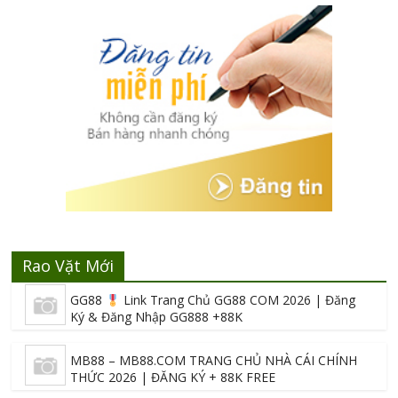
Rao Vặt Mới
GG88
Link Trang Chủ GG88 COM 2026 | Đăng
Ký & Đăng Nhập GG888 +88K
MB88 – MB88.COM TRANG CHỦ NHÀ CÁI CHÍNH
THỨC 2026 | ĐĂNG KÝ + 88K FREE