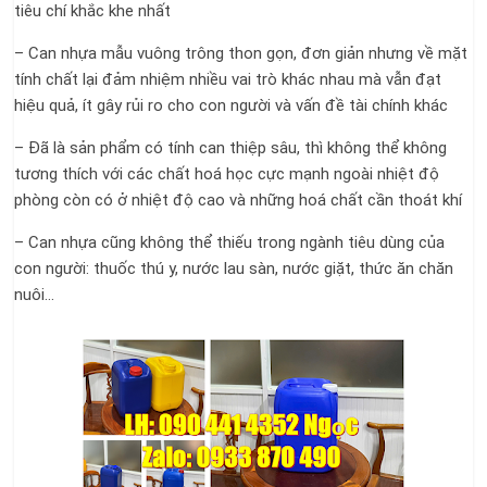
tiêu chí khắc khe nhất
– Can nhựa mẫu vuông trông thon gọn, đơn giản nhưng về mặt
tính chất lại đảm nhiệm nhiều vai trò khác nhau mà vẫn đạt
hiệu quả, ít gây rủi ro cho con người và vấn đề tài chính khác
– Đã là sản phẩm có tính can thiệp sâu, thì không thể không
tương thích với các chất hoá học cực mạnh ngoài nhiệt độ
phòng còn có ở nhiệt độ cao và những hoá chất cần thoát khí
– Can nhựa cũng không thể thiếu trong ngành tiêu dùng của
con người: thuốc thú y, nước lau sàn, nước giặt, thức ăn chăn
nuôi…