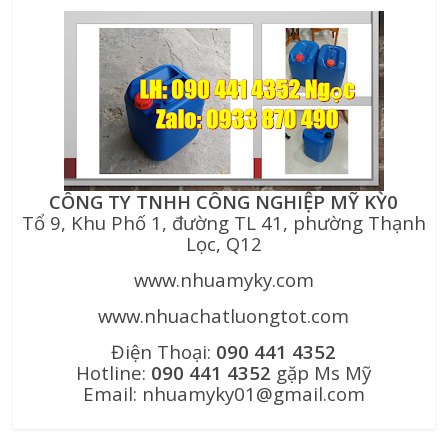
CÔNG TY TNHH CÔNG NGHIỆP MỸ KỲ0
Tổ 9, Khu Phố 1, đường TL 41, phường Thạnh
Lọc, Q12
www.nhuamyky.com
www.nhuachatluongtot.com
Điện Thoại:
090 441 4352
Hotline:
090 441 4352
gặp Ms Mỹ
Email: nhuamyky01@gmail.com