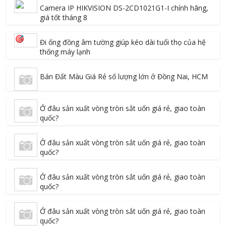
Camera IP HIKVISION DS-2CD1021G1-I chính hãng,
giá tốt tháng 8
Đi ống đồng âm tường giúp kéo dài tuổi thọ của hệ
thống máy lạnh
Bán Đất Màu Giá Rẻ số lượng lớn ở Đồng Nai, HCM
Ở đâu sản xuất vòng tròn sắt uốn giá rẻ, giao toàn
quốc?
Ở đâu sản xuất vòng tròn sắt uốn giá rẻ, giao toàn
quốc?
Ở đâu sản xuất vòng tròn sắt uốn giá rẻ, giao toàn
quốc?
Ở đâu sản xuất vòng tròn sắt uốn giá rẻ, giao toàn
quốc?