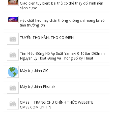
Giao diện tùy biến: Bài thủ có thể thay đổi hình nền
sảnh cược
việc chặt heo hay chặn thông không chỉ mang lại số
tiền thưởng lớn
TUYỂN THỢ HÀN, THỢ CƠ ĐIỆN
Tìm Hiểu Đồng Hồ Áp Suất Yamaki 0-10Bar D63mm:
Nguyên Lý Hoạt Động Và Thông Số Kỹ Thuật
Máy trợ thính CIC
Máy trợ thính Phonak
CM88 – TRANG CHỦ CHÍNH THỨC WEBSITE
CM88.COM UY TÍN