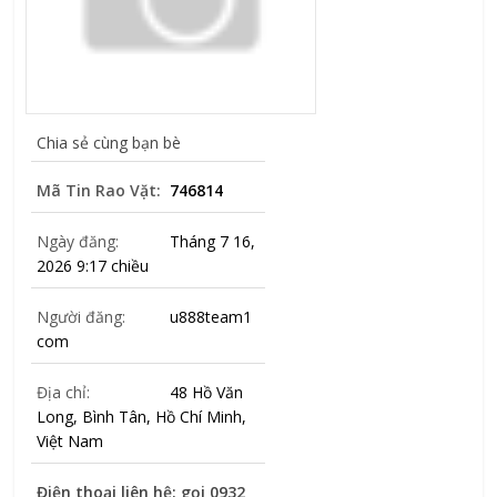
Chia sẻ cùng bạn bè
Mã Tin Rao Vặt:
746814
Ngày đăng:
Tháng 7 16,
2026 9:17 chiều
Người đăng:
u888team1
com
Địa chỉ:
48 Hồ Văn
Long, Bình Tân, Hồ Chí Minh,
Việt Nam
Điện thoại liên hệ: gọi
0932