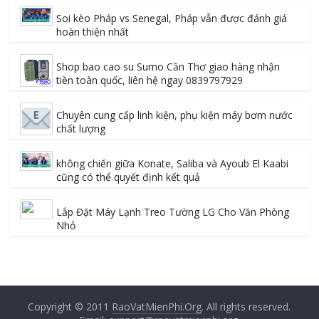
Soi kèo Pháp vs Senegal, Pháp vẫn được đánh giá
hoàn thiện nhất
Shop bao cao su Sumo Cần Thơ giao hàng nhận
tiền toàn quốc, liên hệ ngay 0839797929
Chuyên cung cấp linh kiện, phụ kiện máy bơm nước
chất lượng
không chiến giữa Konate, Saliba và Ayoub El Kaabi
cũng có thể quyết định kết quả
Lắp Đặt Máy Lạnh Treo Tường LG Cho Văn Phòng
Nhỏ
Copyright © 2011
RaoVatMienPhi.Org
. All rights reserved.