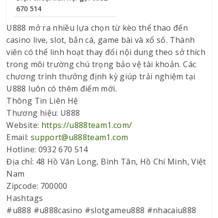
670 514
U888 mở ra nhiều lựa chọn từ kèo thể thao đến
casino live, slot, bắn cá, game bài và xổ số. Thành
viên có thể linh hoạt thay đổi nội dung theo sở thích
trong môi trường chú trọng bảo vệ tài khoản. Các
chương trình thưởng định kỳ giúp trải nghiệm tại
U888 luôn có thêm điểm mới.
Thông Tin Liên Hệ
Thương hiệu: U888
Website:
https://u888team1.com/
Email:
support@u888team1.com
Hotline: 0932 670 514
Địa chỉ: 48 Hồ Văn Long, Bình Tân, Hồ Chí Minh, Việt
Nam
Zipcode: 700000
Hashtags
#u888 #u888casino #slotgameu888 #nhacaiu888