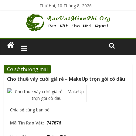
Thứ Hai, 10 Tháng 8, 2026
Cơ sở thương mại
Cho thuê váy cưới giá rẻ – MakeUp trọn gói cô dâu
Chia sẻ cùng bạn bè
Mã Tin Rao Vặt:
747876