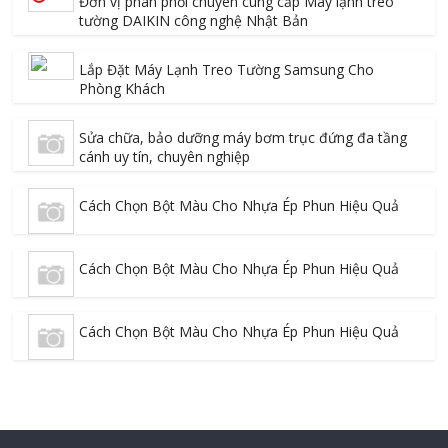
Đơn vị phân phối chuyên cung cấp Máy lạnh treo
tường DAIKIN công nghệ Nhật Bản
Lắp Đặt Máy Lạnh Treo Tường Samsung Cho
Phòng Khách
Sửa chữa, bảo dưỡng máy bơm trục đứng đa tầng
cánh uy tín, chuyên nghiệp
Cách Chọn Bột Màu Cho Nhựa Ép Phun Hiệu Quả
Cách Chọn Bột Màu Cho Nhựa Ép Phun Hiệu Quả
Cách Chọn Bột Màu Cho Nhựa Ép Phun Hiệu Quả