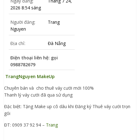
Ngày đăng:
Tháng 7 24,
2026 8:54 sáng
Người đăng:
Trang
Nguyen
Địa chỉ:
Đà Nẵng
Điện thoại liên hệ: gọi
0988782679
TrangNguyen MakeUp
Chuyên bán và cho thuê váy cưới mới 100%
Thanh lý váy cưới đã qua sử dụng
Đặc biệt: Tặng Make up cô dâu khi Đăng ký Thuê váy cưới trọn
gói
ĐT: 0909 37 92 94 –
Trang