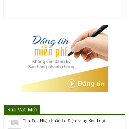
Rao Vặt Mới
Thủ Tục Nhập Khẩu Lò Điện Nung Kim Loại