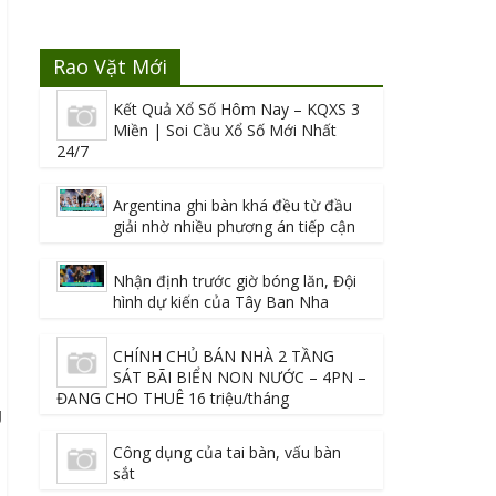
Rao Vặt Mới
Kết Quả Xổ Số Hôm Nay – KQXS 3
Miền | Soi Cầu Xổ Số Mới Nhất
24/7
Argentina ghi bàn khá đều từ đầu
giải nhờ nhiều phương án tiếp cận
Nhận định trước giờ bóng lăn, Đội
hình dự kiến của Tây Ban Nha
CHÍNH CHỦ BÁN NHÀ 2 TẦNG
SÁT BÃI BIỂN NON NƯỚC – 4PN –
ĐANG CHO THUÊ 16 triệu/tháng
 
Công dụng của tai bàn, vấu bàn
sắt