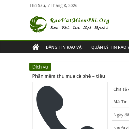
Thứ Sáu, 7 Tháng 8, 2026
ĐĂNG TIN RAO VẶT
QUẢN LÝ TIN RAO 
Dịch vụ
Phần mềm thu mua cà phê – tiêu
Chia sẻ
Mã Tin 
Ngày đă
Người đ