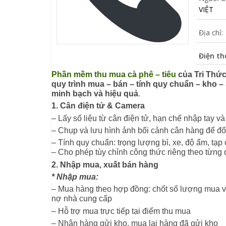
VIỆT
Địa chỉ:
Điện th
Phần mềm thu mua cà phê – tiêu
 của Tri Thức
quy trình mua – bán – tính quy chuẩn – kho – 
minh bạch và hiệu quả
.
1. Cân điện tử & Camera
– Lấy số liệu từ cân điện tử, hạn chế nhập tay và 
– Chụp và lưu hình ảnh bối cảnh cân hàng để đối
– Tính quy chuẩn: trọng lượng bì, xe, độ ẩm, tạp
– Cho phép tùy chỉnh công thức riêng theo từng
2. Nhập mua, xuất bán hàng
* Nhập mua:
– Mua hàng theo hợp đồng: chốt số lượng mua và 
nợ nhà cung cấp
– Hỗ trợ mua trực tiếp tại điểm thu mua
– Nhận hàng gửi kho, mua lại hàng đã gửi kho 