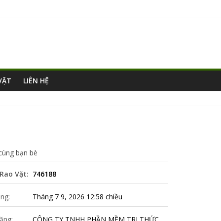
VẶT
LIÊN HỆ
 cùng bạn bè
Rao Vặt:
746188
ng:
Tháng 7 9, 2026 12:58 chiều
ăng:
CÔNG TY TNHH PHẦN MỀM TRI THỨC