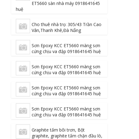
ET5660 sàn nhà máy 0918641645
huệ
Cho thuê nhà trọ: 305/43 Trần Cao
Vân,Thanh Khê,Đà Nẵng
Sơn Epoxy KCC ET5660 màng sơn
cứng chịu va đập 0918641645 huệ
Sơn Epoxy KCC ET5660 màng sơn
cứng chịu va đập 0918641645 huệ
Sơn Epoxy KCC ET5660 màng sơn
cứng chịu va đập 0918641645 huệ
Sơn Epoxy KCC ET5660 màng sơn
cứng chịu va đập 0918641645 huệ
Graphite tấm bôi trơn, Bột
graphite, graphite tấm chặn đầu lò,