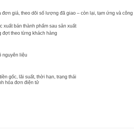
đơn giá, theo dõi số lượng đã giao – còn lại, tạm ứng và công 
oặc xuất bán thành phẩm sau sản xuất
g đợt theo từng khách hàng
ô nguyên liệu
ền gốc, lãi suất, thời hạn, trạng thái
ành hóa đơn điện tử