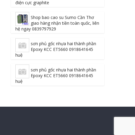
điện cực graphite
Shop bao cao su Sumo Cần Thơ
giao hàng nhận tiền toàn quốc, liên
hệ ngay 0839797929
sơn phủ gốc nhựa hai thành phần
Epoxy KCC ET5660 0918641645
huệ
sơn phủ gốc nhựa hai thành phần
Epoxy KCC ET5660 0918641645
huệ