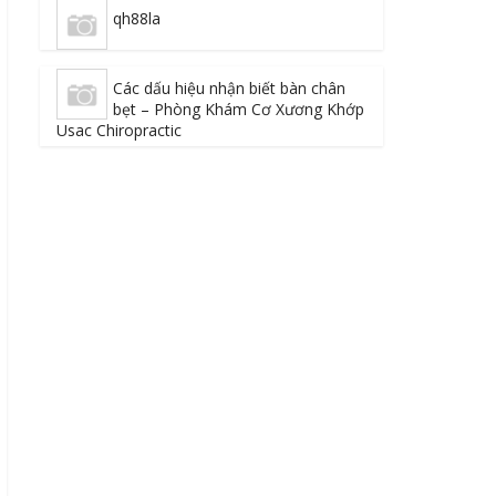
qh88la
Các dấu hiệu nhận biết bàn chân
bẹt – Phòng Khám Cơ Xương Khớp
Usac Chiropractic