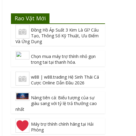
Rao Vặt Mới
Đồng Hồ Áp Suất 3 Kim Là Gì? Cấu
Tạo, Thông Số Kỹ Thuật, Ưu Điểm
Và Ứng Dụng
Chọn mua máy trợ thính nhỏ gọn
trong tai tại thanh hóa.
w88 | w88.trading Hệ Sinh Thái Cá
Cược Online Dẫn Đầu 2026
Nàng tiên cá: Biểu tượng của sự
giàu sang với tỷ lệ trả thưởng cao
nhất
Máy trợ thính chính hãng tại Hải
Phòng