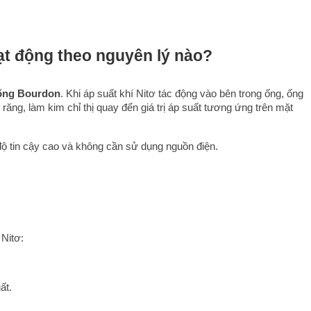
ạt động theo nguyên lý nào?
ống Bourdon
. Khi áp suất khí Nitơ tác động vào bên trong ống, ống 
ăng, làm kim chỉ thị quay đến giá trị áp suất tương ứng trên mặt 
 độ tin cậy cao và không cần sử dụng nguồn điện.
 Nitơ:
ất.