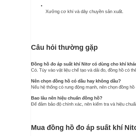
Xưởng cơ khí và dây chuyền sản xuất.
Câu hỏi thường gặp
Đồng hồ đo áp suất khí Nitơ có dùng cho khí kh
Có. Tùy vào vật liệu chế tạo và dải đo, đồng hồ có t
Nên chọn đồng hồ có dầu hay không dầu?
Nếu hệ thống có rung động mạnh, nên chọn đồng hồ có
Bao lâu nên hiệu chuẩn đồng hồ?
Để đảm bảo độ chính xác, nên kiểm tra và hiệu chuẩn
Mua đồng hồ đo áp suất khí Ni