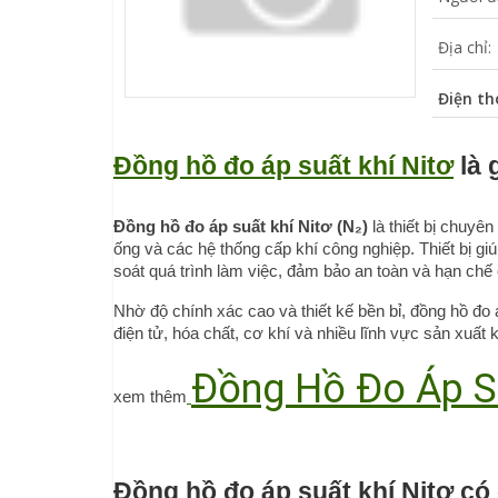
Địa chỉ:
Điện th
Đồng hồ đo áp suất khí Nitơ
 là 
Đồng hồ đo áp suất khí Nitơ (N₂)
 là thiết bị chuyê
ống và các hệ thống cấp khí công nghiệp. Thiết bị giú
soát quá trình làm việc, đảm bảo an toàn và hạn chế 
Nhờ độ chính xác cao và thiết kế bền bỉ, đồng hồ đo 
điện tử, hóa chất, cơ khí và nhiều lĩnh vực sản xuất 
Đồng Hồ Đo Áp S
xem thêm
Đồng hồ đo áp suất khí Nitơ có