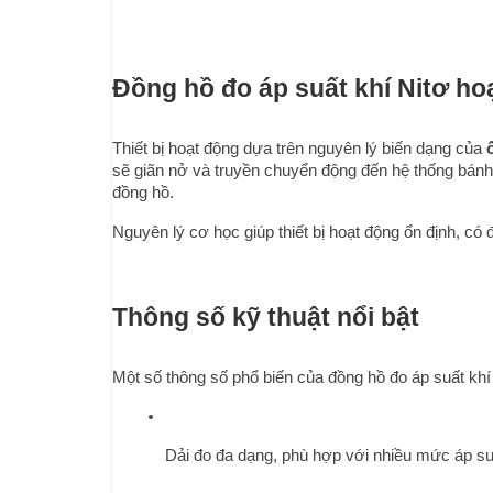
Đồng hồ đo áp suất khí Nitơ ho
Thiết bị hoạt động dựa trên nguyên lý biến dạng của 
sẽ giãn nở và truyền chuyển động đến hệ thống bánh r
đồng hồ.
Nguyên lý cơ học giúp thiết bị hoạt động ổn định, có
Thông số kỹ thuật nổi bật
Một số thông số phổ biến của đồng hồ đo áp suất khí
Dải đo đa dạng, phù hợp với nhiều mức áp su