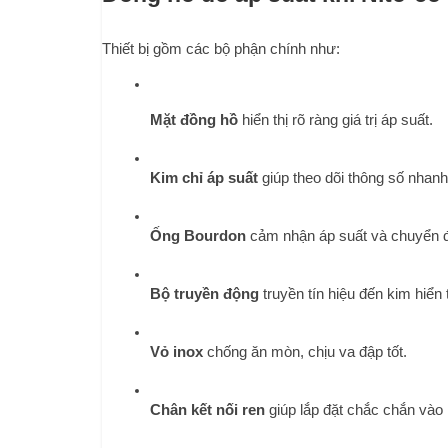
Thiết bị gồm các bộ phận chính như:
Mặt đồng hồ
 hiển thị rõ ràng giá trị áp suất.
Kim chỉ áp suất
 giúp theo dõi thông số nhan
Ống Bourdon
 cảm nhận áp suất và chuyển 
Bộ truyền động
 truyền tín hiệu đến kim hiển t
Vỏ inox
 chống ăn mòn, chịu va đập tốt.
Chân kết nối ren
 giúp lắp đặt chắc chắn vào