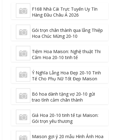
F168 Nhà Cái Trực Tuyến Uy Tín
Hàng Đầu Châu Á 2026
Gói trọn chân thành qua lẵng Thiệp
Hoa Chúc Mừng 20-10
Tiệm Hoa Maison: Nghệ thuật Thi
Cắm Hoa 20-10 tinh tế
Ý Nghĩa Lẵng Hoa Đẹp 20-10 Tinh
Tế Cho Phụ Nữ Tốt Đẹp Maison
Bó hoa dành tặng vợ 20-10 gửi
trao tình cảm chân thành
Giá Hoa 20-10 tinh tế tại Maison:
Gói trọn yêu thương
Maison gợi ý 20 mẫu Hình Ảnh Hoa