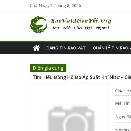
Chủ Nhật, 9 Tháng 8, 2026
ĐĂNG TIN RAO VẶT
QUẢN LÝ TIN RAO 
Điện gia dụng
Tìm Hiểu Đồng Hồ Đo Áp Suất Khí Nitơ – C
Chia sẻ
Mã Tin 
Ngày đă
Người đ