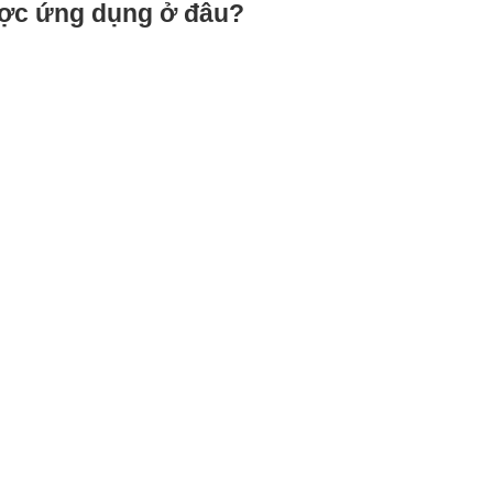
ược ứng dụng ở đâu?