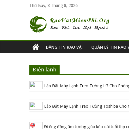
Thứ Bảy, 8 Tháng 8, 2026
ĐĂNG TIN RAO VẶT
QUẢN LÝ TIN RAO 
Điện lạnh
Lắp Đặt Máy Lạnh Treo Tường LG Cho Phòn
Lắp Đặt Máy Lạnh Treo Tường Toshiba Cho 
Đi ống đồng âm tường giúp kéo dài tuổi thọ 