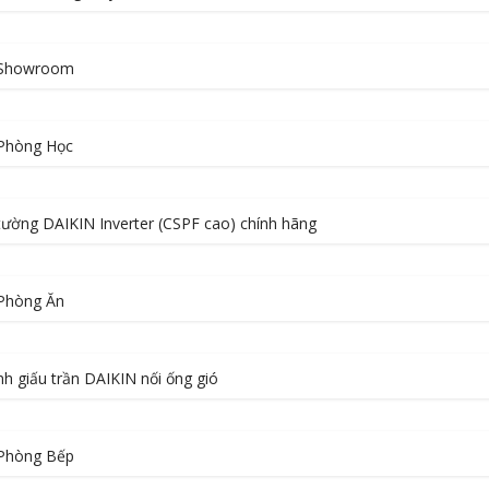
 Showroom
 Phòng Học
o tường DAIKIN Inverter (CSPF cao) chính hãng
Phòng Ăn
lạnh giấu trần DAIKIN nối ống gió
 Phòng Bếp