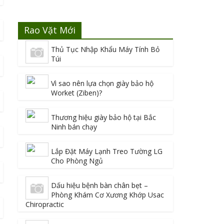
Rao Vặt Mới
Thủ Tục Nhập Khẩu Máy Tính Bỏ
Túi
Vì sao nên lựa chọn giày bảo hộ
Worket (Ziben)?
Thương hiệu giày bảo hộ tại Bắc
Ninh bán chạy
Lắp Đặt Máy Lạnh Treo Tường LG
Cho Phòng Ngủ
Dấu hiệu bệnh bàn chân bẹt –
Phòng Khám Cơ Xương Khớp Usac
Chiropractic