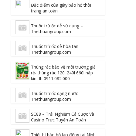
Đặc điểm của giày bảo hộ thời
trang an toàn
Thuốc trừ ốc dễ sử dụng –
Thethuangroup.com
Thuốc trừ ốc dễ hòa tan –
Thethuangroup.com
Thùng rác bảo vệ môi trường giá
rẻ- thùng rác 120l 240l 660l nắp
kín- lh 0911.082.000
Thuốc trừ ốc dạng nước –
Thethuangroup.com
SC88 – Trải Nghiệm Cá Cược Và
Casino Trực Tuyến An Toàn
Thiết bị bảo hộ lao động tại Ninh