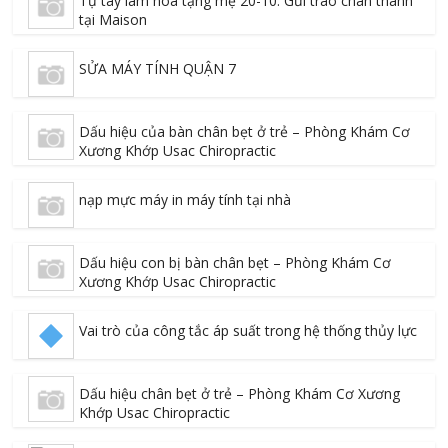
Tự tay làm hoa tặng mẹ 20-10: Gửi trao chân thành
tại Maison
SỬA MÁY TÍNH QUẬN 7
Dấu hiệu của bàn chân bẹt ở trẻ – Phòng Khám Cơ
Xương Khớp Usac Chiropractic
nạp mực máy in máy tính tại nhà
Dấu hiệu con bị bàn chân bẹt – Phòng Khám Cơ
Xương Khớp Usac Chiropractic
Vai trò của công tắc áp suất trong hệ thống thủy lực
Dấu hiệu chân bẹt ở trẻ – Phòng Khám Cơ Xương
Khớp Usac Chiropractic