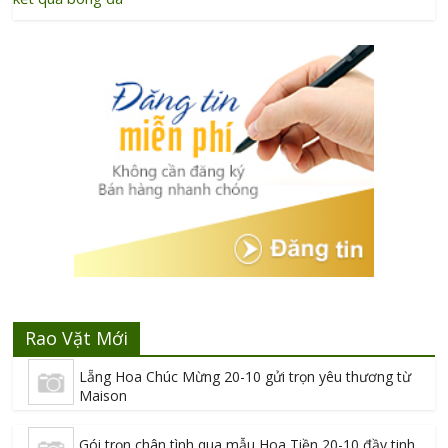
Rao Vặt Mới
Lẵng Hoa Chúc Mừng 20-10 gửi trọn yêu thương từ
Maison
Gói trọn chân tình qua mẫu Hoa Tiền 20-10 đầy tinh