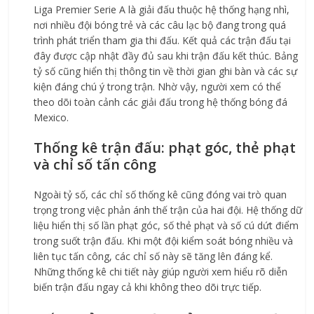
Liga Premier Serie A là giải đấu thuộc hệ thống hạng nhì,
nơi nhiều đội bóng trẻ và các câu lạc bộ đang trong quá
trình phát triển tham gia thi đấu. Kết quả các trận đấu tại
đây được cập nhật đầy đủ sau khi trận đấu kết thúc. Bảng
tỷ số cũng hiển thị thông tin về thời gian ghi bàn và các sự
kiện đáng chú ý trong trận. Nhờ vậy, người xem có thể
theo dõi toàn cảnh các giải đấu trong hệ thống bóng đá
Mexico.
Thống kê trận đấu: phạt góc, thẻ phạt
và chỉ số tấn công
Ngoài tỷ số, các chỉ số thống kê cũng đóng vai trò quan
trọng trong việc phản ánh thế trận của hai đội. Hệ thống dữ
liệu hiển thị số lần phạt góc, số thẻ phạt và số cú dứt điểm
trong suốt trận đấu. Khi một đội kiểm soát bóng nhiều và
liên tục tấn công, các chỉ số này sẽ tăng lên đáng kể.
Những thống kê chi tiết này giúp người xem hiểu rõ diễn
biến trận đấu ngay cả khi không theo dõi trực tiếp.