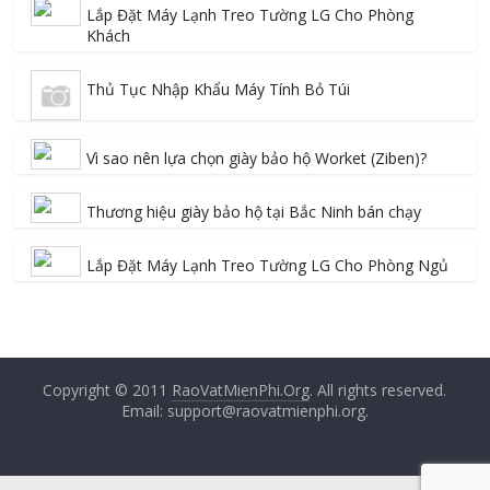
Lắp Đặt Máy Lạnh Treo Tường LG Cho Phòng
Khách
Thủ Tục Nhập Khẩu Máy Tính Bỏ Túi
Vì sao nên lựa chọn giày bảo hộ Worket (Ziben)?
Thương hiệu giày bảo hộ tại Bắc Ninh bán chạy
Lắp Đặt Máy Lạnh Treo Tường LG Cho Phòng Ngủ
Copyright © 2011
RaoVatMienPhi.Org
. All rights reserved.
Email: support@raovatmienphi.org.