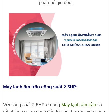
phân bổ gió đều.
Máy lạnh âm trần công suất 2.5HP:
Với công suất 2.5HP ở dòng
Máy lạnh âm trần
có
rất nhiều sự lựa chọn đến từ các thương hiệu cùng