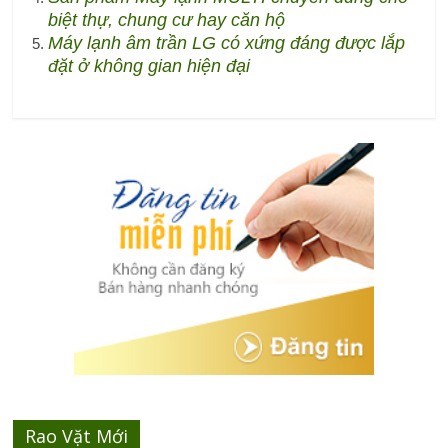
biệt thự, chung cư hay căn hộ
Máy lạnh âm trần LG có xứng đáng được lắp
đặt ở không gian hiện đại
Rao Vặt Mới