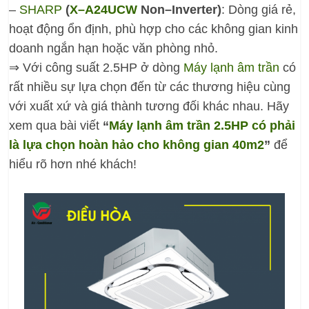
–
SHARP
(
X–A24UCW
Non–Inverter)
: Dòng giá rẻ,
hoạt động ổn định, phù hợp cho các không gian kinh
doanh ngắn hạn hoặc văn phòng nhỏ.
⇒ Với công suất 2.5HP ở dòng
Máy lạnh âm trần
có
rất nhiều sự lựa chọn đến từ các thương hiệu cùng
với xuất xứ và giá thành tương đối khác nhau. Hãy
xem qua bài viết
“
Máy lạnh âm trần 2.5HP có phải
là lựa chọn hoàn hảo cho không gian 40m2
”
để
hiểu rõ hơn nhé khách!