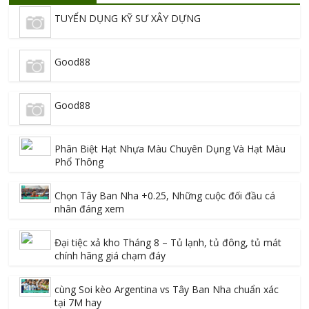
TUYỂN DỤNG KỸ SƯ XÂY DỰNG
Good88
Good88
Phân Biệt Hạt Nhựa Màu Chuyên Dụng Và Hạt Màu
Phổ Thông
Chọn Tây Ban Nha +0.25, Những cuộc đối đầu cá
nhân đáng xem
Đại tiệc xả kho Tháng 8 – Tủ lạnh, tủ đông, tủ mát
chính hãng giá chạm đáy
cùng Soi kèo Argentina vs Tây Ban Nha chuẩn xác
tại 7M hay