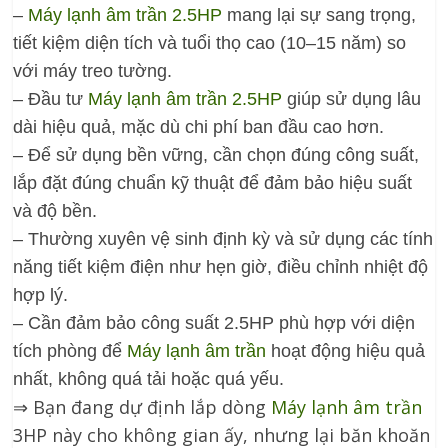
–
Máy lạnh âm trần 2.5HP
mang lại sự sang trọng,
tiết kiệm diện tích và tuổi thọ cao (10–15 năm) so
với máy treo tường.
– Đầu tư
Máy lạnh âm trần 2.5HP
giúp sử dụng lâu
dài hiệu quả, mặc dù chi phí ban đầu cao hơn.
– Để sử dụng bền vững, cần chọn đúng công suất,
lắp đặt đúng chuẩn kỹ thuật để đảm bảo hiệu suất
và độ bền.
– Thường xuyên vệ sinh định kỳ và sử dụng các tính
năng tiết kiệm điện như hẹn giờ, điều chỉnh nhiệt độ
hợp lý.
– Cần đảm bảo công suất 2.5HP phù hợp với diện
tích phòng để
Máy lạnh âm trần
hoạt động hiệu quả
nhất, không quá tải hoặc quá yếu.
⇒ Bạn đang dự định lắp dòng
Máy lạnh âm trần
3HP này cho không gian ấy, nhưng lại băn khoăn