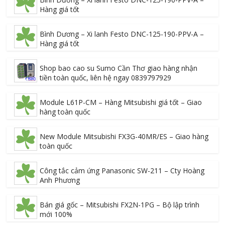
Hàng giá tốt
Bình Dương – Xi lanh Festo DNC-125-190-PPV-A –
Hàng giá tốt
Shop bao cao su Sumo Cần Thơ giao hàng nhận
tiền toàn quốc, liên hệ ngay 0839797929
Module L61P-CM – Hàng Mitsubishi giá tốt – Giao
hàng toàn quốc
New Module Mitsubishi FX3G-40MR/ES – Giao hàng
toàn quốc
Công tắc cảm ứng Panasonic SW-211 – Cty Hoàng
Anh Phương
Bán giá gốc – Mitsubishi FX2N-1PG – Bộ lập trình
mới 100%