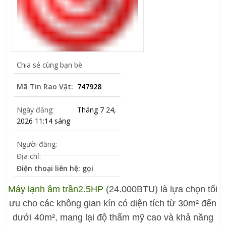
Chia sẻ cùng bạn bè
Mã Tin Rao Vặt:
747928
Ngày đăng:
Tháng 7 24,
2026 11:14 sáng
Người đăng:
Địa chỉ:
Điện thoại liên hệ: gọi
Máy lạnh âm trần
2.5HP
(24.000BTU) là lựa chọn tối
ưu cho các không gian kín có diện tích từ 30m² đến
dưới 40m², mang lại độ thẩm mỹ cao và khả năng