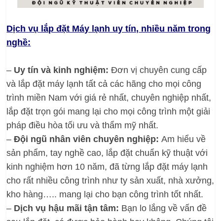
Dịch vụ lắp đặt Máy lạnh uy tín,
nhiều năm trong
nghề
:
–
Uy tín và kinh nghiệm:
Đơn vị chuyên cung cấp
và lắp đặt máy lạnh tất cả các hãng cho mọi công
trình miền Nam với giá rẻ nhất, chuyên nghiệp nhất,
lắp đặt trọn gói mang lại cho mọi công trình một giải
pháp điều hòa tối ưu và thẩm mỹ nhất.
–
Đội ngũ nhân viên chuyên nghiệp:
Am hiểu về
sản phẩm, tay nghề cao, lắp đặt chuẩn kỹ thuật với
kinh nghiệm hơn 10 năm, đã từng lắp đặt máy lạnh
cho rất nhiều công trình như ty sản xuất, nhà xưởng,
kho hàng….. mang lại cho bạn công trình tốt nhất.
–
Dịch vụ hậu mãi tận tâm:
Bạn lo lắng về vấn đề