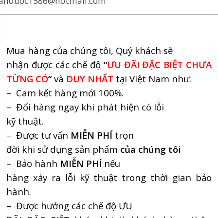
anduoc1586@hotmail.com
Mua hàng của chúng tôi, Quý khách sẽ
nhận được các chế độ
“
ƯU ĐÃI ĐẶC BIỆT CHƯA
TỪNG CÓ
“
và
DUY NHẤT
tại Việt Nam như:
– Cam kết hàng mới 100%.
– Đổi hàng ngay khi phát hiện có lỗi
kỹ thuật.
– Được tư vấn
MIỄN PHÍ
trọn
đời khi sử dụng sản phẩm
của chúng tôi
– Bảo hành
MIỄN PHÍ
nếu
hàng xảy ra lỗi kỹ thuật trong thời gian bảo
hành.
– Được hưởng các chế độ ƯU