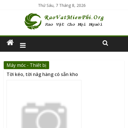
Thứ Sáu, 7 Tháng 8, 2026
Máy móc - Thiết bị
Tời kéo, tời nâg hàng có sẵn kho