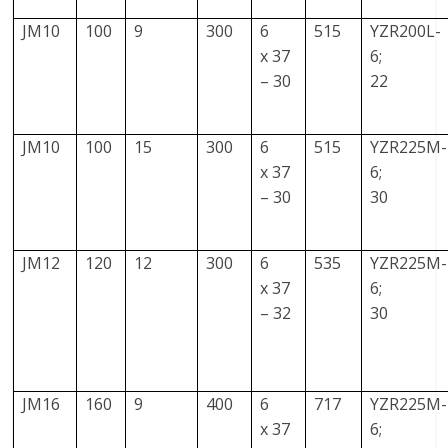
JM10
100
9
300
6
515
YZR200L-
x 37
6;
– 30
22
JM10
100
15
300
6
515
YZR225M-
x 37
6;
– 30
30
JM12
120
12
300
6
535
YZR225M-
x 37
6;
– 32
30
JM16
160
9
400
6
717
YZR225M-
x 37
6;