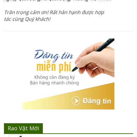
Trân trọng cảm ơn! Rất hân hạnh được hợp
tác cùng Quý khách!
Rao Vặt Mới