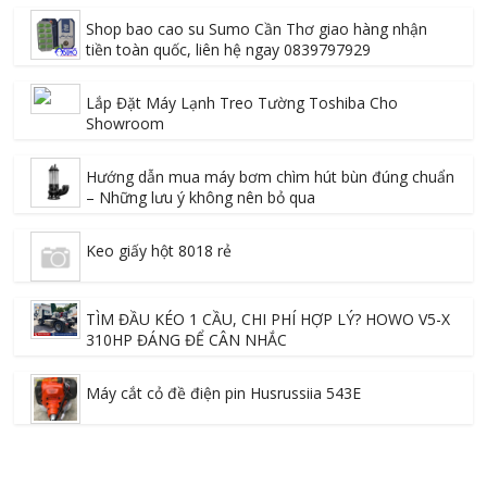
Shop bao cao su Sumo Cần Thơ giao hàng nhận
tiền toàn quốc, liên hệ ngay 0839797929
Lắp Đặt Máy Lạnh Treo Tường Toshiba Cho
Showroom
Hướng dẫn mua máy bơm chìm hút bùn đúng chuẩn
– Những lưu ý không nên bỏ qua
Keo giấy hột 8018 rẻ
TÌM ĐẦU KÉO 1 CẦU, CHI PHÍ HỢP LÝ? HOWO V5-X
310HP ĐÁNG ĐỂ CÂN NHẮC
Máy cắt cỏ đề điện pin Husrussiia 543E