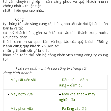
tư vấn chuyên nghiệp – sẵn sàng phục vụ quý khách nhanh
chóng nhất – thuận tiện
nhất – hiệu quả cao nhất.
Công
ty chúng tôi sẵn sàng cung cấp hàng hóa tới các đại lý bán buôn
bán lẻ và tất
cả quý khách hàng gần xa ở tất cả các tỉnh thành trong nước.
Chúng tôi chân
thành cảm ơn sự quan tâm và hợp tác của quý khách
.
“Đồng
hành cùng quý khách – Vươn tới
những thành công”
là khát
khao của toàn thể cán bộ công nhân viên trong công ty chúng
tôi!
1 số sản phẩm chính của công ty chúng tôi
đang kinh doanh.
–
Máy cắt
uốn sắt
–
Đầm cóc – đầm
rung – đầm dùi
–
Máy bơm vữa
–
Máy khai thác – máy
nghiền đá
–
Máy phun vữa
–
Pa lăng cáp điện