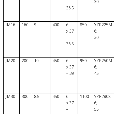
–
30
36.5
JM16
160
9
400
6
850
YZR225M-
x 37
6;
–
30
36.5
JM20
200
10
450
6
950
YZR250M-
x 37
6;
– 39
45
JM30
300
8.5
450
6
1100
YZR280S-
x 37
6;
–
55