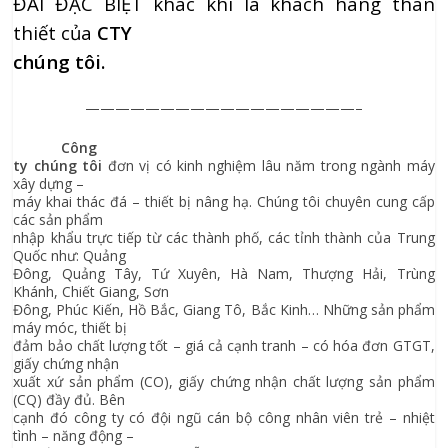
ĐÃI ĐẶC BIỆT khác khi là khách hàng thân
thiết của
CTY
chúng tôi.
——————————————————–
Công
ty chúng tôi
đơn vị có kinh nghiệm lâu năm trong ngành máy
xây dựng –
máy khai thác đá – thiết bị nâng hạ. Chúng tôi chuyên cung cấp
các sản phẩm
nhập khẩu trực tiếp từ các thành phố, các tỉnh thành của Trung
Quốc như: Quảng
Đông, Quảng Tây, Tứ Xuyên, Hà Nam, Thượng Hải, Trùng
Khánh, Chiết Giang, Sơn
Đông, Phúc Kiến, Hồ Bắc, Giang Tô, Bắc Kinh… Những sản phẩm
máy móc, thiết bị
đảm bảo chất lượng tốt – giá cả cạnh tranh – có hóa đơn GTGT,
giấy chứng nhận
xuất xứ sản phẩm (CO), giấy chứng nhận chất lượng sản phẩm
(CQ) đầy đủ. Bên
cạnh đó công ty có đội ngũ cán bộ công nhân viên trẻ – nhiệt
tình – năng động –