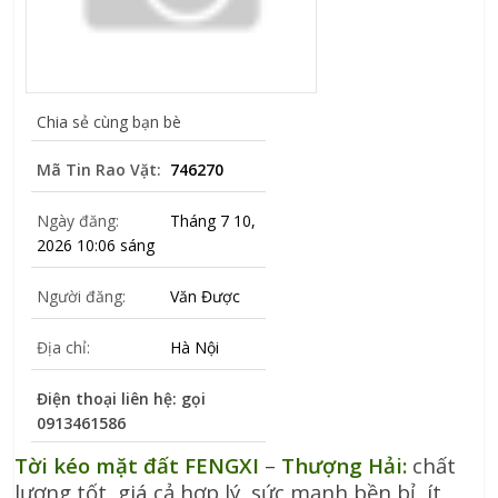
Chia sẻ cùng bạn bè
Mã Tin Rao Vặt:
746270
Ngày đăng:
Tháng 7 10,
2026 10:06 sáng
Người đăng:
Văn Được
Địa chỉ:
Hà Nội
Điện thoại liên hệ: gọi
0913461586
Tời kéo mặt đất FENGXI
–
Thượng Hải:
chất
lượng tốt, giá cả hợp lý, sức mạnh bền bỉ, ít