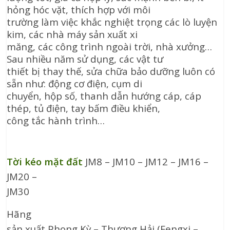
hỏng hóc vặt, thích hợp với môi
trường làm việc khắc nghiệt trọng các lò luyện
kim, các nhà máy sản xuất xi
măng, các công trình ngoài trời, nhà xưởng…
Sau nhiều năm sử dụng, các vật tư
thiết bị thay thế, sửa chữa bảo dưỡng luôn có
sẵn như: động cơ điện, cụm di
chuyển, hộp số, thanh dẫn hướng cáp, cáp
thép, tủ điện, tay bấm điều khiển,
công tắc hành trình…
Tời kéo mặt đất
JM8 – JM10 – JM12 – JM16 –
JM20 –
JM30
Hãng
sản xuất Phong Kỳ – Thượng Hải (Fengxi –