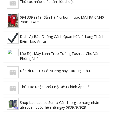
Thủ tục nhập khẩu tấm lót chuột
094.339.9919- Sẵn Hà Nội bơm nước MATRA CM40-
200B ITALY
Dịch Vụ Bảo Dưỡng Cảnh Quan KCN ở Long Thành,
Biên Hòa, Amta
Lắp Đặt Máy Lạnh Treo Tường Toshiba Cho Văn
Phòng Nhỏ
Nên đi Núi Tứ Cô Nương hay Cửu Trại Câu?
Thủ Tục Nhập Khẩu Bộ Điều Chỉnh Áp Suất
Shop bao cao su Sumo Cần Thơ giao hàng nhận
tiền toàn quốc, liên hệ ngay 0839797929