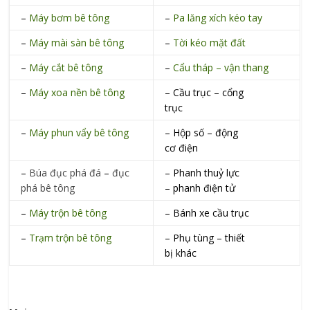
–
Máy bơm bê tông
–
Pa lăng xích kéo tay
–
Máy mài sàn bê tông
–
Tời kéo mặt đất
–
Máy cắt bê tông
–
Cẩu tháp – vận thang
–
Máy xoa nền bê tông
– Cầu trục – cổng
trục
–
Máy phun vẩy bê tông
– Hộp số – động
cơ điện
–
Búa đục phá đá
–
đục
– Phanh thuỷ lực
phá bê tông
– phanh điện tử
–
Máy trộn bê tông
– Bánh xe cầu trục
–
Trạm trộn bê tông
– Phụ tùng – thiết
bị khác