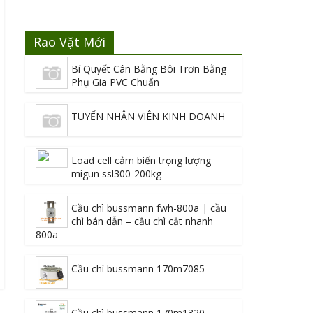
Rao Vặt Mới
Bí Quyết Cân Bằng Bôi Trơn Bằng
Phụ Gia PVC Chuẩn
TUYỂN NHÂN VIÊN KINH DOANH
Load cell cảm biến trọng lượng
migun ssl300-200kg
Cầu chì bussmann fwh-800a | cầu
chì bán dẫn – cầu chì cắt nhanh
800a
Cầu chì bussmann 170m7085
Cầu chì bussmann 170m1320