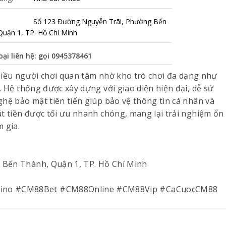
Số 123 Đường Nguyễn Trãi, Phường Bến
Quận 1, TP. Hồ Chí Minh
oại liên hệ: gọi
0945378461
nhiều người chơi quan tâm nhờ kho trò chơi đa dạng như
. Hệ thống được xây dựng với giao diện hiện đại, dễ sử
ghệ bảo mật tiên tiến giúp bảo vệ thông tin cá nhân và
út tiền được tối ưu nhanh chóng, mang lại trải nghiệm ổn
 gia.
 Bến Thành, Quận 1, TP. Hồ Chí Minh
ino #CM88Bet #CM88Online #CM88Vip #CaCuocCM88