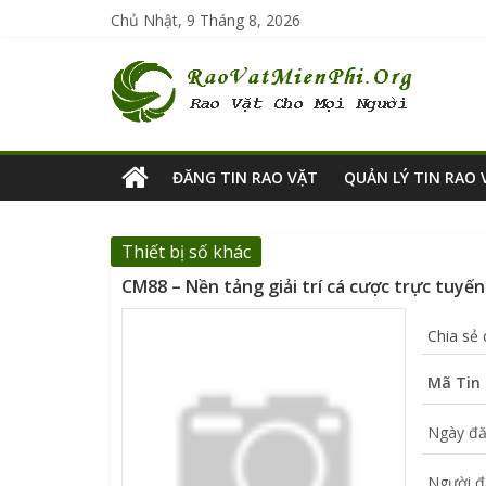
Chủ Nhật, 9 Tháng 8, 2026
ĐĂNG TIN RAO VẶT
QUẢN LÝ TIN RAO 
Thiết bị số khác
CM88 – Nền tảng giải trí cá cược trực tuyế
Chia sẻ
Mã Tin 
Ngày đă
Người đ