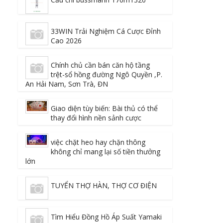
33WIN Trải Nghiệm Cá Cược Đỉnh
Cao 2026
Chính chủ cần bán căn hộ tầng
trệt-sổ hồng đường Ngô Quyền ,P.
An Hải Nam, Sơn Trà, ĐN
Giao diện tùy biến: Bài thủ có thể
thay đổi hình nền sảnh cược
việc chặt heo hay chặn thông
không chỉ mang lại số tiền thưởng
lớn
TUYỂN THỢ HÀN, THỢ CƠ ĐIỆN
Tìm Hiểu Đồng Hồ Áp Suất Yamaki