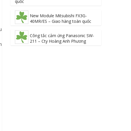
quốc
New Module Mitsubishi FX3G-
40MR/ES – Giao hàng toàn quốc
u
Công tắc cảm ứng Panasonic SW-
211 – Cty Hoàng Anh Phương
n