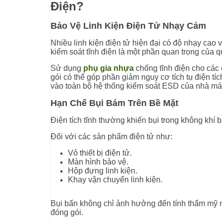
Điện?
Bảo Vệ Linh Kiện Điện Tử Nhạy Cảm
Nhiều linh kiện điện tử hiện đại có độ nhạy cao 
kiểm soát tĩnh điện là một phần quan trọng của q
Sử dụng
phụ gia nhựa
chống tĩnh điện cho các c
gói có thể góp phần giảm nguy cơ tích tụ điện tíc
vào toàn bộ hệ thống kiểm soát ESD của nhà máy
Hạn Chế Bụi Bám Trên Bề Mặt
Điện tích tĩnh thường khiến bụi trong không khí
Đối với các sản phẩm điện tử như:
Vỏ thiết bị điện tử.
Màn hình bảo vệ.
Hộp đựng linh kiện.
Khay vận chuyển linh kiện.
Bụi bẩn không chỉ ảnh hưởng đến tính thẩm mỹ mà
đóng gói.