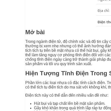
Địa chỉ:
Điện th
Mở bài
Trong ngành điện tử, độ chính xác và độ tin cậy 
thường bị xem nhẹ nhưng có thể ảnh hưởng đáng
tích tích tụ trên bề mặt nhựa có thể hút bụi, gây
thể làm tăng nguy cơ phóng tĩnh điện đối với các
chống tĩnh điện ngày càng trở thành giải pháp
sản phẩm và tối ưu quy trình sản xuất.
Hiện Tượng Tĩnh Điện Trong
Phần lớn các loại nhựa có đặc tính cách điện. T
có thể tích tụ điện tích do ma sát với không khí, t
Điện tích này có thể dẫn đến nhiều vấn đề như:
Hút bụi và tạp chất lên bề mặt sản phẩm.
Gây khó khăn trong quá trình lắp ráp tự độn