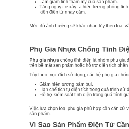
Làm giảm tính thẩm mỹ của sản phẩm.
Tăng nguy cơ xảy ra hiện tượng phóng tĩnh 
kiện điện tử nhạy cảm.
Mức độ ảnh hưởng sẽ khác nhau tùy theo loại vật
Phụ Gia Nhựa Chống Tĩnh Điệ
Phụ gia nhựa
chống tĩnh điện là nhóm phụ gia 
trên bề mặt sản phẩm hoặc hỗ trợ điện tích phân
Tùy theo mục đích sử dụng, các hệ phụ gia chống 
Giảm hiện tượng bám bụi.
Hạn chế tích tụ điện tích trong quá trình sử 
Hỗ trợ kiểm soát tĩnh điện trong quá trình gi
Việc lựa chọn loại phụ gia phù hợp cần căn cứ v
sản phẩm.
Vì Sao Sản Phẩm Điện Tử Cầ