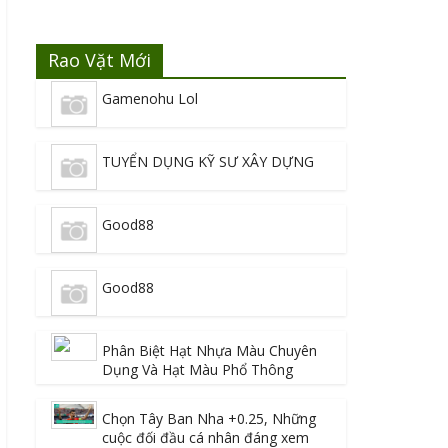
Rao Vặt Mới
Gamenohu Lol
TUYỂN DỤNG KỸ SƯ XÂY DỰNG
Good88
Good88
Phân Biệt Hạt Nhựa Màu Chuyên
Dụng Và Hạt Màu Phổ Thông
Chọn Tây Ban Nha +0.25, Những
cuộc đối đầu cá nhân đáng xem