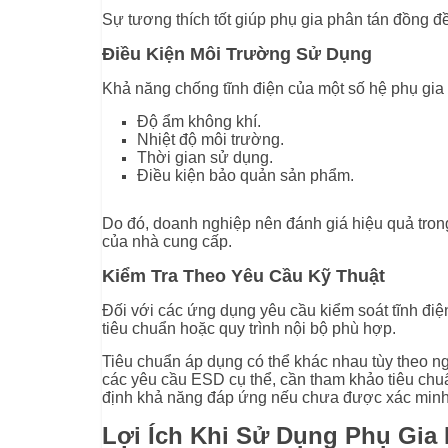
Sự tương thích tốt giúp phụ gia phân tán đồng đề
Điều Kiện Môi Trường Sử Dụng
Khả năng chống tĩnh điện của một số hệ phụ gia
Độ ẩm không khí.
Nhiệt độ môi trường.
Thời gian sử dụng.
Điều kiện bảo quản sản phẩm.
Do đó, doanh nghiệp nên đánh giá hiệu quả trong 
của nhà cung cấp.
Kiểm Tra Theo Yêu Cầu Kỹ Thuật
Đối với các ứng dụng yêu cầu kiểm soát tĩnh đi
tiêu chuẩn hoặc quy trình nội bộ phù hợp.
Tiêu chuẩn áp dụng có thể khác nhau tùy theo n
các yêu cầu ESD cụ thể, cần tham khảo tiêu chu
định khả năng đáp ứng nếu chưa được xác minh
Lợi Ích Khi Sử Dụng Phụ Gia