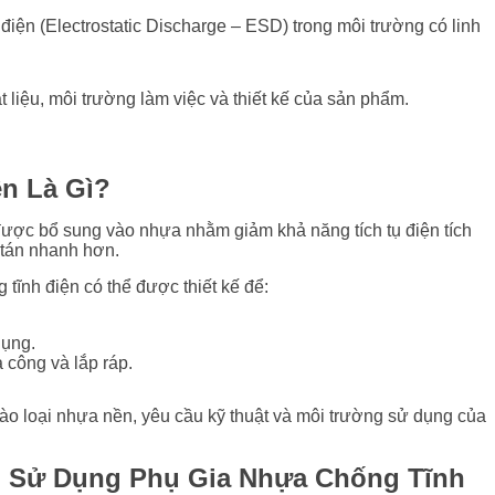
điện (Electrostatic Discharge – ESD) trong môi trường có linh
 liệu, môi trường làm việc và thiết kế của sản phẩm.
n Là Gì?
được bổ sung vào nhựa nhằm giảm khả năng tích tụ điện tích
 tán nhanh hơn.
tĩnh điện có thể được thiết kế để:
dụng.
a công và lắp ráp.
ào loại nhựa nền, yêu cầu kỹ thuật và môi trường sử dụng của
n Sử Dụng Phụ Gia Nhựa Chống Tĩnh