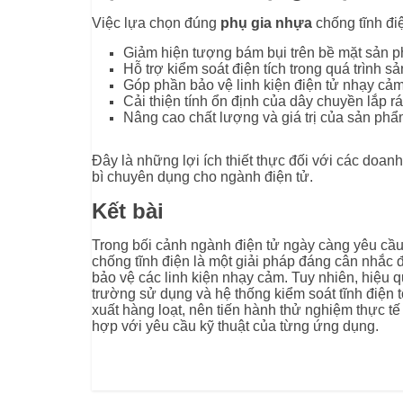
Việc lựa chọn đúng
phụ gia nhựa
chống tĩnh điệ
Giảm hiện tượng bám bụi trên bề mặt sản 
Hỗ trợ kiểm soát điện tích trong quá trình sả
Góp phần bảo vệ linh kiện điện tử nhạy cảm
Cải thiện tính ổn định của dây chuyền lắp rá
Nâng cao chất lượng và giá trị của sản phẩ
Đây là những lợi ích thiết thực đối với các doanh
bì chuyên dụng cho ngành điện tử.
Kết bài
Trong bối cảnh ngành điện tử ngày càng yêu cầu 
chống tĩnh điện là một giải pháp đáng cân nhắc đ
bảo vệ các linh kiện nhạy cảm. Tuy nhiên, hiệu q
trường sử dụng và hệ thống kiểm soát tĩnh điện 
xuất hàng loạt, nên tiến hành thử nghiệm thực t
hợp với yêu cầu kỹ thuật của từng ứng dụng.