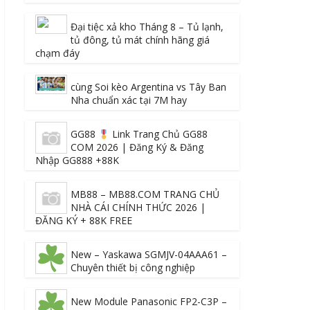
Đại tiệc xả kho Tháng 8 – Tủ lạnh,
tủ đông, tủ mát chính hãng giá
chạm đáy
cùng Soi kèo Argentina vs Tây Ban
Nha chuẩn xác tại 7M hay
GG88
Link Trang Chủ GG88
COM 2026 | Đăng Ký & Đăng
Nhập GG888 +88K
MB88 – MB88.COM TRANG CHỦ
NHÀ CÁI CHÍNH THỨC 2026 |
ĐĂNG KÝ + 88K FREE
New – Yaskawa SGMJV-04AAA61 –
Chuyên thiết bị công nghiệp
New Module Panasonic FP2-C3P –