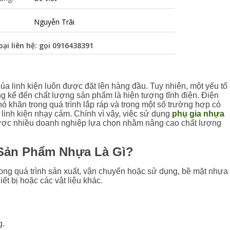
Nguyễn Trãi
oại liên hệ: gọi
0916438391
của linh kiện luôn được đặt lên hàng đầu. Tuy nhiên, một yếu tố
 kể đến chất lượng sản phẩm là hiện tượng tĩnh điện. Điện
 khó khăn trong quá trình lắp ráp và trong một số trường hợp có
 linh kiện nhạy cảm. Chính vì vậy, việc sử dụng
phụ gia nhựa
 được nhiều doanh nghiệp lựa chọn nhằm nâng cao chất lượng
 Sản Phẩm Nhựa Là Gì?
rong quá trình sản xuất, vận chuyển hoặc sử dụng, bề mặt nhựa
hiết bị hoặc các vật liệu khác.
g.