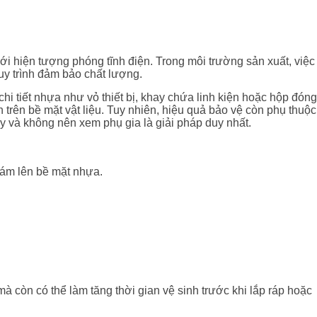
với hiện tượng phóng tĩnh điện. Trong môi trường sản xuất, việc
uy trình đảm bảo chất lượng.
hi tiết nhựa như vỏ thiết bị, khay chứa linh kiện hoặc hộp đóng
h trên bề mặt vật liệu. Tuy nhiên, hiệu quả bảo vệ còn phụ thuộc
 và không nên xem phụ gia là giải pháp duy nhất.
 bám lên bề mặt nhựa.
 còn có thể làm tăng thời gian vệ sinh trước khi lắp ráp hoặc