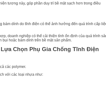
hiện tượng này, góp phần duy trì bề mặt sạch hơn trong điều
g bám dính do tĩnh điện có thể ảnh hưởng đến quá trình cấp liệ
ợp, doanh nghiệp có thể cải thiện tính ổn định của quá trình sả
đến bụi hoặc bám dính trên bề mặt sản phẩm.
 Lựa Chọn Phụ Gia Chống Tĩnh Điện
 cả các polymer.
ch với các loại nhựa như: