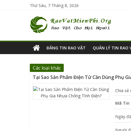
Thứ Sáu, 7 Tháng 8, 2026
ĐĂNG TIN RAO VẶT
QUẢN LÝ TIN RAO 
Các loại khác
Tại Sao Sản Phẩm Điện Tử Cần Dùng Phụ Gi
Chia sẻ
Mã Tin 
Ngày đă
Người đ