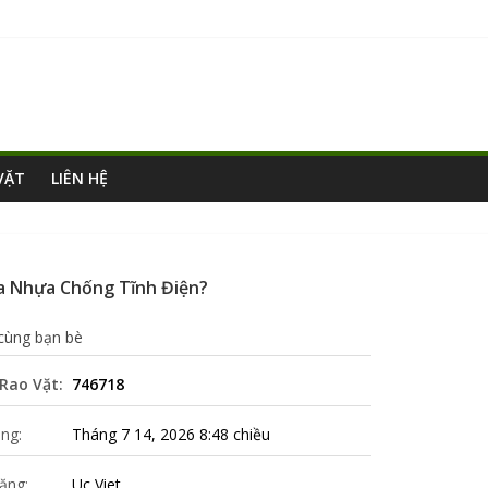
VẶT
LIÊN HỆ
a Nhựa Chống Tĩnh Điện?
 cùng bạn bè
Rao Vặt:
746718
ng:
Tháng 7 14, 2026 8:48 chiều
ăng:
Uc Viet