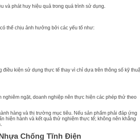
u và phát huy hiệu quả trong quá trình sử dụng.
 có thể chịu ảnh hưởng bởi các yếu tố như:
điều kiện sử dụng thực tế thay vì chỉ dựa trên thông số kỹ thuậ
ện nghiêm ngặt, doanh nghiệp nên thực hiện các phép thử theo
gành hàng và thị trường mục tiêu. Nếu sản phẩm phải đáp ứng
ẩn hiện hành và kết quả thử nghiệm thực tế; không nên khẳng
.
 Nhựa Chống Tĩnh Điện