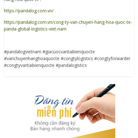
https://pandalog.com.vn/
https://pandalog.com.vn/cong-ty-van-chuyen-hang-hoa-quoc-te-
panda-global-logistics-viet-nam
#pandalogvietnam #giacuocvantaibienquocte
#vanchuyenhanghoaquocte #congtylogistics #congtyforwarder
#congtyvantaibienquocte #pandalogistics