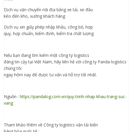
Dịch vụ vận chuyển nội địa bằng xe tải, xe đầu
kéo đến kho, xưởng khách hàng
Dịch vụ xin giấy phép nhập khẩu, công bố, hợp
quy, hợp chuẩn, kiểm định, kiểm tra chất lượng
Nếu bạn đang tìm kiếm một công ty logistics
đáng tin cậy tại Việt Nam, hãy liên hệ với công ty Panda logistics
chúng tôi
ngay hôm nay để được tư vấn và hỗ trợ tốt nhất.
Nguồn :
https://pandalog.com.vn/quy-trinh-nhap-khau-trang-suc-
vang
Tham khảo thêm về Công ty logistics vận tải biển
hàng hóa quốc tế :