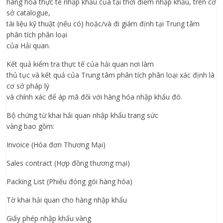
hàng hóa thực tế nhập khẩu của tại thời điểm nhập khẩu, trên cơ
sở catalogue,
tài liệu kỹ thuật (nếu có) hoặc/và đi giám định tại Trung tâm
phân tích phân loại
của Hải quan.
Kết quả kiểm tra thực tế của hải quan nơi làm
thủ tục và kết quả của Trung tâm phân tích phân loại xác định là
cơ sở pháp lý
và chính xác để áp mã đối với hàng hóa nhập khẩu đó.
Bộ chứng từ khai hải quan nhập khẩu trang sức
vàng bao gồm:
Invoice (Hóa đơn Thương Mại)
Sales contract (Hợp đồng thương mại)
Packing List (Phiếu đóng gói hàng hóa)
Tờ khai hải quan cho hàng nhập khẩu
Giấy phép nhập khẩu vàng