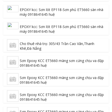
EPOXY kcc: Sơn lót EP118-Sơn phủ ET5660 sàn nhà
máy 0918641645 huệ
EPOXY kcc: Sơn lót EP118-Sơn phủ ET5660 sàn nhà
máy 0918641645 huệ
Cho thuê nhà trọ: 305/43 Trần Cao Vân,Thanh
Khê,Đà Nẵng
Sơn Epoxy KCC ET5660 màng sơn cứng chịu va đập
0918641645 huệ
Sơn Epoxy KCC ET5660 màng sơn cứng chịu va đập
0918641645 huệ
Sơn Epoxy KCC ET5660 màng sơn cứng chịu va đập
0918641645 huệ
Sơn Epoxy KCC ET5660 màng sơn cứng chịu va đập