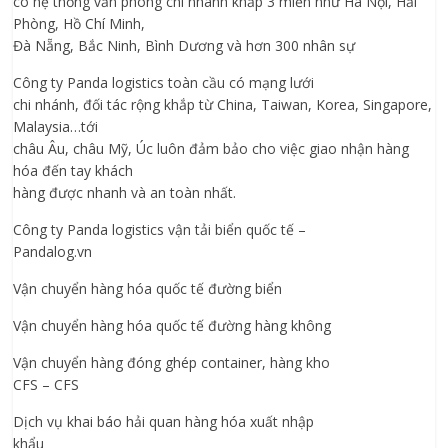
có hệ thống văn phòng chi nhánh khắp 3 miền như Hà Nội, Hải
Phòng, Hồ Chí Minh,
Đà Nẵng, Bắc Ninh, Bình Dương và hơn 300 nhân sự
Công ty Panda logistics toàn cầu có mạng lưới
chi nhánh, đối tác rộng khắp từ China, Taiwan, Korea, Singapore,
Malaysia…tới
châu Âu, châu Mỹ, Úc luôn đảm bảo cho việc giao nhận hàng
hóa đến tay khách
hàng được nhanh và an toàn nhất.
Công ty Panda logistics vận tải biển quốc tế –
Pandalog.vn
Vận chuyển hàng hóa quốc tế đường biển
Vận chuyển hàng hóa quốc tế đường hàng không
Vận chuyển hàng đóng ghép container, hàng kho
CFS – CFS
Dịch vụ khai báo hải quan hàng hóa xuất nhập
khẩu