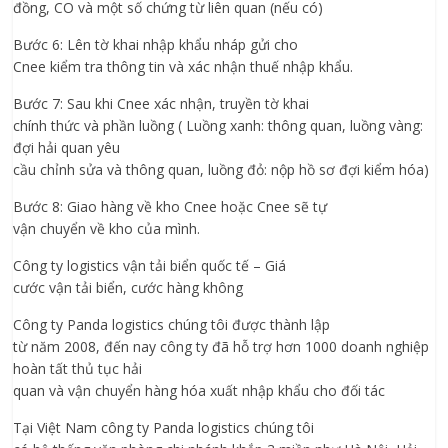
đồng, CO và một số chứng từ liên quan (nếu có)
Bước 6: Lên tờ khai nhập khẩu nháp gửi cho
Cnee kiểm tra thông tin và xác nhận thuế nhập khẩu.
Bước 7: Sau khi Cnee xác nhận, truyền tờ khai
chính thức và phần luồng ( Luồng xanh: thông quan, luồng vàng:
đợi hải quan yêu
cầu chỉnh sửa và thông quan, luồng đỏ: nộp hồ sơ đợi kiểm hóa)
Bước 8: Giao hàng về kho Cnee hoặc Cnee sẽ tự
vận chuyển về kho của mình.
Công ty logistics vận tải biển quốc tế – Giá
cước vận tải biển, cước hàng không
Công ty Panda logistics chúng tôi được thành lập
từ năm 2008, đến nay công ty đã hỗ trợ hơn 1000 doanh nghiệp
hoàn tất thủ tục hải
quan và vận chuyển hàng hóa xuất nhập khẩu cho đối tác
Tại Việt Nam công ty Panda logistics chúng tôi