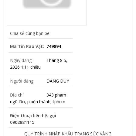
Chia sẻ cùng bạn bè
Mã Tin Rao Vặt:
749894
Ngày đăng:
Tháng 8 5,
2026 1:11 chiều
Người đăng:
DANG DUY
Địa chỉ:
343 phạm
ngũ lão, p.bến thành, tphcm
Điện thoại liên hệ: gọi
0902881115
QUY TRÌNH NHẬP KHẨU TRANG SỨC VÀNG