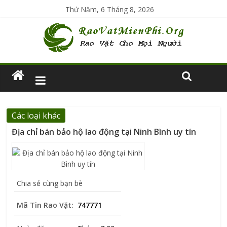
Thứ Năm, 6 Tháng 8, 2026
Các loại khác
Địa chỉ bán bảo hộ lao động tại Ninh Bình uy tín
Chia sẻ cùng bạn bè
Mã Tin Rao Vặt:
747771