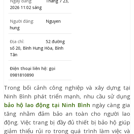
Ngày đăng:
Tháng 7 23,
2026 11:02 sáng
Người đăng:
Nguyen
hung
Địa chỉ:
52 đường
số 20, Bình Hưng Hòa, Bình
Tân
Điện thoại liên hệ: gọi
0981810890
Trong bối cảnh công nghiệp và xây dựng tại
Ninh Bình phát triển mạnh, nhu cầu sử dụng
bảo hộ lao động tại Ninh Bình
ngày càng gia
tăng nhằm đảm bảo an toàn cho người lao
động. Việc trang bị đầy đủ thiết bị bảo hộ giúp
giảm thiểu rủi ro trong quá trình làm việc và