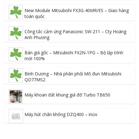
New Module Mitsubishi FX3G-40MR/ES – Giao hàng
toàn quốc
Công tắc cảm ứng Panasonic SW-211 – Cty Hoàng
Anh Phương
Bán giá gốc – Mitsubishi FX2N-1PG – Bộ lập trình
mới 100%
Bình Dương – Nhà phân phối Mô đun Mitsubishi
QD77MS2
Máy khoan đất khung giá đỡ Turbo TB650
Máy hút chân không DZQ400 – inox