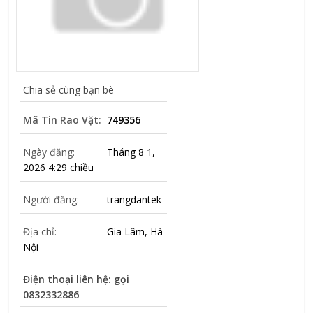
Chia sẻ cùng bạn bè
Mã Tin Rao Vặt:
749356
Ngày đăng:
Tháng 8 1,
2026 4:29 chiều
Người đăng:
trangdantek
Địa chỉ:
Gia Lâm, Hà
Nội
Điện thoại liên hệ: gọi
0832332886