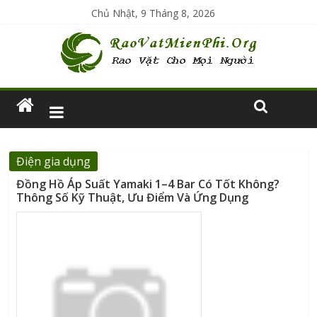
Chủ Nhật, 9 Tháng 8, 2026
Điện gia dụng
Đồng Hồ Áp Suất Yamaki 1–4 Bar Có Tốt Không?
Thông Số Kỹ Thuật, Ưu Điểm Và Ứng Dụng