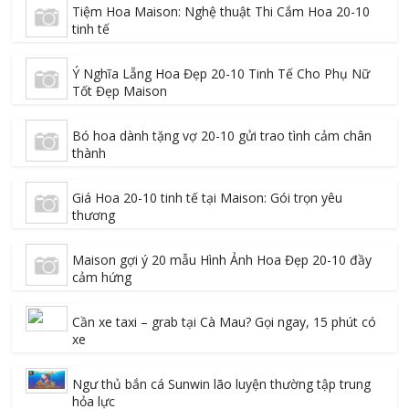
Tiệm Hoa Maison: Nghệ thuật Thi Cắm Hoa 20-10
tinh tế
Ý Nghĩa Lẵng Hoa Đẹp 20-10 Tinh Tế Cho Phụ Nữ
Tốt Đẹp Maison
Bó hoa dành tặng vợ 20-10 gửi trao tình cảm chân
thành
Giá Hoa 20-10 tinh tế tại Maison: Gói trọn yêu
thương
Maison gợi ý 20 mẫu Hình Ảnh Hoa Đẹp 20-10 đầy
cảm hứng
Cần xe taxi – grab tại Cà Mau? Gọi ngay, 15 phút có
xe
Ngư thủ bắn cá Sunwin lão luyện thường tập trung
hỏa lực