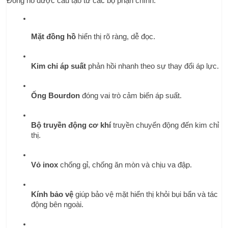
Đồng hồ được cấu tạo từ các bộ phận chính:
Mặt đồng hồ
 hiển thị rõ ràng, dễ đọc.
Kim chỉ áp suất
 phản hồi nhanh theo sự thay đổi áp lực.
Ống Bourdon
 đóng vai trò cảm biến áp suất.
Bộ truyền động cơ khí
 truyền chuyển động đến kim chỉ 
thị.
Vỏ inox
 chống gỉ, chống ăn mòn và chịu va đập.
Kính bảo vệ
 giúp bảo vệ mặt hiển thị khỏi bụi bẩn và tác 
động bên ngoài.