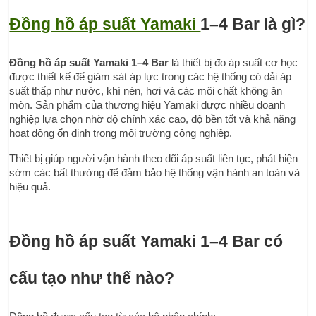
Đồng hồ áp suất Yamaki 
1–4 Bar là gì?
Đồng hồ áp suất Yamaki 1–4 Bar
 là thiết bị đo áp suất cơ học 
được thiết kế để giám sát áp lực trong các hệ thống có dải áp 
suất thấp như nước, khí nén, hơi và các môi chất không ăn 
mòn. Sản phẩm của thương hiệu Yamaki được nhiều doanh 
nghiệp lựa chọn nhờ độ chính xác cao, độ bền tốt và khả năng 
hoạt động ổn định trong môi trường công nghiệp.
Thiết bị giúp người vận hành theo dõi áp suất liên tục, phát hiện 
sớm các bất thường để đảm bảo hệ thống vận hành an toàn và 
hiệu quả.
Đồng hồ áp suất Yamaki 1–4 Bar có 
cấu tạo như thế nào?