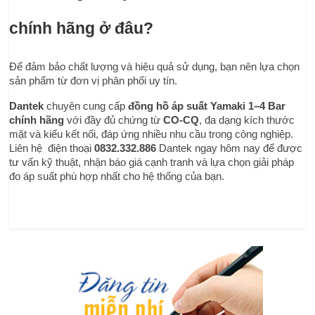
chính hãng ở đâu?
Để đảm bảo chất lượng và hiệu quả sử dụng, bạn nên lựa chọn 
sản phẩm từ đơn vị phân phối uy tín.
Dantek
 chuyên cung cấp 
đồng hồ áp suất Yamaki 1–4 Bar 
chính hãng
 với đầy đủ chứng từ 
CO-CQ
, đa dạng kích thước 
mặt và kiểu kết nối, đáp ứng nhiều nhu cầu trong công nghiệp. 
Liên hệ  điện thoại
0832.332.886 
Dantek ngay hôm nay để được 
tư vấn kỹ thuật, nhận báo giá cạnh tranh và lựa chọn giải pháp 
đo áp suất phù hợp nhất cho hệ thống của bạn.