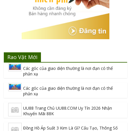
Rao Vặt Mới
Các góc của giao diện thường là nơi đạn có thể
phản xạ
Các góc của giao diện thường là nơi đạn có thể
phản xạ
UU88 Trang Chủ UU88.COM Uy Tín 2026 Nhận
Khuyến Mãi 88K
Đồng Hồ Áp Suất 3 Kim Là Gì? Cấu Tạo, Thông Số