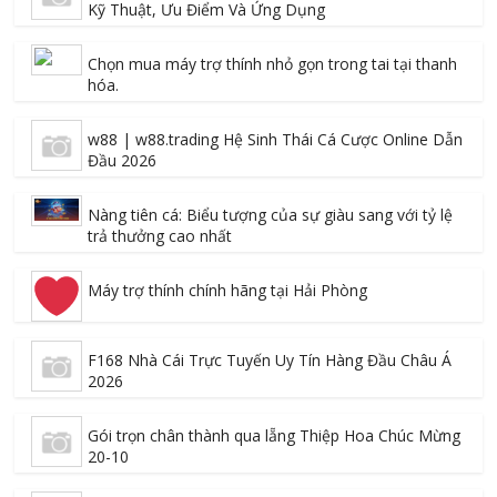
Kỹ Thuật, Ưu Điểm Và Ứng Dụng
Chọn mua máy trợ thính nhỏ gọn trong tai tại thanh
hóa.
w88 | w88.trading Hệ Sinh Thái Cá Cược Online Dẫn
Đầu 2026
Nàng tiên cá: Biểu tượng của sự giàu sang với tỷ lệ
trả thưởng cao nhất
Máy trợ thính chính hãng tại Hải Phòng
F168 Nhà Cái Trực Tuyến Uy Tín Hàng Đầu Châu Á
2026
Gói trọn chân thành qua lẵng Thiệp Hoa Chúc Mừng
20-10