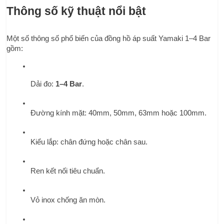
Thông số kỹ thuật nổi bật
Một số thông số phổ biến của đồng hồ áp suất Yamaki 1–4 Bar 
gồm:
Dải đo: 
1–4 Bar
.
Đường kính mặt: 40mm, 50mm, 63mm hoặc 100mm.
Kiểu lắp: chân đứng hoặc chân sau.
Ren kết nối tiêu chuẩn.
Vỏ inox chống ăn mòn.