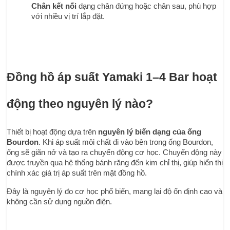
Chân kết nối
 dạng chân đứng hoặc chân sau, phù hợp 
với nhiều vị trí lắp đặt.
Đồng hồ áp suất Yamaki 1–4 Bar hoạt 
động theo nguyên lý nào?
Thiết bị hoạt động dựa trên 
nguyên lý biến dạng của ống 
Bourdon
. Khi áp suất môi chất đi vào bên trong ống Bourdon, 
ống sẽ giãn nở và tạo ra chuyển động cơ học. Chuyển động này 
được truyền qua hệ thống bánh răng đến kim chỉ thị, giúp hiển thị 
chính xác giá trị áp suất trên mặt đồng hồ.
Đây là nguyên lý đo cơ học phổ biến, mang lại độ ổn định cao và 
không cần sử dụng nguồn điện.