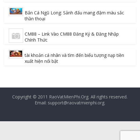
Bắn Cá Ngũ Long: Sảnh đấu mang đậm màu sắc
thần thoại
CM88 – Link Vào CM88 Đăng Ký & Đăng Nhập
Chính Thức
tài khoản cá nhân và tìm đến biểu tượng nạp tiền
xuất hiện nổi bật
Copyright © 2011
RaoVatMienPhi.Org
. All rights reserved.
Email: support@raovatmienphi.org.