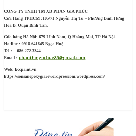
CÔNG TY TNHH TM XD PHAN GIA PHÚC
Cửa Hàng TPHCM :105/71 Nguyễn Thị Tú – Phường Bình Hưng
Hòa B, Quận Bình Tân.
Cửa hàng Hà Nội: 679 Lĩnh Nam, Q.Hoàng Mai, TP Hà Nội.
Hotline : 0918.641645 Ngọc Huệ
Tel : 086.272.3344
phanthingochue85@gmail.com
Email :
Web: kccpaint.vn
https://sonsanepoxygiarewordpresscom.wordpress.com/