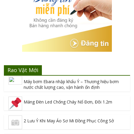
Rao Vặt Mới
Máy bơm Ebara nhập khẩu Ý – Thương hiệu bơm
nước chất lượng cao, vận hành ổn định
Máng Đèn Led Chống Cháy Nổ Đơn, Đôi 1.2m
2 Lưu Ý Khi May Áo Sơ Mi Đồng Phục Công Sở