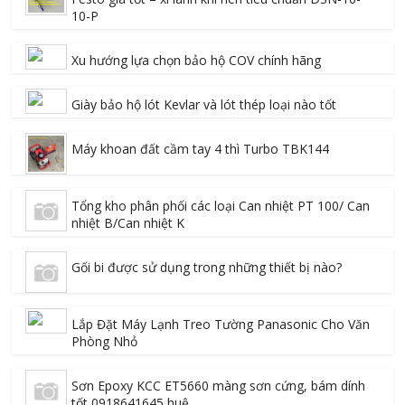
10-P
Xu hướng lựa chọn bảo hộ COV chính hãng
Giày bảo hộ lót Kevlar và lót thép loại nào tốt
Máy khoan đất cầm tay 4 thì Turbo TBK144
Tổng kho phân phối các loại Can nhiệt PT 100/ Can
nhiệt B/Can nhiệt K
Gối bi được sử dụng trong những thiết bị nào?
Lắp Đặt Máy Lạnh Treo Tường Panasonic Cho Văn
Phòng Nhỏ
Sơn Epoxy KCC ET5660 màng sơn cứng, bám dính
tốt 0918641645 huệ