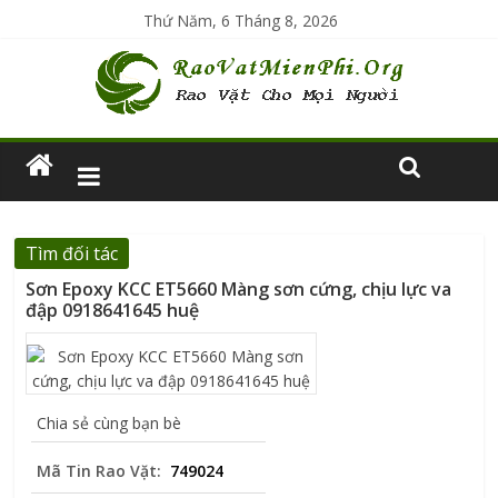
Thứ Năm, 6 Tháng 8, 2026
Tìm đối tác
Sơn Epoxy KCC ET5660 Màng sơn cứng, chịu lực va
đập 0918641645 huệ
Chia sẻ cùng bạn bè
Mã Tin Rao Vặt:
749024