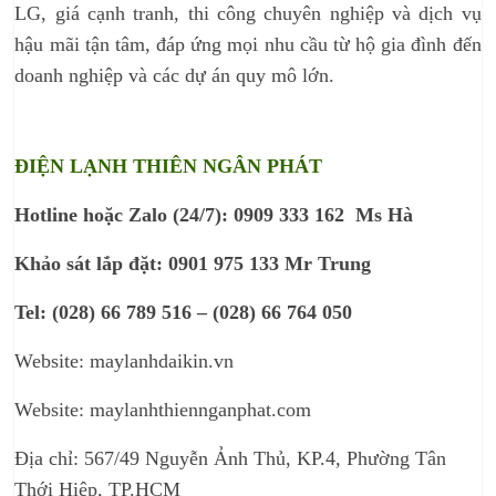
LG, giá cạnh tranh, thi công chuyên nghiệp và dịch vụ
hậu mãi tận tâm, đáp ứng mọi nhu cầu từ hộ gia đình đến
doanh nghiệp và các dự án quy mô lớn.
ĐIỆN LẠNH THIÊN NGÂN PHÁT
Hotline hoặc Zalo (24/7): 0909 333 162 Ms Hà
Khảo sát lắp đặt: 0901 975 133 Mr Trung
Tel: (028) 66 789 516 – (028) 66 764 050
Website: maylanhdaikin.vn
Website: maylanhthiennganphat.com
Địa chỉ: 567/49 Nguyễn Ảnh Thủ, KP.4, Phường Tân
Thới Hiệp, TP.HCM