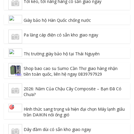
Tời kéo, tời nâng hàng có sẵn giao ngay
Giày bảo hộ Hàn Quốc chống nước
Pa lăng cáp điện có sẵn kho giao ngay
Thị trường giày bảo hộ tại Thái Nguyên
Shop bao cao su Sumo Cần Thơ giao hàng nhận
tiền toàn quốc, liên hệ ngay 0839797929
2026: Năm Của Chậu Cây Composite – Bạn Đã Có
Chưa?
Hình thức sang trọng và hiện đại chọn Máy lạnh giấu
trần DAIKIN nối ống gió
Dây đầm dùi có sẵn kho giao ngay