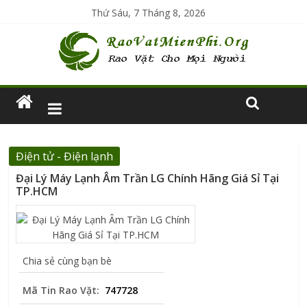
Thứ Sáu, 7 Tháng 8, 2026
Điện tử - Điện lạnh
Đại Lý Máy Lạnh Âm Trần LG Chính Hãng Giá Sỉ Tại
TP.HCM
Chia sẻ cùng bạn bè
Mã Tin Rao Vặt:
747728