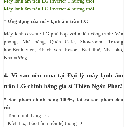
Máy lạnh âm trần LG Inverter 1 hướng thổi
Máy lạnh âm trần LG Inverter 4 hướng thổi
* Ứng dụng của máy lạnh âm trần LG
Máy lạnh cassette LG phù hợp với nhiều công trình: Văn
phòng, Nhà hàng, Quán Cafe, Showroom, Trường
học,Bệnh viện, Khách sạn, Resort, Biệt thự, Nhà phố,
Nhà xưởng….
4. Vì sao nên mua tại Đại lý máy lạnh âm
trần LG chính hãng giá sỉ Thiên Ngân Phát?
* Sản phẩm chính hãng 100%, tất cả sản phẩm đều
có:
– Tem chính hãng LG
– Kích hoạt bảo hành trên hệ thống LG