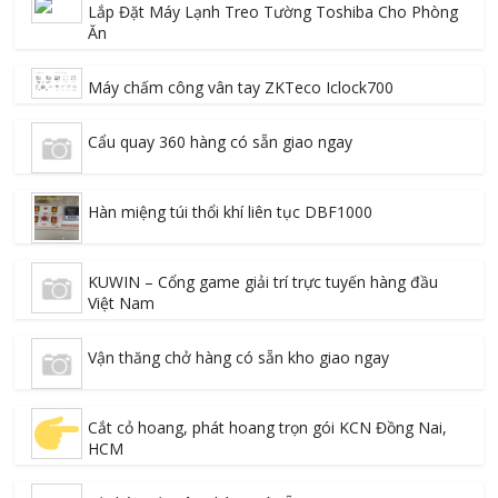
Lắp Đặt Máy Lạnh Treo Tường Toshiba Cho Phòng
Ăn
Máy chấm công vân tay ZKTeco Iclock700
Cẩu quay 360 hàng có sẵn giao ngay
Hàn miệng túi thổi khí liên tục DBF1000
KUWIN – Cổng game giải trí trực tuyến hàng đầu
Việt Nam
Vận thăng chở hàng có sẵn kho giao ngay
Cắt cỏ hoang, phát hoang trọn gói KCN Đồng Nai,
HCM