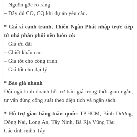
– Nguồn gốc rõ ràng
– Đầy đủ CO, CQ khi dự án yêu cầu.
* Giá sỉ cạnh tranh, Thiên Ngân Phát nhập trực tiếp
từ nhà phân phối nên luôn có:
– Giá ưu đãi
– Chiết khấu cao
– Giá tốt cho công trình
– Giá tốt cho đại lý
* Báo giá nhanh
Đội ngũ kinh doanh hỗ trợ báo giá trong thời gian ngắn,
tư vấn đúng công suất theo diện tích và ngân sách.
* Hỗ trợ giao hàng toàn quốc:
TP.HCM, Bình Dương,
Đồng Nai, Long An, Tây Ninh, Bà Rịa Vũng Tàu
Các tỉnh miền Tây