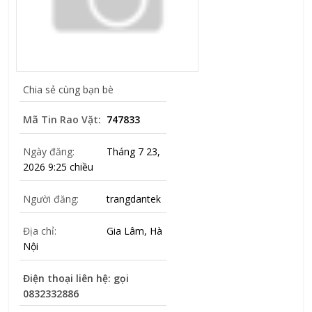
Chia sẻ cùng bạn bè
Mã Tin Rao Vặt:
747833
Ngày đăng:
Tháng 7 23,
2026 9:25 chiều
Người đăng:
trangdantek
Địa chỉ:
Gia Lâm, Hà
Nội
Điện thoại liên hệ: gọi
0832332886