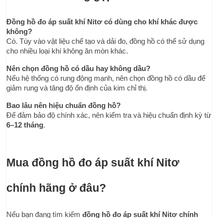
Đồng hồ đo áp suất khí Nitơ có dùng cho khí khác được 
không?
Có. Tùy vào vật liệu chế tạo và dải đo, đồng hồ có thể sử dụng 
cho nhiều loại khí không ăn mòn khác.
Nên chọn đồng hồ có dầu hay không dầu?
Nếu hệ thống có rung động mạnh, nên chọn đồng hồ có dầu để 
giảm rung và tăng độ ổn định của kim chỉ thị.
Bao lâu nên hiệu chuẩn đồng hồ?
Để đảm bảo độ chính xác, nên kiểm tra và hiệu chuẩn định kỳ từ 
6–12 tháng
.
Mua đồng hồ đo áp suất khí Nitơ 
chính hãng ở đâu?
Nếu bạn đang tìm kiếm 
đồng hồ đo áp suất khí Nitơ chính 