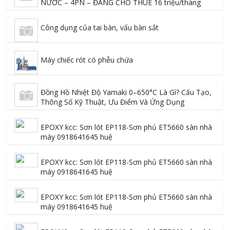
NƯỚC – 4PN – ĐANG CHO THUÊ 16 triệu/tháng
Công dụng của tai bàn, vấu bàn sắt
Máy chiếc rót có phễu chứa
Đồng Hồ Nhiệt Độ Yamaki 0–650°C Là Gì? Cấu Tạo,
Thông Số Kỹ Thuật, Ưu Điểm Và Ứng Dụng
EPOXY kcc: Sơn lót EP118-Sơn phủ ET5660 sàn nhà
máy 0918641645 huệ
EPOXY kcc: Sơn lót EP118-Sơn phủ ET5660 sàn nhà
máy 0918641645 huệ
EPOXY kcc: Sơn lót EP118-Sơn phủ ET5660 sàn nhà
máy 0918641645 huệ