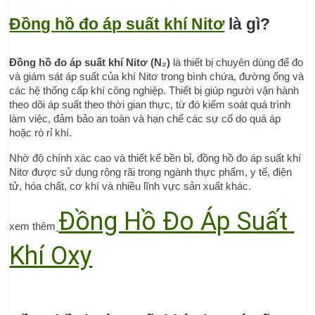
Đồng hồ đo áp suất khí Nitơ
 là gì?
Đồng hồ đo áp suất khí Nitơ (N₂)
 là thiết bị chuyên dùng để đo 
và giám sát áp suất của khí Nitơ trong bình chứa, đường ống và 
các hệ thống cấp khí công nghiệp. Thiết bị giúp người vận hành 
theo dõi áp suất theo thời gian thực, từ đó kiểm soát quá trình 
làm việc, đảm bảo an toàn và hạn chế các sự cố do quá áp 
hoặc rò rỉ khí.
Nhờ độ chính xác cao và thiết kế bền bỉ, đồng hồ đo áp suất khí 
Nitơ được sử dụng rộng rãi trong ngành thực phẩm, y tế, điện 
tử, hóa chất, cơ khí và nhiều lĩnh vực sản xuất khác.
Đồng Hồ Đo Áp Suất 
xem thêm
Khí Oxy