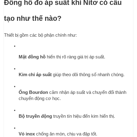
Đồng hồ đo áp suất khí Nitơ có cấu 
tạo như thế nào?
Thiết bị gồm các bộ phận chính như:
Mặt đồng hồ
 hiển thị rõ ràng giá trị áp suất.
Kim chỉ áp suất
 giúp theo dõi thông số nhanh chóng.
Ống Bourdon
 cảm nhận áp suất và chuyển đổi thành 
chuyển động cơ học.
Bộ truyền động
 truyền tín hiệu đến kim hiển thị.
Vỏ inox
 chống ăn mòn, chịu va đập tốt.