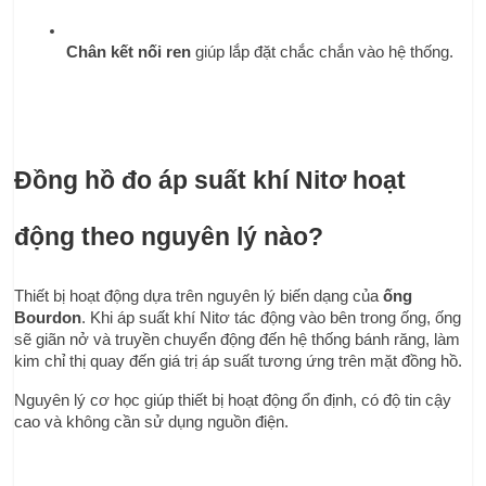
Chân kết nối ren
 giúp lắp đặt chắc chắn vào hệ thống.
Đồng hồ đo áp suất khí Nitơ hoạt 
động theo nguyên lý nào?
Thiết bị hoạt động dựa trên nguyên lý biến dạng của 
ống 
Bourdon
. Khi áp suất khí Nitơ tác động vào bên trong ống, ống 
sẽ giãn nở và truyền chuyển động đến hệ thống bánh răng, làm 
kim chỉ thị quay đến giá trị áp suất tương ứng trên mặt đồng hồ.
Nguyên lý cơ học giúp thiết bị hoạt động ổn định, có độ tin cậy 
cao và không cần sử dụng nguồn điện.