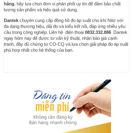
hãng
, hãy lựa chọn đơn vị phân phối uy tín để đảm bảo chất 
lượng sản phẩm và hiệu quả sử dụng.
Dantek
 chuyên cung cấp đồng hồ đo áp suất cho khí Nitơ với 
đa dạng thương hiệu, dải đo và kiểu kết nối, đáp ứng nhiều yêu 
cầu trong công nghiệp. Liên hệ  điện thoại
0832.332.886  
Dantek 
ngay hôm nay để được tư vấn kỹ thuật, nhận báo giá cạnh 
tranh, đầy đủ chứng từ CO-CQ và lựa chọn giải pháp đo áp suất 
phù hợp nhất cho hệ thống của bạn.