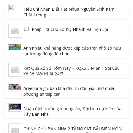
Tiêu Chí Nhận Biết Hạt Nhựa Nguyên Sinh Kém
Chất Lượng
Giải Pháp Tra Cứu So KQ Nhanh Và Tiện Lợi
Anh nhiều khả năng được xếp cửa trên nhờ sở hữu
lực lượng đồng đều hơn
Kết Quả Xổ Số Hôm Nay – KQXS 3 Miền | Soi Cầu
Xổ Số Mới Nhất 24/7
Argentina ghi bàn khá đều từ đầu giải nhờ nhiều
phương án tiếp cận
Nhận định trước giờ bóng lăn, Đội hình dự kiến của
Tây Ban Nha
CHÍNH CHỦ BÁN NHÀ 2 TẦNG SÁT BÃI BIỂN NON