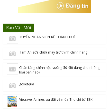
Rao Vặt Mới
TUYỂN NHÂN VIÊN KẾ TOÁN THUẾ
Tâm An sửa chữa máy trợ thính chính hãng
Chân tăng chỉnh hộp vuông 50×50 dùng cho những
loại bàn nào?
goketqua
Vietravel Airlines ưu đãi vé mùa Thu chỉ từ 18K