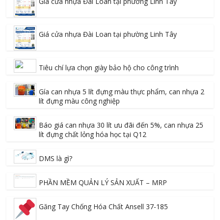
Giá cửa nhựa Đài Loan tại phường Linh Tây
Giá cửa nhựa Đài Loan tại phường Linh Tây
Tiêu chí lựa chọn giày bảo hộ cho công trình
Gía can nhựa 5 lít đựng màu thực phẩm, can nhựa 2
lít đựng màu công nghiệp
Báo giá can nhựa 30 lít ưu đãi đến 5%, can nhựa 25
lít đựng chất lỏng hóa học tại Q12
DMS là gì?
PHẦN MỀM QUẢN LÝ SẢN XUẤT – MRP
Găng Tay Chống Hóa Chất Ansell 37-185