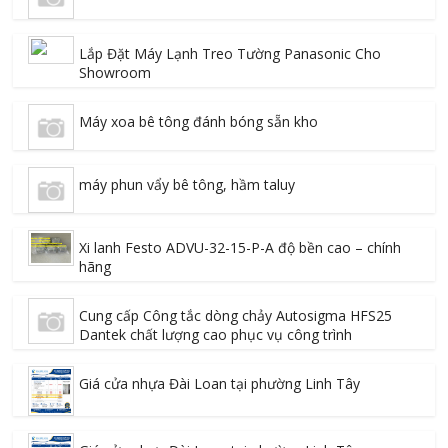
Lắp Đặt Máy Lạnh Treo Tường Panasonic Cho
Showroom
Máy xoa bê tông đánh bóng sẵn kho
máy phun vẩy bê tông, hầm taluy
Xi lanh Festo ADVU-32-15-P-A độ bền cao – chính
hãng
Cung cấp Công tắc dòng chảy Autosigma HFS25
Dantek chất lượng cao phục vụ công trình
Giá cửa nhựa Đài Loan tại phường Linh Tây