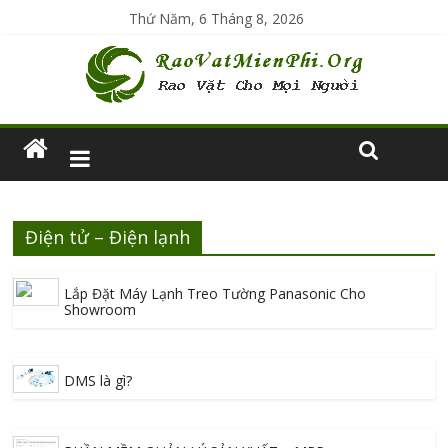
Thứ Năm, 6 Tháng 8, 2026
Điện tử – Điện lạnh
Lắp Đặt Máy Lạnh Treo Tường Panasonic Cho
Showroom
DMS là gì?