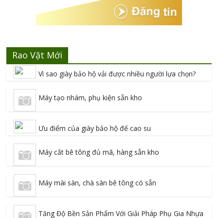
Rao Vặt Mới
Vì sao giày bảo hộ vải được nhiều người lựa chọn?
Máy tạo nhám, phụ kiện sẵn kho
Ưu điểm của giày bảo hộ đế cao su
Máy cắt bê tông đủ mã, hàng sẵn kho
Máy mài sàn, chà sàn bê tông có sẵn
Tăng Độ Bền Sản Phẩm Với Giải Pháp Phụ Gia Nhựa