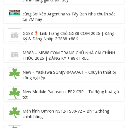
cùng Soi kèo Argentina vs Tây Ban Nha chuẩn xác
tại 7M hay
GG88
Link Trang Chủ GG88 COM 2026 | Đăng
Ký & Đăng Nhập GG888 +88K
MB88 – MB88.COM TRANG CHỦ NHÀ CÁI CHÍNH
THỨC 2026 | ĐĂNG KÝ + 88K FREE
New – Yaskawa SGMJV-04AAA61 – Chuyên thiết bị
công nghiệp
New Module Panasonic FP2-C3P – Tự động hoá giá
tốt
Màn hình Omron NS12-TS00-V2 – Bh 12 tháng
chính hãng