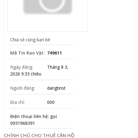
Chia sẻ cùng bạn bè
Mã Tin Rao Vặt:
749611
Ngày đăng:
Tháng 8 3,
2026 9:33 chiều
Người đăng:
dangtinst
Địa chỉ:
000
Điện thoại liên hệ: gọi
0931968391
CHÍNH CHỦ CHO THUÊ CĂN HỘ