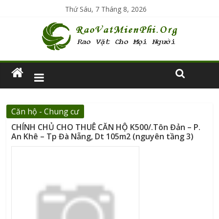
Thứ Sáu, 7 Tháng 8, 2026
Căn hộ - Chung cư
CHÍNH CHỦ CHO THUÊ CĂN HỘ K500/.Tôn Đản – P.
An Khê – Tp Đà Nẵng, Dt 105m2 (nguyên tầng 3)