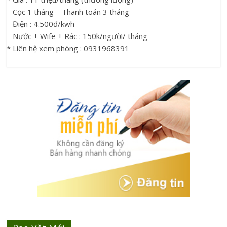
– Cọc 1 tháng – Thanh toán 3 tháng
– Điện : 4.500đ/kwh
– Nước + Wife + Rác : 150k/người/ tháng
* Liên hệ xem phòng : 0931968391