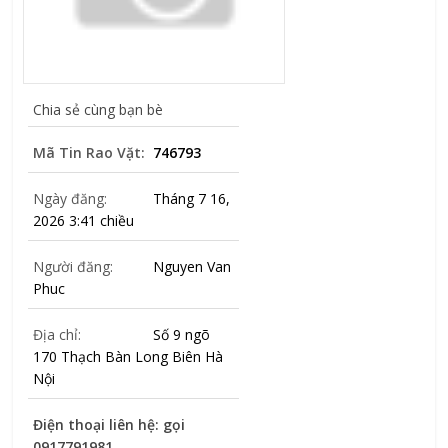
Chia sẻ cùng bạn bè
Mã Tin Rao Vặt:
746793
Ngày đăng:
Tháng 7 16,
2026 3:41 chiều
Người đăng:
Nguyen Van
Phuc
Địa chỉ:
Số 9 ngõ
170 Thạch Bàn Long Biên Hà
Nội
Điện thoại liên hệ: gọi
0917791981