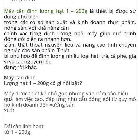
Máy cân định lượng hạt 1 – 200g
là thiết bị được sử
dụng phổ biến
trong các cơ sở sản xuất và kinh doanh thực phẩm,
nông sản. Với khả năng cân
chính xác từng định lượng nhỏ, máy giúp quá trình
đóng gói diễn ra nhanh hơn,
giảm thất thoát nguyên liệu và nâng cao tính chuyên
nghiệp cho sản phẩm. Thiết
bị phù hợp để định lượng nhiều loại hạt, trà, cà phê, gia
vị và các nguyên liệu
dạng rời khác.
Máy cân định
lượng hạt 1 – 200g có gì nổi bật?
Máy được thiết kế nhỏ gọn nhưng vẫn đảm bảo hiệu
quả làm việc cao, đáp ứng nhu cầu đóng gói từ quy mô
hộ kinh doanh đến xưởng sản
xuất.
Dải cân linh hoạt
từ 1 – 200g.