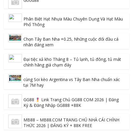
Good88
Phân Biệt Hạt Nhựa Màu Chuyên Dụng Và Hạt Màu
Phổ Thông
Chọn Tây Ban Nha +0.25, Những cuộc đối đầu cá
nhân đáng xem
Đại tiệc xả kho Tháng 8 – Tủ lạnh, tủ đông, tủ mát
chính hãng giá chạm đáy
cùng Soi kèo Argentina vs Tây Ban Nha chuẩn xác
tại 7M hay
GG88
Link Trang Chủ GG88 COM 2026 | Đăng
Ký & Đăng Nhập GG888 +88K
MB88 – MB88.COM TRANG CHỦ NHÀ CÁI CHÍNH
THỨC 2026 | ĐĂNG KÝ + 88K FREE