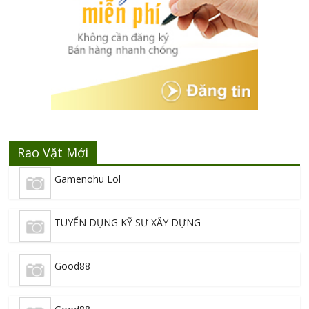
Rao Vặt Mới
Gamenohu Lol
TUYỂN DỤNG KỸ SƯ XÂY DỰNG
Good88