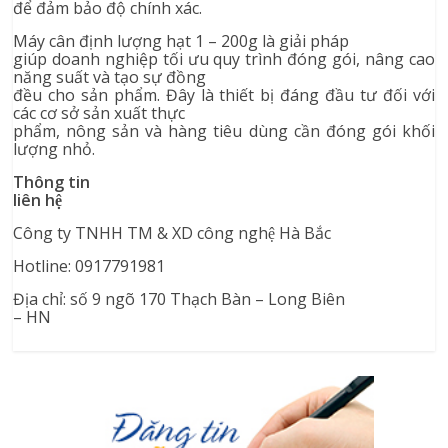
để đảm bảo độ chính xác.
Máy cân định lượng hạt 1 – 200g là giải pháp
giúp doanh nghiệp tối ưu quy trình đóng gói, nâng cao
năng suất và tạo sự đồng
đều cho sản phẩm. Đây là thiết bị đáng đầu tư đối với
các cơ sở sản xuất thực
phẩm, nông sản và hàng tiêu dùng cần đóng gói khối
lượng nhỏ.
Thông tin
liên hệ
Công ty TNHH TM & XD công nghệ Hà Bắc
Hotline: 0917791981
Địa chỉ: số 9 ngõ 170 Thạch Bàn – Long Biên
– HN