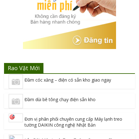
Rao Vặt Mới
Đầm cóc xăng – điện có sẵn kho giao ngay
Đầm dùi bê tông chạy điện sẵn kho
Đơn vị phân phối chuyên cung cấp Máy lạnh treo
tường DAIKIN công nghệ Nhật Bản