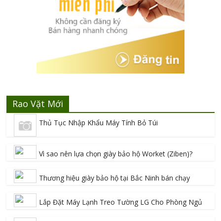
Rao Vặt Mới
Thủ Tục Nhập Khẩu Máy Tính Bỏ Túi
Vì sao nên lựa chọn giày bảo hộ Worket (Ziben)?
Thương hiệu giày bảo hộ tại Bắc Ninh bán chạy
Lắp Đặt Máy Lạnh Treo Tường LG Cho Phòng Ngủ