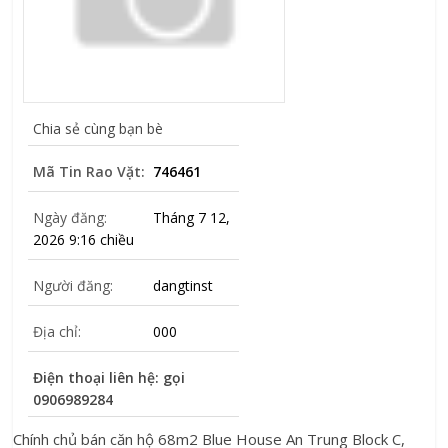
Chia sẻ cùng bạn bè
Mã Tin Rao Vặt:
746461
Ngày đăng:
Tháng 7 12,
2026 9:16 chiều
Người đăng:
dangtinst
Địa chỉ:
000
Điện thoại liên hệ: gọi
0906989284
Chính chủ bán căn hộ 68m2 Blue House An Trung Block C,