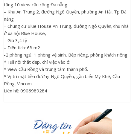
tầng 10 view cầu rồng Đà nẵng
– Khu An Trung 2, đường Ngô Quyền, phường An Hải, Tp Đà
nẵng
– Chung cư Blue House An Trung, đường Ngô Quyền,Khu nhà
ở xã hội Blue House,
– Giá 3,4 tỷ
– Diện tích: 68 m2
-2 phòng ngủ, 1 phòng vệ sinh, Bếp riêng, phòng khách riêng
* Full nội thất đẹp, chỉ việc vào ở.
* View Cầu Rồng và trung tâm thành phố.
* Vị trí mặt tiền đường Ngô Quyền, gần biển Mỹ Khê, Cầu
Rồng, Vincom.
Liên hệ: 0906989284