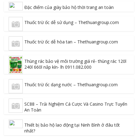
Đặc điểm của giày bảo hộ thời trang an toàn
Thuốc trừ ốc dễ sử dụng – Thethuangroup.com
Thuốc trừ ốc dễ hòa tan – Thethuangroup.com
Thùng rác bảo vệ môi trường giá rẻ- thùng rác 120l
240l 660l nắp kín- lh 0911.082.000
Thuốc trừ ốc dạng nước – Thethuangroup.com
SC88 – Trải Nghiệm Cá Cược Và Casino Trực Tuyến
An Toàn
Thiết bị bảo hộ lao động tại Ninh Bình ở đâu tốt
nhất?