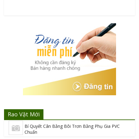
Rao Vặt Mới
Bí Quyết Cân Bằng Bôi Trơn Bằng Phụ Gia PVC
Chuẩn