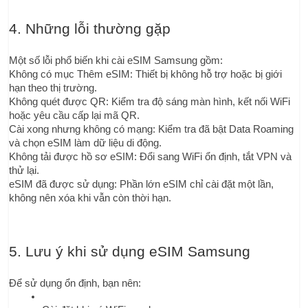
4. Những lỗi thường gặp
Một số lỗi phổ biến khi cài eSIM Samsung gồm:
Không có mục Thêm eSIM: Thiết bị không hỗ trợ hoặc bị giới 
hạn theo thị trường.
Không quét được QR: Kiểm tra độ sáng màn hình, kết nối WiFi 
hoặc yêu cầu cấp lại mã QR.
Cài xong nhưng không có mạng: Kiểm tra đã bật Data Roaming 
và chọn eSIM làm dữ liệu di động.
Không tải được hồ sơ eSIM: Đổi sang WiFi ổn định, tắt VPN và 
thử lại.
eSIM đã được sử dụng: Phần lớn eSIM chỉ cài đặt một lần, 
không nên xóa khi vẫn còn thời hạn.
5. Lưu ý khi sử dụng eSIM Samsung
Để sử dụng ổn định, bạn nên: