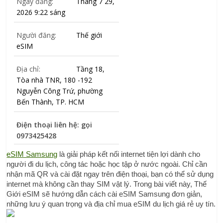
Ngày đăng:
Tháng 7 29,
2026 9:22 sáng
Người đăng:
Thế giới
eSIM
Địa chỉ:
Tầng 18,
Tòa nhà TNR, 180 -192
Nguyễn Công Trứ, phường
Bến Thành, TP. HCM
Điện thoại liên hệ: gọi
0973425428
eSIM Samsung
 là giải pháp kết nối internet tiện lợi dành cho 
người đi du lịch, công tác hoặc học tập ở nước ngoài. Chỉ cần 
nhận mã QR và cài đặt ngay trên điện thoại, bạn có thể sử dụng 
internet mà không cần thay SIM vật lý. Trong bài viết này, Thế 
Giới eSIM sẽ hướng dẫn cách cài eSIM Samsung đơn giản, 
những lưu ý quan trọng và địa chỉ mua eSIM du lịch giá rẻ uy tín.