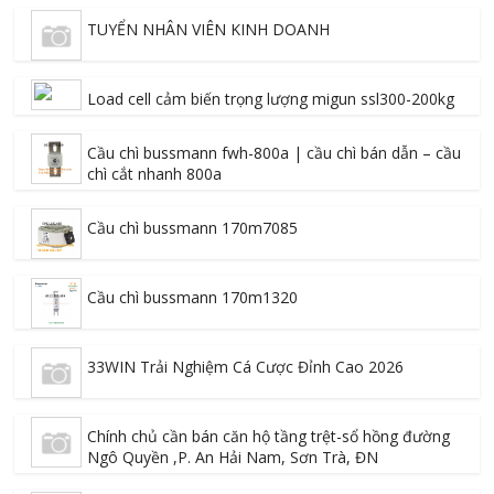
TUYỂN NHÂN VIÊN KINH DOANH
Load cell cảm biến trọng lượng migun ssl300-200kg
Cầu chì bussmann fwh-800a | cầu chì bán dẫn – cầu
chì cắt nhanh 800a
Cầu chì bussmann 170m7085
Cầu chì bussmann 170m1320
33WIN Trải Nghiệm Cá Cược Đỉnh Cao 2026
Chính chủ cần bán căn hộ tầng trệt-sổ hồng đường
Ngô Quyền ,P. An Hải Nam, Sơn Trà, ĐN