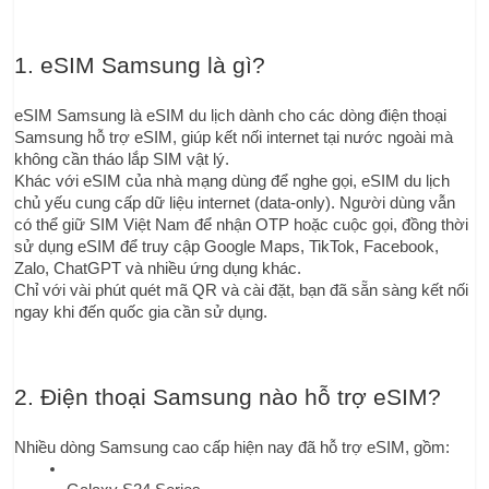
1. eSIM Samsung là gì?
eSIM Samsung là eSIM du lịch dành cho các dòng điện thoại 
Samsung hỗ trợ eSIM, giúp kết nối internet tại nước ngoài mà 
không cần tháo lắp SIM vật lý.
Khác với eSIM của nhà mạng dùng để nghe gọi, eSIM du lịch 
chủ yếu cung cấp dữ liệu internet (data-only). Người dùng vẫn 
có thể giữ SIM Việt Nam để nhận OTP hoặc cuộc gọi, đồng thời 
sử dụng eSIM để truy cập Google Maps, TikTok, Facebook, 
Zalo, ChatGPT và nhiều ứng dụng khác.
Chỉ với vài phút quét mã QR và cài đặt, bạn đã sẵn sàng kết nối 
ngay khi đến quốc gia cần sử dụng.
2. Điện thoại Samsung nào hỗ trợ eSIM?
Nhiều dòng Samsung cao cấp hiện nay đã hỗ trợ eSIM, gồm: