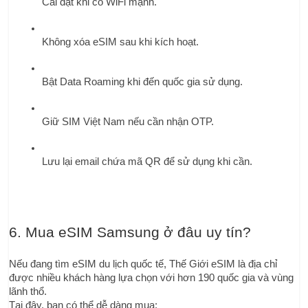
Cài đặt khi có WiFi mạnh.
Không xóa eSIM sau khi kích hoạt.
Bật Data Roaming khi đến quốc gia sử dụng.
Giữ SIM Việt Nam nếu cần nhận OTP.
Lưu lại email chứa mã QR để sử dụng khi cần.
6. Mua eSIM Samsung ở đâu uy tín?
Nếu đang tìm eSIM du lịch quốc tế, Thế Giới eSIM là địa chỉ 
được nhiều khách hàng lựa chọn với hơn 190 quốc gia và vùng 
lãnh thổ.
Tại đây, bạn có thể dễ dàng mua: