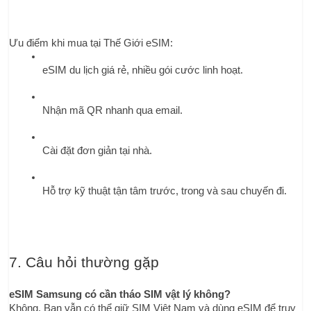
Ưu điểm khi mua tại Thế Giới eSIM:
eSIM du lịch giá rẻ, nhiều gói cước linh hoạt.
Nhận mã QR nhanh qua email.
Cài đặt đơn giản tại nhà.
Hỗ trợ kỹ thuật tận tâm trước, trong và sau chuyến đi.
7. Câu hỏi thường gặp
eSIM Samsung có cần tháo SIM vật lý không?
Không. Bạn vẫn có thể giữ SIM Việt Nam và dùng eSIM để truy 