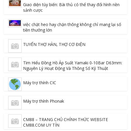
Giao diện tùy biến: Bài thủ có thể thay đổi hình nền
sảnh cược
việc chặt heo hay chặn thông không chỉ mang lại số
tiền thưởng lớn
TUYỂN THỢ HÀN, THỢ CƠ ĐIỆN
Tìm Hiểu Đồng Hồ Áp Suất Yamaki 0-10Bar D63mm:
Nguyên Lý Hoạt Động Và Thông Số Kỹ Thuật
Máy trợ thính CIC
Máy trợ thính Phonak
CM88 – TRANG CHỦ CHÍNH THỨC WEBSITE
CM88.COM UY TÍN