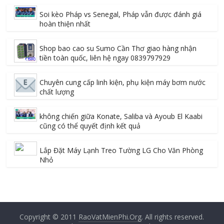
Soi kèo Pháp vs Senegal, Pháp vẫn được đánh giá
hoàn thiện nhất
Shop bao cao su Sumo Cần Thơ giao hàng nhận
tiền toàn quốc, liên hệ ngay 0839797929
Chuyên cung cấp linh kiện, phụ kiện máy bơm nước
chất lượng
không chiến giữa Konate, Saliba và Ayoub El Kaabi
cũng có thể quyết định kết quả
Lắp Đặt Máy Lạnh Treo Tường LG Cho Văn Phòng
Nhỏ
Copyright © 2011
RaoVatMienPhi.Org
. All rights reserved.