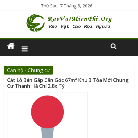
Thứ Sáu, 7 Tháng 8, 2026
Căn hộ - Chung cư
Cắt Lỗ Bán Gấp Căn Góc 67m² Khu 3 Tòa Mới Chung
Cư Thanh Hà Chỉ 2,8x Tỷ