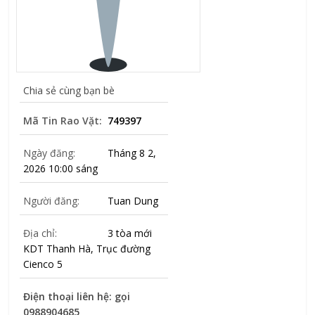
Chia sẻ cùng bạn bè
Mã Tin Rao Vặt:
749397
Ngày đăng:
Tháng 8 2,
2026 10:00 sáng
Người đăng:
Tuan Dung
Địa chỉ:
3 tòa mới
KDT Thanh Hà, Trục đường
Cienco 5
Điện thoại liên hệ: gọi
0988904685