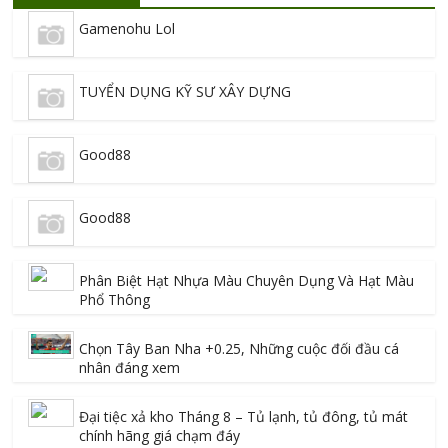
Gamenohu Lol
TUYỂN DỤNG KỸ SƯ XÂY DỰNG
Good88
Good88
Phân Biệt Hạt Nhựa Màu Chuyên Dụng Và Hạt Màu
Phổ Thông
Chọn Tây Ban Nha +0.25, Những cuộc đối đầu cá
nhân đáng xem
Đại tiệc xả kho Tháng 8 – Tủ lạnh, tủ đông, tủ mát
chính hãng giá chạm đáy