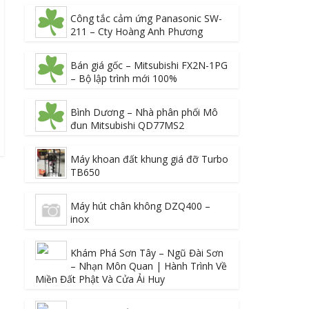
Công tắc cảm ứng Panasonic SW-
211 – Cty Hoàng Anh Phương
Bán giá gốc – Mitsubishi FX2N-1PG
– Bộ lập trình mới 100%
Bình Dương – Nhà phân phối Mô
đun Mitsubishi QD77MS2
Máy khoan đất khung giá đỡ Turbo
TB650
Máy hút chân không DZQ400 –
inox
Khám Phá Sơn Tây – Ngũ Đài Sơn
– Nhạn Môn Quan | Hành Trình Về
Miền Đất Phật Và Cửa Ải Huy