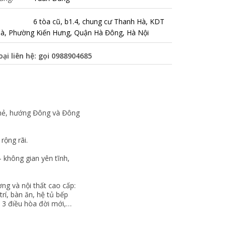
6 tòa cũ, b1.4, chung cư Thanh Hà, KDT
à, Phường Kiến Hưng, Quận Hà Đông, Hà Nội
oại liên hệ: gọi
0988904685
mẻ, hướng Đông và Đông
rộng rãi.
 không gian yên tĩnh,
ng và nội thất cao cấp:
 trí, bàn ăn, hệ tủ bếp
, 3 điều hòa đời mới,…