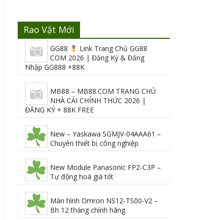
Rao Vặt Mới
GG88
Link Trang Chủ GG88
COM 2026 | Đăng Ký & Đăng
Nhập GG888 +88K
MB88 – MB88.COM TRANG CHỦ
NHÀ CÁI CHÍNH THỨC 2026 |
ĐĂNG KÝ + 88K FREE
New – Yaskawa SGMJV-04AAA61 –
Chuyên thiết bị công nghiệp
New Module Panasonic FP2-C3P –
Tự động hoá giá tốt
Màn hình Omron NS12-TS00-V2 –
Bh 12 tháng chính hãng