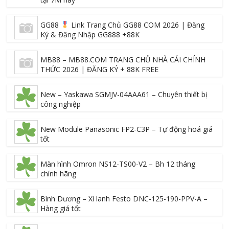
GG88
Link Trang Chủ GG88 COM 2026 | Đăng
Ký & Đăng Nhập GG888 +88K
MB88 – MB88.COM TRANG CHỦ NHÀ CÁI CHÍNH
THỨC 2026 | ĐĂNG KÝ + 88K FREE
New – Yaskawa SGMJV-04AAA61 – Chuyên thiết bị
công nghiệp
New Module Panasonic FP2-C3P – Tự động hoá giá
tốt
Màn hình Omron NS12-TS00-V2 – Bh 12 tháng
chính hãng
Bình Dương – Xi lanh Festo DNC-125-190-PPV-A –
Hàng giá tốt