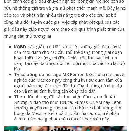
Bên cạnh các giải đấu chuyên nghiệp, bóng đá Mexico còn sở
hữu hệ thống giải trẻ và giải nữ phát triển mạnh mẽ. Đây là nơi
đào tạo và phát hiện nhiều tài năng trẻ cho các câu lạc bộ
cũng như đội tuyển quốc gia. Việc cập nhật kết quả của các
giải đấu này giúp người xem theo dõi quá trình phát triển của
những cầu thủ tương lai.
KQBD các giải trẻ U21 và U19:
Những giải đấu này là
sân chơi dành cho các cầu thủ trẻ đang trong giai đoạn
hoàn thiện kỹ năng thi đấu. Nhiều cầu thủ sau khi tỏa
sáng tại đây đã được đôn lên đội một của các câu lạc bộ
lớn.
Tỷ số bóng đá nữ Liga MX Femenil:
Giải đấu nữ chuyên
nghiệp của Mexico ngày càng thu hút sự quan tâm của
người hâm mộ. Các trận đấu tại đây thường có nhịp độ
cao và nhiều tình huống tấn công hấp dẫn.
Theo dõi phong độ các học viện đào tạo nổi bật:
Những lò đào tạo như Toluca, Pumas UNAM hay León
thường xuyên cung cấp các cầu thủ trẻ chất lượng cho
bóng đá Mexico. Kết quả thi đấu của các đội trẻ phản
ánh rõ tiềm năng phát triển của các học viện này.