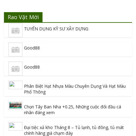
Rao Vặt Mới
TUYỂN DỤNG KỸ SƯ XÂY DỰNG
Good88
Good88
Phân Biệt Hạt Nhựa Màu Chuyên Dụng Và Hạt Màu
Phổ Thông
Chọn Tây Ban Nha +0.25, Những cuộc đối đầu cá
nhân đáng xem
Đại tiệc xả kho Tháng 8 – Tủ lạnh, tủ đông, tủ mát
chính hãng giá chạm đáy