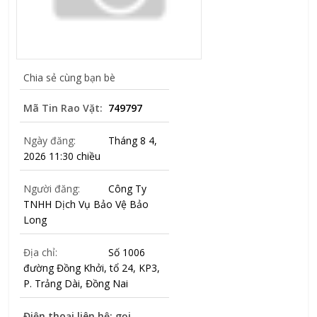
Chia sẻ cùng bạn bè
Mã Tin Rao Vặt:
749797
Ngày đăng:
Tháng 8 4,
2026 11:30 chiều
Người đăng:
Công Ty
TNHH Dịch Vụ Bảo Vệ Bảo
Long
Địa chỉ:
Số 1006
đường Đồng Khởi, tổ 24, KP3,
P. Trảng Dài, Đồng Nai
Điện thoại liên hệ: gọi