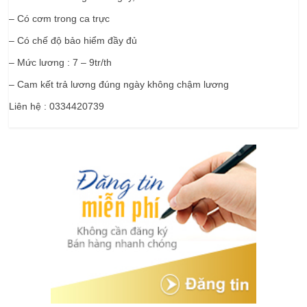
– Có cơm trong ca trực
– Có chế độ bảo hiểm đầy đủ
– Mức lương : 7 – 9tr/th
– Cam kết trả lương đúng ngày không chậm lương
Liên hệ : 0334420739