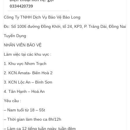
0334420739
Công Ty TNHH Dịch Vụ Bảo Vệ Bảo Long
Đc: Số 1006 đường Đồng Khởi, tổ 24, KP3, P. Trảng Dài, Đồng Nai
Tuyển Dụng
NHÂN VIÊN BẢO VỆ
Làm việc tại các khu vực :
1. Khu vực Nhơn Trạch
2. KCN Amata- Biên Hoà 2
3. KCN Lộc An – Bình Sơn
4. Tân Hạnh – Hoá An
Yêu cầu :
– Nam tuổi từ 18 – 55t
– Thời gian làm theo ca 8h/12h
– Làm ca 12 tiếng tuần ngày, tuần đêm