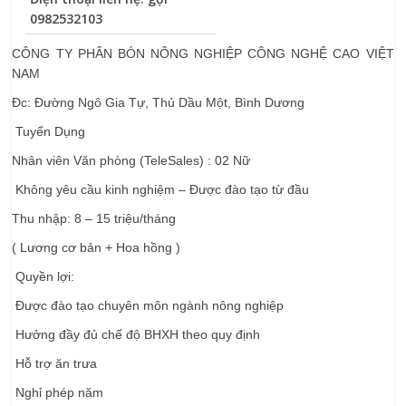
0982532103
CÔNG TY PHÂN BÓN NÔNG NGHIỆP CÔNG NGHỆ CAO VIỆT
NAM
Đc: Đường Ngô Gia Tự, Thủ Dầu Một, Bình Dương
Tuyển Dụng
Nhân viên Văn phòng (TeleSales) : 02 Nữ
Không yêu cầu kinh nghiệm – Được đào tạo từ đầu
Thu nhập: 8 – 15 triệu/tháng
( Lương cơ bản + Hoa hồng )
Quyền lợi:
Được đào tạo chuyên môn ngành nông nghiệp
Hưởng đầy đủ chế độ BHXH theo quy định
Hỗ trợ ăn trưa
Nghỉ phép năm