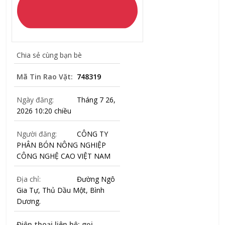
Chia sẻ cùng bạn bè
Mã Tin Rao Vặt:
748319
Ngày đăng:
Tháng 7 26,
2026 10:20 chiều
Người đăng:
CÔNG TY
PHÂN BÓN NÔNG NGHIỆP
CÔNG NGHỆ CAO VIỆT NAM
Địa chỉ:
Đường Ngô
Gia Tự, Thủ Dầu Một, Bình
Dương.
Điện thoại liên hệ: gọi