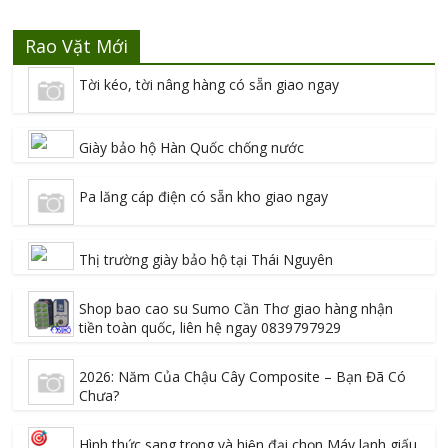
Rao Vặt Mới
Tời kéo, tời nâng hàng có sẵn giao ngay
Giày bảo hộ Hàn Quốc chống nước
Pa lăng cáp điện có sẵn kho giao ngay
Thị trường giày bảo hộ tại Thái Nguyên
Shop bao cao su Sumo Cần Thơ giao hàng nhận
tiền toàn quốc, liên hệ ngay 0839797929
2026: Năm Của Chậu Cây Composite – Bạn Đã Có
Chưa?
Hình thức sang trọng và hiện đại chọn Máy lạnh giấu