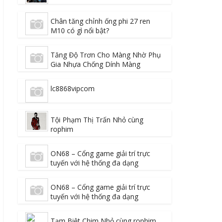
Chân tăng chỉnh ống phi 27 ren
M10 có gì nổi bật?
Tăng Độ Trơn Cho Màng Nhờ Phụ
Gia Nhựa Chống Dính Màng
lc8868vipcom
Tội Phạm Thị Trấn Nhỏ cùng
rophim
ON68 – Cổng game giải trí trực
tuyến với hệ thống đa dạng
ON68 – Cổng game giải trí trực
tuyến với hệ thống đa dạng
Tạm Biệt Chim Nhỏ cùng rophim