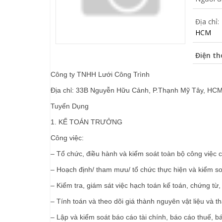
Địa chỉ:
HCM
Điện th
Công ty TNHH Lưới Công Trình
Địa chỉ: 33B Nguyễn Hữu Cảnh, P.Thạnh Mỹ Tây, HC
Tuyển Dụng
1. KẾ TOÁN TRƯỞNG
Công việc:
– Tổ chức, điều hành và kiểm soát toàn bộ công việc 
– Hoạch định/ tham mưu/ tổ chức thực hiện và kiểm so
– Kiểm tra, giám sát việc hạch toán kế toán, chứng từ,
– Tính toán và theo dõi giá thành nguyên vật liệu và 
– Lập và kiểm soát báo cáo tài chính, báo cáo thuế, bá