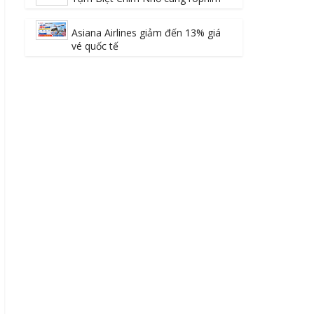
Asiana Airlines giảm đến 13% giá
vé quốc tế