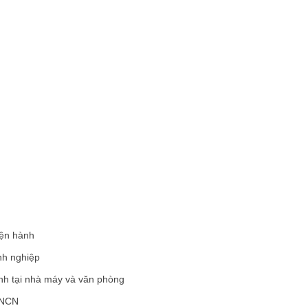
iện hành
nh nghiệp
sinh tại nhà máy và văn phòng
TNCN