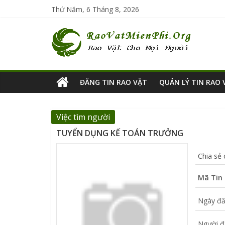
Thứ Năm, 6 Tháng 8, 2026
ĐĂNG TIN RAO VẶT
QUẢN LÝ TIN RAO 
Việc tìm người
TUYỂN DỤNG KẾ TOÁN TRƯỞNG
Chia sẻ
Mã Tin 
Ngày đă
Người đ