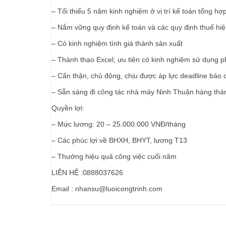
– Tối thiểu 5 năm kinh nghiệm ở vị trí kế toán tổng hợ
– Nắm vững quy định kế toán và các quy định thuế hi
– Có kinh nghiệm tính giá thành sản xuất
– Thành thạo Excel; ưu tiên có kinh nghiệm sử dụng 
– Cẩn thận, chủ động, chịu được áp lực deadline báo 
– Sẵn sàng đi công tác nhà máy Ninh Thuận hàng thá
Quyền lợi:
– Mức lương: 20 – 25.000.000 VNĐ/tháng
– Các phúc lợi về BHXH, BHYT, lương T13
– Thưởng hiệu quả công việc cuối năm
LIÊN HỆ :0888037626
Email : nhansu@luoicongtrinh.com