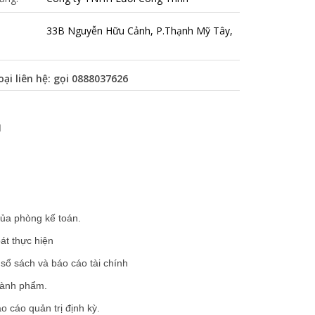
33B Nguyễn Hữu Cảnh, P.Thạnh Mỹ Tây,
oại liên hệ: gọi
0888037626
M
của phòng kế toán.
át thực hiện
 sổ sách và báo cáo tài chính
thành phẩm.
o cáo quản trị định kỳ.