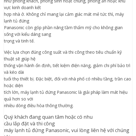
như phòng khách, phòng sinh hoạt chung, phòng ăn hoặc khu
vực kinh doanh kết
hợp nhà ở. Không chỉ mang lại cảm giác mát mẻ tức thì, máy
lạnh tủ đứng
Panasonic còn góp phần nâng tầm thẩm mỹ cho không gian
sống với kiểu dáng sang
trọng và tinh tế.
Việc lựa chọn đúng công suất và thi công theo tiêu chuẩn kỹ
thuật sẽ giúp hệ
thống vận hành ổn định, tiết kiệm điện năng, giảm chi phí bảo trì
và kéo dài
tuổi thọ thiết bị. Đặc biệt, đối với nhà phố có nhiều tầng, trần cao
hoặc diện
tích lớn, máy lạnh tủ đứng Panasonic là giải pháp làm mát hiệu
quả hơn so với
nhiều dòng điều hòa thông thường.
Quý khách đang quan tâm hoặc có nhu
cầu lắp đặt
và thi công
máy lạnh tủ đứng
Panasonic
, vui lòng liên hệ
với chúng