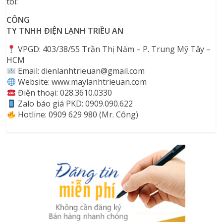
tôi
:
CÔNG
TY TNHH ĐIỆN LẠNH TRIỀU AN
VPGD: 403/38/55 Trần Thị Năm – P. Trung Mỹ Tây –
HCM
Email: dienlanhtrieuan@gmail.com
Website: www.maylanhtrieuan.com
️ Điện thoại: 028.3610.0330
Zalo báo giá PKD: 0909.090.622
Hotline: 0909 629 980 (Mr. Công)