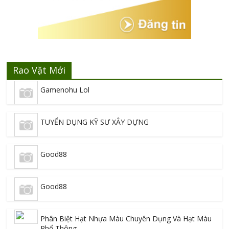
Rao Vặt Mới
Gamenohu Lol
TUYỂN DỤNG KỸ SƯ XÂY DỰNG
Good88
Good88
Phân Biệt Hạt Nhựa Màu Chuyên Dụng Và Hạt Màu
Phổ Thông