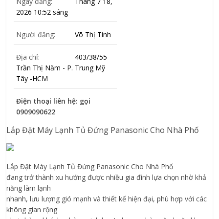
Ngày đăng:
Tháng 7 18,
2026 10:52 sáng
Người đăng:
Võ Thị Tình
Địa chỉ:
403/38/55
Trần Thị Năm - P. Trung Mỹ
Tây -HCM
Điện thoại liên hệ: gọi
0909090622
Lắp Đặt Máy Lạnh Tủ Đứng Panasonic
Cho
Nhà Phố
Lắp Đặt
Máy Lạnh Tủ Đứng Panasonic
Cho Nhà Phố
đang trở thành xu hướng được nhiều gia đình lựa chọn nhờ khả
năng làm lạnh
nhanh, lưu lượng gió mạnh và thiết kế hiện đại, phù hợp với các
không gian rộng