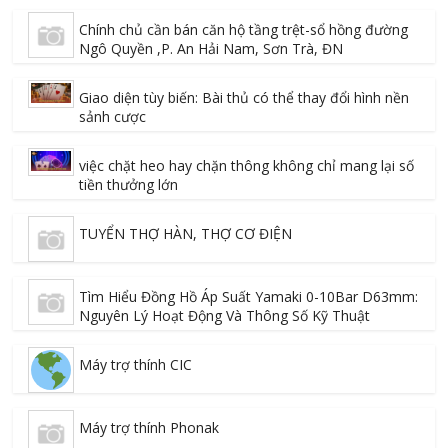
Chính chủ cần bán căn hộ tầng trệt-sổ hồng đường
Ngô Quyền ,P. An Hải Nam, Sơn Trà, ĐN
Giao diện tùy biến: Bài thủ có thể thay đổi hình nền
sảnh cược
việc chặt heo hay chặn thông không chỉ mang lại số
tiền thưởng lớn
TUYỂN THỢ HÀN, THỢ CƠ ĐIỆN
Tìm Hiểu Đồng Hồ Áp Suất Yamaki 0-10Bar D63mm:
Nguyên Lý Hoạt Động Và Thông Số Kỹ Thuật
Máy trợ thính CIC
Máy trợ thính Phonak