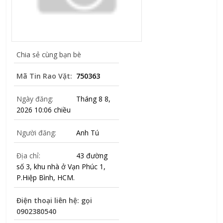
Chia sẻ cùng bạn bè
Mã Tin Rao Vặt:
750363
Ngày đăng:
Tháng 8 8,
2026 10:06 chiều
Người đăng:
Anh Tú
Địa chỉ:
43 đường
số 3, khu nhà ở Vạn Phúc 1,
P.Hiệp Bình, HCM.
Điện thoại liên hệ: gọi
0902380540