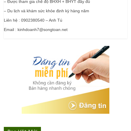
– Được tham gia chế độ BHXH + BHYT đầy đủ
– Du lịch và khám sức khỏe định kỳ hàng năm
Liên hệ : 0902380540 – Anh Tú
Email : kinhdoanh7@songtoan.net