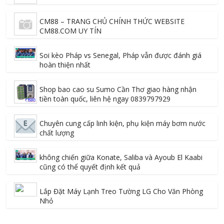
CM88 – TRANG CHỦ CHÍNH THỨC WEBSITE
CM88.COM UY TÍN
Soi kèo Pháp vs Senegal, Pháp vẫn được đánh giá
hoàn thiện nhất
Shop bao cao su Sumo Cần Thơ giao hàng nhận
tiền toàn quốc, liên hệ ngay 0839797929
Chuyên cung cấp linh kiện, phụ kiện máy bơm nước
chất lượng
không chiến giữa Konate, Saliba và Ayoub El Kaabi
cũng có thể quyết định kết quả
Lắp Đặt Máy Lạnh Treo Tường LG Cho Văn Phòng
Nhỏ