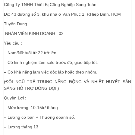
Công Ty TNHH Thiết Bị Công Nghiệp Song Toàn
Đc: 43 đường số 3, khu nhà ở Vạn Phúc 1, P.Hiệp Bình, HCM
Tuyển Dụng
NHÂN VIÊN KINH DOANH : 02
Yêu cầu :
– Nam/Nữ tuổi từ 22 trở lên
– Có kinh nghiệm làm sale trước đó, giao tiếp tốt.
– Có khả năng làm việc độc lập hoặc theo nhóm.
(ĐỘI NGŨ TRẺ TRUNG NĂNG ĐỘNG VÀ NHIỆT HUYẾT SẴN
SÀNG HỖ TRỢ ĐỒNG ĐỘI )
Quyền Lợi :
– Mức lương: 10-15tr/ tháng
– Lương cơ bản + Thưởng doanh số.
– Lương tháng 13