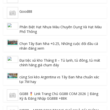
Good88
Phân Biệt Hạt Nhựa Màu Chuyên Dụng Và Hạt Màu
Phổ Thông
Chọn Tây Ban Nha +0.25, Những cuộc đối đầu cá
nhân đáng xem
Đại tiệc xả kho Tháng 8 – Tủ lạnh, tủ đông, tủ mát
chính hãng giá chạm đáy
cùng Soi kèo Argentina vs Tây Ban Nha chuẩn xác
tại 7M hay
GG88
Link Trang Chủ GG88 COM 2026 | Đăng
Ký & Đăng Nhập GG888 +88K