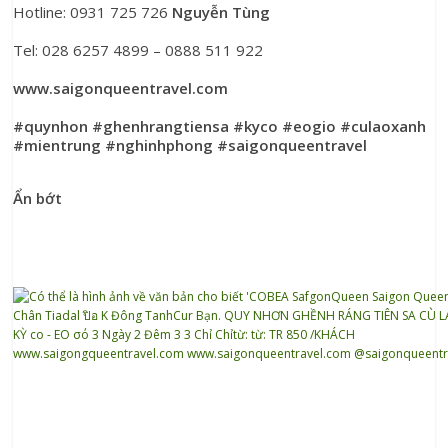
Hotline: 0931 725 726 
Nguyễn Tùng
Tel: 028 6257 4899 – 0888 511 922
www.saigonqueentravel.com
#quynhon
#ghenhrangtiensa
#kyco
#eogio
#culaoxanh
#mientrung
#nghinhphong
#saigonqueentravel
Ẩn bớt