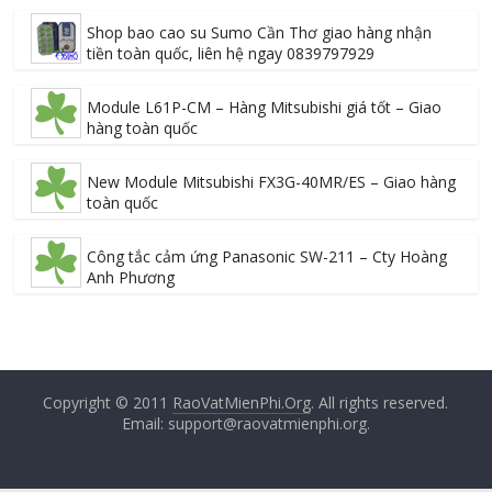
Shop bao cao su Sumo Cần Thơ giao hàng nhận
tiền toàn quốc, liên hệ ngay 0839797929
Module L61P-CM – Hàng Mitsubishi giá tốt – Giao
hàng toàn quốc
New Module Mitsubishi FX3G-40MR/ES – Giao hàng
toàn quốc
Công tắc cảm ứng Panasonic SW-211 – Cty Hoàng
Anh Phương
Copyright © 2011
RaoVatMienPhi.Org
. All rights reserved.
Email: support@raovatmienphi.org.