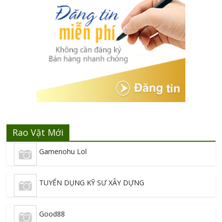
Rao Vặt Mới
Gamenohu Lol
TUYỂN DỤNG KỸ SƯ XÂY DỰNG
Good88