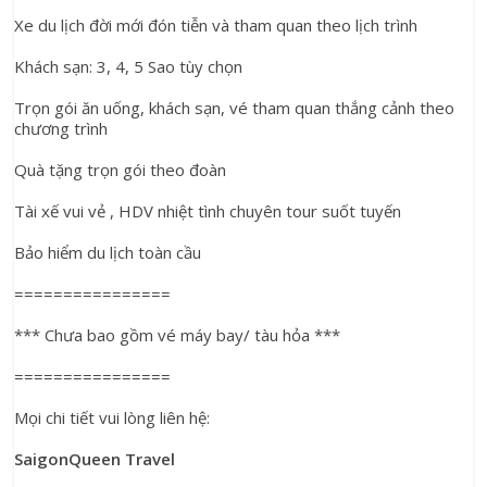
Xe du lịch đời mới đón tiễn và tham quan theo lịch trình
Khách sạn: 3, 4, 5 Sao tùy chọn
Trọn gói ăn uống, khách sạn, vé tham quan thắng cảnh theo 
chương trình
Quà tặng trọn gói theo đoàn
Tài xế vui vẻ , HDV nhiệt tình chuyên tour suốt tuyến
Bảo hiểm du lịch toàn cầu
================
*** Chưa bao gồm vé máy bay/ tàu hỏa ***
================
Mọi chi tiết vui lòng liên hệ:
SaigonQueen Travel