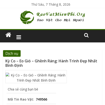
Thứ Sáu, 7 Tháng 8, 2026
Dịch vụ
Kỳ Co – Eo Gió – Ghềnh Ráng: Hành Trình Đẹp Nhất
Bình Định
Chia sẻ cùng bạn bè
Mã Tin Rao Vặt:
749566