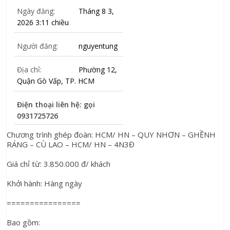
Ngày đăng:
Tháng 8 3,
2026 3:11 chiều
Người đăng:
nguyentung
Địa chỉ:
Phường 12,
Quận Gò Vấp, TP. HCM
Điện thoại liên hệ: gọi
0931725726
Chương trình ghép đoàn: HCM/ HN – QUY NHƠN – GHỀNH 
RÁNG – CÙ LAO – HCM/ HN – 4N3Đ
Giá chỉ từ: 3.850.000 đ/ khách
Khởi hành: Hàng ngày
================
Bao gồm: