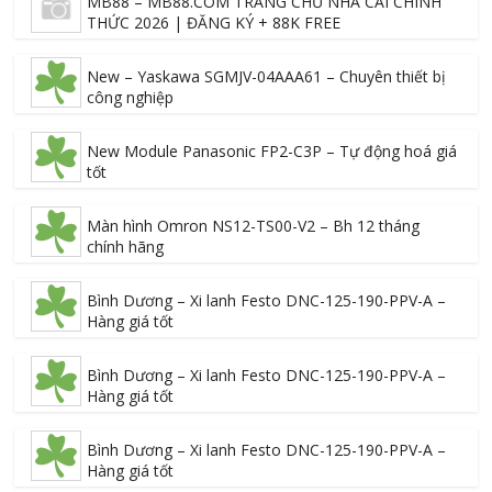
MB88 – MB88.COM TRANG CHỦ NHÀ CÁI CHÍNH
THỨC 2026 | ĐĂNG KÝ + 88K FREE
New – Yaskawa SGMJV-04AAA61 – Chuyên thiết bị
công nghiệp
New Module Panasonic FP2-C3P – Tự động hoá giá
tốt
Màn hình Omron NS12-TS00-V2 – Bh 12 tháng
chính hãng
Bình Dương – Xi lanh Festo DNC-125-190-PPV-A –
Hàng giá tốt
Bình Dương – Xi lanh Festo DNC-125-190-PPV-A –
Hàng giá tốt
Bình Dương – Xi lanh Festo DNC-125-190-PPV-A –
Hàng giá tốt