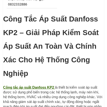
0832332886
Công Tắc Áp Suất Danfoss 
KP2 – Giải Pháp Kiểm Soát 
Áp Suất An Toàn Và Chính 
Xác Cho Hệ Thống Công 
Nghiệp
Công tắc áp suất Danfoss KP2 
là thiết bị kiểm soát áp suất 
được sử dụng phổ biến trong các hệ thống lạnh, máy nén khí, 
hệ thống bơm, HVAC và nhiều ứng dụng công nghiệp khác. Với 
khả năng giám sát áp suất chính xác, tự động đóng hoặc ngắt 
mạch điện khi áp suất đạt đến ngưỡng cài đặt, thiết bị góp phần 