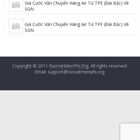
Giá Cước Vận Chuyển Hàng Air Từ TPE (Đài Bắc) Về
SGN
Giá Cước Vận Chuyển Hàng Air Từ TPE (Đài Bắc) Về
SGN
Copyright © 2011
RaoVatMienPhi.Org
. All rights reserved.
Email: support@raovatmienphi.org.