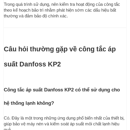
Trong quá trình sử dụng, nên kiểm tra hoạt động của công tắc 
theo kế hoạch bảo trì nhằm phát hiện sớm các dấu hiệu bất 
thường và đảm bảo độ chính xác.
Câu hỏi thường gặp về công tắc áp 
suất Danfoss KP2
Công tắc áp suất Danfoss KP2 có thể sử dụng cho 
hệ thống lạnh không?
Có. Đây là một trong những ứng dụng phổ biến nhất của thiết bị, 
giúp bảo vệ máy nén và kiểm soát áp suất môi chất lạnh hiệu 
quả.