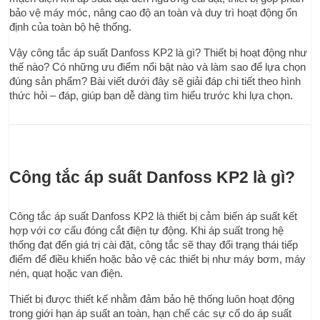
bảo vệ máy móc, nâng cao độ an toàn và duy trì hoạt động ổn 
định của toàn bộ hệ thống.
Vậy công tắc áp suất Danfoss KP2 là gì? Thiết bị hoạt động như 
thế nào? Có những ưu điểm nổi bật nào và làm sao để lựa chọn 
đúng sản phẩm? Bài viết dưới đây sẽ giải đáp chi tiết theo hình 
thức hỏi – đáp, giúp bạn dễ dàng tìm hiểu trước khi lựa chọn.
Công tắc áp suất Danfoss KP2 là gì?
Công tắc áp suất Danfoss KP2 là thiết bị cảm biến áp suất kết 
hợp với cơ cấu đóng cắt điện tự động. Khi áp suất trong hệ 
thống đạt đến giá trị cài đặt, công tắc sẽ thay đổi trạng thái tiếp 
điểm để điều khiển hoặc bảo vệ các thiết bị như máy bơm, máy 
nén, quạt hoặc van điện.
Thiết bị được thiết kế nhằm đảm bảo hệ thống luôn hoạt động 
trong giới hạn áp suất an toàn, hạn chế các sự cố do áp suất 