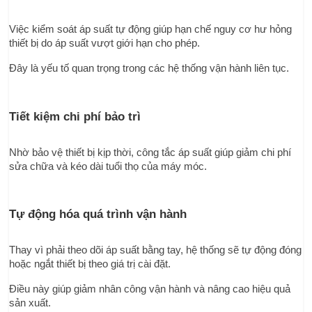
Việc kiểm soát áp suất tự động giúp hạn chế nguy cơ hư hỏng 
thiết bị do áp suất vượt giới hạn cho phép.
Đây là yếu tố quan trọng trong các hệ thống vận hành liên tục.
Tiết kiệm chi phí bảo trì
Nhờ bảo vệ thiết bị kịp thời, công tắc áp suất giúp giảm chi phí 
sửa chữa và kéo dài tuổi thọ của máy móc.
Tự động hóa quá trình vận hành
Thay vì phải theo dõi áp suất bằng tay, hệ thống sẽ tự động đóng 
hoặc ngắt thiết bị theo giá trị cài đặt.
Điều này giúp giảm nhân công vận hành và nâng cao hiệu quả 
sản xuất.