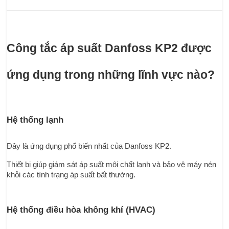
Công tắc áp suất Danfoss KP2 được 
ứng dụng trong những lĩnh vực nào?
Hệ thống lạnh
Đây là ứng dụng phổ biến nhất của Danfoss KP2.
Thiết bị giúp giám sát áp suất môi chất lạnh và bảo vệ máy nén 
khỏi các tình trạng áp suất bất thường.
Hệ thống điều hòa không khí (HVAC)