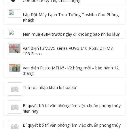
Composite Uy Tín, Chất Lượng
Lắp Đặt Máy Lạnh Treo Tường Toshiba Cho Phòng
Khách
Nên mua eSIM trước ngày đi khoảng bao nhiêu lâu?
Van điện từ VUVG series VUVG-L10-P53E-ZT-M7-
1P3 Festo
Van điện Festo MFH-5-1/2 hàng mới – bảo hành 12
tháng
Thủ tục nhập khẩu lọ hoa sứ
Bí quyết bố trí văn phòng làm việc chuẩn phong thủy
hiện nay
Bí quyết bố trí văn phòng làm việc chuẩn phong thủy