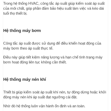
Trong hệ thống HVAC, công tắc áp suất giúp kiểm soát áp suất 
của môi chất, góp phần đảm bảo hiệu suất làm việc và kéo dài 
tuổi thọ thiết bị.
Hệ thống máy bơm
Công tắc áp suất được sử dụng để điều khiển hoạt động của 
máy bơm theo áp suất thực tế.
Điều này giúp tiết kiệm năng lượng và hạn chế tình trạng máy 
bơm hoạt động liên tục không cần thiết.
Hệ thống máy nén khí
Thiết bị giúp kiểm soát áp suất khí nén, tự động dừng hoặc khởi 
động máy nén khi áp suất đạt ngưỡng cài đặt.
Nhờ đó hệ thống luôn vận hành ổn định và an toàn.