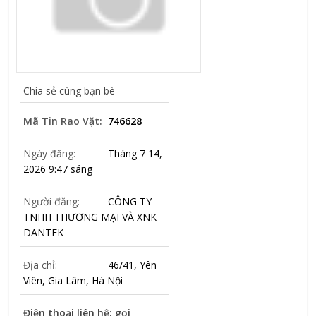
Chia sẻ cùng bạn bè
Mã Tin Rao Vặt:
746628
Ngày đăng:
Tháng 7 14,
2026 9:47 sáng
Người đăng:
CÔNG TY
TNHH THƯƠNG MẠI VÀ XNK
DANTEK
Địa chỉ:
46/41, Yên
Viên, Gia Lâm, Hà Nội
Điện thoại liên hệ: gọi