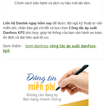
Chính sách bảo hành và dịch vụ hậu mãi tận tâm.
Liên hệ Dantek ngay hôm nay
 để được đội ngũ kỹ thuật tư vấn 
miễn phí, nhận báo giá chi tiết và lựa chọn 
Công tắc áp suất 
Danfoss KP2
 phù hợp, giúp hệ thống của bạn vận hành an toàn, 
ổn định và đạt hiệu quả tối ưu.
Xem thêm :   
bơm danfoss
công tắc áp suất danfoss 
kp5