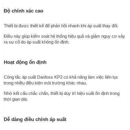
Độ chính xác cao
Thiết bị được thiết kế để phản hồi nhanh khi áp suất thay đổi.
Điều này giúp kiểm soát hệ thống hiệu quả và giảm nguy cơ xảy 
ra sự cố do áp suất không ổn định.
Hoạt động ổn định
Công tắc áp suất Danfoss KP2 có khả năng làm việc liên tục 
trong nhiều điều kiện môi trường khác nhau.
Nhờ kết cấu chắc chắn, thiết bị duy trì hiệu suất ổn định trong 
thời gian dài.
Dễ dàng điều chỉnh áp suất