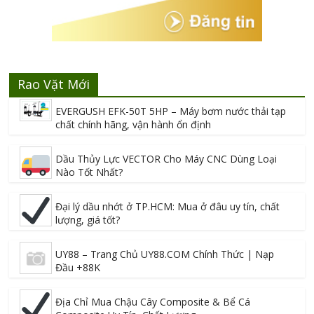
Rao Vặt Mới
EVERGUSH EFK-50T 5HP – Máy bơm nước thải tạp
chất chính hãng, vận hành ổn định
Dầu Thủy Lực VECTOR Cho Máy CNC Dùng Loại
Nào Tốt Nhất?
Đại lý dầu nhớt ở TP.HCM: Mua ở đâu uy tín, chất
lượng, giá tốt?
UY88 – Trang Chủ UY88.COM Chính Thức | Nạp
Đầu +88K
Địa Chỉ Mua Chậu Cây Composite & Bể Cá