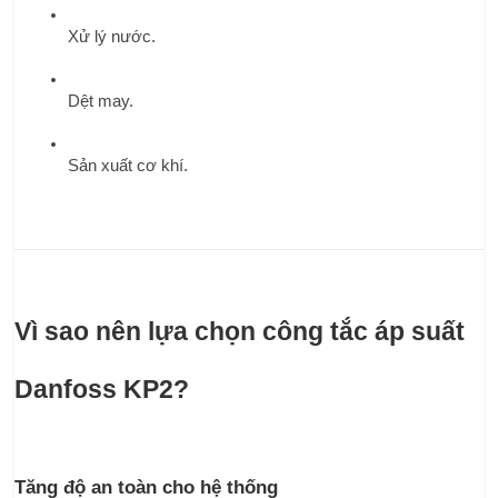
Xử lý nước.
Dệt may.
Sản xuất cơ khí.
Vì sao nên lựa chọn công tắc áp suất 
Danfoss KP2?
Tăng độ an toàn cho hệ thống