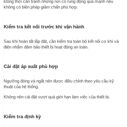
Đồng thời cần tránh những nơi có rung động quá mạnh nếu 
không có biện pháp giảm chấn phù hợp.
Kiểm tra kết nối trước khi vận hành
Sau khi hoàn tất lắp đặt, cần kiểm tra toàn bộ kết nối cơ khí và 
điện nhằm đảm bảo thiết bị hoạt động an toàn.
Cài đặt áp suất phù hợp
Ngưỡng đóng và ngắt nên được điều chỉnh theo yêu cầu kỹ 
thuật của hệ thống.
Không nên cài đặt vượt quá giới hạn làm việc của thiết bị.
Kiểm tra định kỳ