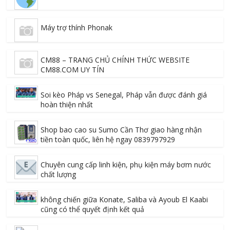
Máy trợ thính Phonak
CM88 – TRANG CHỦ CHÍNH THỨC WEBSITE
CM88.COM UY TÍN
Soi kèo Pháp vs Senegal, Pháp vẫn được đánh giá
hoàn thiện nhất
Shop bao cao su Sumo Cần Thơ giao hàng nhận
tiền toàn quốc, liên hệ ngay 0839797929
Chuyên cung cấp linh kiện, phụ kiện máy bơm nước
chất lượng
không chiến giữa Konate, Saliba và Ayoub El Kaabi
cũng có thể quyết định kết quả