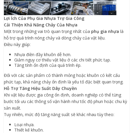
Lợi Ích Của Phụ Gia Nhựa Trợ Gia Công
Cải Thiện Khả Năng Chảy Của Nhựa
Một trong những vai trò quan trọng nhất của
phụ gia nhựa
là
hỗ trợ quá trình nóng chảy và dòng chảy của vật liệu.
Điều này giúp:
Nhựa điền đầy khuôn dễ hơn.
Giảm nguy cơ thiếu vật liệu ở các chi tiết phức tạp.
Tăng tính ổn định của quá trình ép.
Đối với các sản phẩm có thành mỏng hoặc khuôn có kết cấu
phức tạp, khả năng chảy ổn định là yếu tố đặc biệt quan trọng.
Hỗ Trợ Tăng Hiệu Suất Dây Chuyền
Khi vật liệu được gia công ổn định, doanh nghiệp có thể từng
bước tối ưu các thông số vận hành như tốc độ phun hoặc chu kỳ
sản xuất.
Tuy nhiên, mức độ tăng năng suất sẽ khác nhau tùy theo:
Loại nhựa.
Thiết kế khuôn.