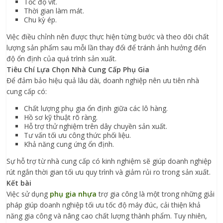
Tốc độ vít.
Thời gian làm mát.
Chu kỳ ép.
Việc điều chỉnh nên được thực hiện từng bước và theo dõi chất
lượng sản phẩm sau mỗi lần thay đổi để tránh ảnh hưởng đến
độ ổn định của quá trình sản xuất.
Tiêu Chí Lựa Chọn Nhà Cung Cấp Phụ Gia
Để đảm bảo hiệu quả lâu dài, doanh nghiệp nên ưu tiên nhà
cung cấp có:
Chất lượng phụ gia ổn định giữa các lô hàng.
Hồ sơ kỹ thuật rõ ràng.
Hỗ trợ thử nghiệm trên dây chuyền sản xuất.
Tư vấn tối ưu công thức phối liệu.
Khả năng cung ứng ổn định.
Sự hỗ trợ từ nhà cung cấp có kinh nghiệm sẽ giúp doanh nghiệp
rút ngắn thời gian tối ưu quy trình và giảm rủi ro trong sản xuất.
Kết bài
Việc sử dụng
phụ gia nhựa
trợ gia công là một trong những giải
pháp giúp doanh nghiệp tối ưu tốc độ máy đúc, cải thiện khả
năng gia công và nâng cao chất lượng thành phẩm. Tuy nhiên,