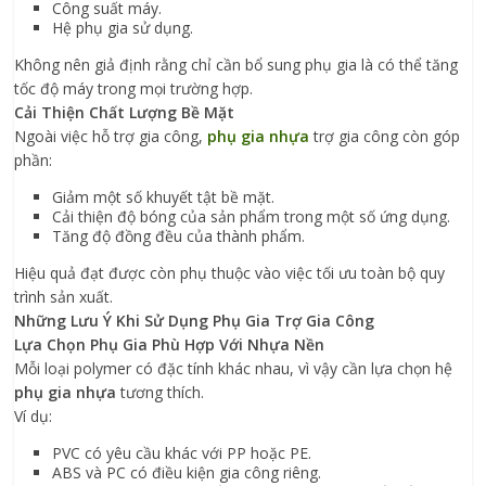
Công suất máy.
Hệ phụ gia sử dụng.
Không nên giả định rằng chỉ cần bổ sung phụ gia là có thể tăng
tốc độ máy trong mọi trường hợp.
Cải Thiện Chất Lượng Bề Mặt
Ngoài việc hỗ trợ gia công,
phụ gia nhựa
trợ gia công còn góp
phần:
Giảm một số khuyết tật bề mặt.
Cải thiện độ bóng của sản phẩm trong một số ứng dụng.
Tăng độ đồng đều của thành phẩm.
Hiệu quả đạt được còn phụ thuộc vào việc tối ưu toàn bộ quy
trình sản xuất.
Những Lưu Ý Khi Sử Dụng Phụ Gia Trợ Gia Công
Lựa Chọn Phụ Gia Phù Hợp Với Nhựa Nền
Mỗi loại polymer có đặc tính khác nhau, vì vậy cần lựa chọn hệ
phụ gia nhựa
tương thích.
Ví dụ:
PVC có yêu cầu khác với PP hoặc PE.
ABS và PC có điều kiện gia công riêng.