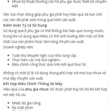
Nhựa kỹ thuật thường cần hệ phụ gia được thiết kế chuyên
biệt.
Việc lựa chọn đúng giúp phụ gia phát huy hiệu quả và hạn chế
các vấn đề phát sinh trong quá trình sản xuất.
Kiểm Soát Tỷ Lệ Sử Dụng
Sử dụng quá ít phụ gia có thể không đạt hiệu quả mong muốn,
trong khi sử dụng quá nhiều có thể ảnh hưởng đến một số tính
chất của sản phẩm hoặc làm tăng chi phí sản xuất.
Doanh nghiệp nên:
Tuân thủ khuyến nghị của nhà cung cấp.
Thực hiện các mẻ thử nghiệm.
Điều chỉnh công thức dựa trên kết quả thực tế.
Không có một tỷ lệ sử dụng chung phù hợp với mọi loại nhựa và
mọi dây chuyền sản xuất.
Kết Hợp Điều Chỉnh Thông Số Máy
Hiệu quả của
phụ gia nhựa
chỉ được phát huy tối đa khi kết hợp
với việc tối ưu:
Nhiệt độ gia công.
Áp suất phun.