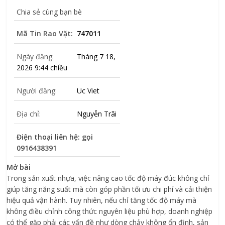
Chia sẻ cùng bạn bè
Mã Tin Rao Vặt:
747011
Ngày đăng:
Tháng 7 18,
2026 9:44 chiều
Người đăng:
Uc Viet
Địa chỉ:
Nguyễn Trãi
Điện thoại liên hệ: gọi
0916438391
Mở bài
Trong sản xuất nhựa, việc nâng cao tốc độ máy đúc không chỉ
giúp tăng năng suất mà còn góp phần tối ưu chi phí và cải thiện
hiệu quả vận hành. Tuy nhiên, nếu chỉ tăng tốc độ máy mà
không điều chỉnh công thức nguyên liệu phù hợp, doanh nghiệp
có thể gặp phải các vấn đề như dòng chảy không ổn định, sản