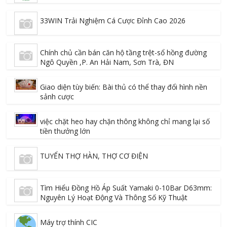
33WIN Trải Nghiệm Cá Cược Đỉnh Cao 2026
Chính chủ cần bán căn hộ tầng trệt-sổ hồng đường
Ngô Quyền ,P. An Hải Nam, Sơn Trà, ĐN
Giao diện tùy biến: Bài thủ có thể thay đổi hình nền
sảnh cược
việc chặt heo hay chặn thông không chỉ mang lại số
tiền thưởng lớn
TUYỂN THỢ HÀN, THỢ CƠ ĐIỆN
Tìm Hiểu Đồng Hồ Áp Suất Yamaki 0-10Bar D63mm:
Nguyên Lý Hoạt Động Và Thông Số Kỹ Thuật
Máy trợ thính CIC