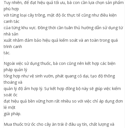
Tuy nhiên, để đạt hiệu quả tối ưu, bà con cần lựa chọn sản phẩm
phù hợp
với từng loại cây trồng, mật độ ốc thực tế cũng như điều kiện
canh tác
của từng khu vực. Đồng thời cần tuân thủ hướng dẫn sử dụng từ
nhà sản
xuất nhằm đảm bảo hiệu quả kiểm soát và an toàn trong quá
trình canh
tác.
Ngoài việc sử dụng thuốc, bà con cũng nên kết hợp các biện
pháp quản lý
tổng hợp như vệ sinh vườn, phát quang cỏ dại, tạo độ thông
thoáng và
quản lý độ ẩm hợp lý. Sự kết hợp đồng bộ này sẽ giúp việc kiểm
soát ốc
đạt hiệu quả bền vững hơn rất nhiều so với việc chỉ áp dụng đơn
lẻ một
giải pháp.
Mua thuốc trừ ốc cho cây ăn trái ở đâu uy tín, chất lượng và