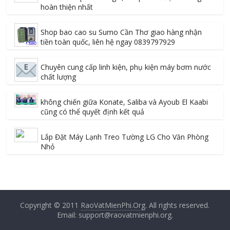
hoàn thiện nhất
Shop bao cao su Sumo Cần Thơ giao hàng nhận
tiền toàn quốc, liên hệ ngay 0839797929
Chuyên cung cấp linh kiện, phụ kiện máy bơm nước
chất lượng
không chiến giữa Konate, Saliba và Ayoub El Kaabi
cũng có thể quyết định kết quả
Lắp Đặt Máy Lạnh Treo Tường LG Cho Văn Phòng
Nhỏ
Copyright © 2011
RaoVatMienPhi.Org
. All rights reserved.
Email: support@raovatmienphi.org.