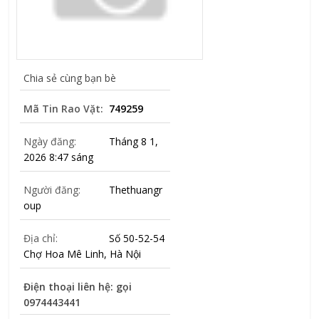
Chia sẻ cùng bạn bè
Mã Tin Rao Vặt:
749259
Ngày đăng:
Tháng 8 1,
2026 8:47 sáng
Người đăng:
Thethuangr
oup
Địa chỉ:
Số 50-52-54
Chợ Hoa Mê Linh, Hà Nội
Điện thoại liên hệ: gọi
0974443441