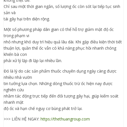
không triệt để.
Chỉ sau một thời gian ngắn, số lượng ốc còn sót lại tiếp tục sinh
sản và
tái gây hại trên diện rộng.
Một số phương pháp dân gian có thể hỗ trợ giảm mật độ ốc
trong phạm vi
nhỏ nhưng khó duy trì hiệu quả lâu dài. Khi gặp điều kiện thời tiết
thuận lợi, quần thể ốc vẫn có khả năng phục hồi nhanh chóng
khiến bà con
phải xử lý lặp đi lặp lại nhiều lần.
Đó là lý do các sản phẩm thuốc chuyên dụng ngày càng được
nhiều nhà vườn
tin tưởng lựa chọn. Những dòng thuốc trừ ốc hiện nay được
nghiên cứu
nhằm tác động trực tiếp đến đối tượng gây hại, giúp kiểm soát
nhanh mật
độ ốc và hạn chế nguy cơ bùng phát trở lại.
>>> LIÊN HỆ NGAY:
https://thethuangroup.com