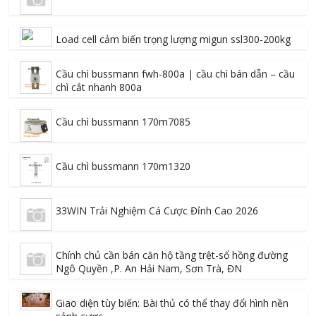
Load cell cảm biến trọng lượng migun ssl300-200kg
Cầu chì bussmann fwh-800a | cầu chì bán dẫn – cầu
chì cắt nhanh 800a
Cầu chì bussmann 170m7085
Cầu chì bussmann 170m1320
33WIN Trải Nghiệm Cá Cược Đỉnh Cao 2026
Chính chủ cần bán căn hộ tầng trệt-sổ hồng đường
Ngô Quyền ,P. An Hải Nam, Sơn Trà, ĐN
Giao diện tùy biến: Bài thủ có thể thay đổi hình nền