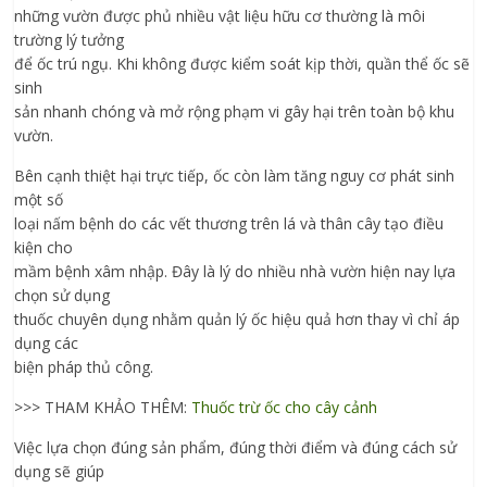
những vườn được phủ nhiều vật liệu hữu cơ thường là môi
trường lý tưởng
để ốc trú ngụ. Khi không được kiểm soát kịp thời, quần thể ốc sẽ
sinh
sản nhanh chóng và mở rộng phạm vi gây hại trên toàn bộ khu
vườn.
Bên cạnh thiệt hại trực tiếp, ốc còn làm tăng nguy cơ phát sinh
một số
loại nấm bệnh do các vết thương trên lá và thân cây tạo điều
kiện cho
mầm bệnh xâm nhập. Đây là lý do nhiều nhà vườn hiện nay lựa
chọn sử dụng
thuốc chuyên dụng nhằm quản lý ốc hiệu quả hơn thay vì chỉ áp
dụng các
biện pháp thủ công.
>>> THAM KHẢO THÊM:
Thuốc trừ ốc cho cây cảnh
Việc lựa chọn đúng sản phẩm, đúng thời điểm và đúng cách sử
dụng sẽ giúp