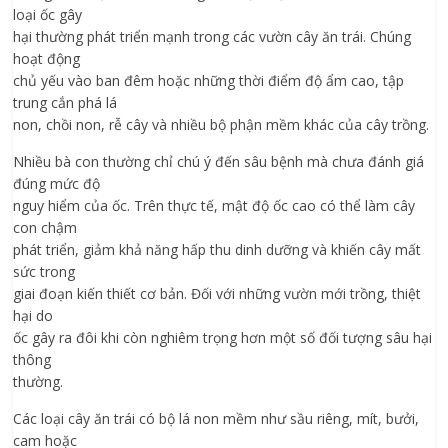
loại ốc gây
hại thường phát triển mạnh trong các vườn cây ăn trái. Chúng
hoạt động
chủ yếu vào ban đêm hoặc những thời điểm độ ẩm cao, tập
trung cắn phá lá
non, chồi non, rễ cây và nhiều bộ phận mềm khác của cây trồng.
Nhiều bà con thường chỉ chú ý đến sâu bệnh mà chưa đánh giá
đúng mức độ
nguy hiểm của ốc. Trên thực tế, mật độ ốc cao có thể làm cây
con chậm
phát triển, giảm khả năng hấp thu dinh dưỡng và khiến cây mất
sức trong
giai đoạn kiến thiết cơ bản. Đối với những vườn mới trồng, thiệt
hại do
ốc gây ra đôi khi còn nghiêm trọng hơn một số đối tượng sâu hại
thông
thường.
Các loại cây ăn trái có bộ lá non mềm như sầu riêng, mít, bưởi,
cam hoặc