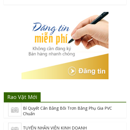
Rao Vặt Mới
Bí Quyết Cân Bằng Bôi Trơn Bằng Phụ Gia PVC
Chuẩn
TUYỂN NHÂN VIÊN KINH DOANH