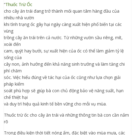
“
Thuốc Trừ Ốc
cho cây ăn trái đang trở thành mối quan tâm hàng đầu của
nhiều nhà vườn
khi tình trạng ốc gây hại ngày càng xuất hiện phổ biến tại các
vùng
trồng cây ăn trái trên cả nước. Từ những vườn sầu riêng, mít,
xoài đến
cam, quýt hay bưởi, sự xuất hiện của ốc có thể làm giảm tỷ lệ
sống của
cây non, ảnh hưởng đến khả năng sinh trưởng và làm tăng chi
phí chăm
sóc. Việc hiểu đúng về tác hại của ốc cũng như lựa chọn giải
pháp kiểm
soát phù hợp sẽ giúp bà con chủ động bảo vệ năng suất, hạn
chế thiệt hại
và duy trì hiệu quả kinh tế bền vững cho mỗi vụ mùa.
Thuốc trừ ốc cho cây ăn trái và những thông tin bà con cần nắm
rõ
Trong điều kiện thời tiết nóng ẩm, đặc biệt vào mùa mưa, các