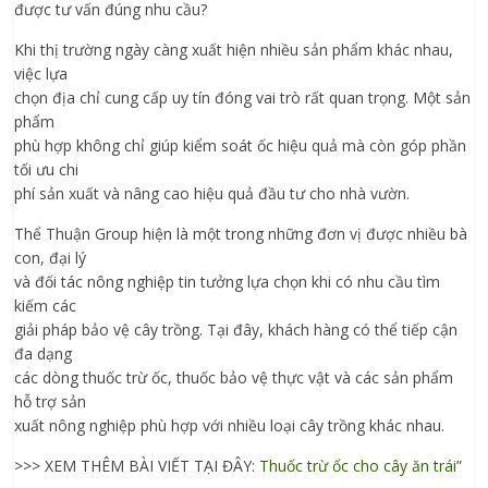
được tư vấn đúng nhu cầu?
Khi thị trường ngày càng xuất hiện nhiều sản phẩm khác nhau,
việc lựa
chọn địa chỉ cung cấp uy tín đóng vai trò rất quan trọng. Một sản
phẩm
phù hợp không chỉ giúp kiểm soát ốc hiệu quả mà còn góp phần
tối ưu chi
phí sản xuất và nâng cao hiệu quả đầu tư cho nhà vườn.
Thể Thuận Group hiện là một trong những đơn vị được nhiều bà
con, đại lý
và đối tác nông nghiệp tin tưởng lựa chọn khi có nhu cầu tìm
kiếm các
giải pháp bảo vệ cây trồng. Tại đây, khách hàng có thể tiếp cận
đa dạng
các dòng thuốc trừ ốc, thuốc bảo vệ thực vật và các sản phẩm
hỗ trợ sản
xuất nông nghiệp phù hợp với nhiều loại cây trồng khác nhau.
>>> XEM THÊM BÀI VIẾT TẠI ĐÂY:
Thuốc trừ ốc cho cây ăn trái
”