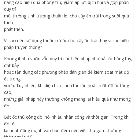
nâng cao hiệu quả phòng trừ, giảm áp lực dịch hại và góp phần
duy trì
môi trường sinh trưởng thuận lợi cho cây ăn trái trong suốt quá
trình
phát triển.
Vì sao nên sử dụng thuốc trừ ốc cho cây ăn trái thay vì các biện
pháp truyền thống?
Không ít nhà vườn vẫn duy trì các biện pháp như bắt ốc bằng tay,
đặt bẫy
hoặc tận dụng các phương pháp dân gian để kiểm soát mật độ
ốc trong
vườn. Tuy nhiên, khi diện tích canh tác lớn hoặc mật độ ốc tăng
cao,
những giải pháp này thường không mang lại hiệu quả như mong
đợi.
Bắt ốc thủ công đòi hỏi nhiều nhân công và thời gian. Trong khi
đó, ốc
lại hoạt động mạnh vào ban đêm nên việc thu gom thường