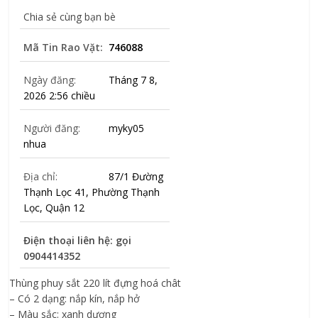
Chia sẻ cùng bạn bè
Mã Tin Rao Vặt:
746088
Ngày đăng:
Tháng 7 8,
2026 2:56 chiều
Người đăng:
myky05
nhua
Địa chỉ:
87/1 Đường
Thạnh Lọc 41, Phường Thạnh
Lọc, Quận 12
Điện thoại liên hệ: gọi
0904414352
Thùng phuy sắt 220 lít đựng hoá chât
– Có 2 dạng: nắp kín, nắp hở
– Màu sắc: xanh dương