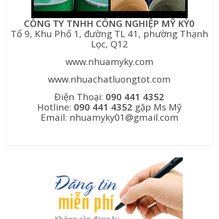
CÔNG TY TNHH CÔNG NGHIỆP MỸ KỲ0
Tổ 9, Khu Phố 1, đường TL 41, phường Thạnh
Lọc, Q12
www.nhuamyky.com
www.nhuachatluongtot.com
Điện Thoại:
090 441 4352
Hotline:
090 441 4352
gặp Ms Mỹ
Email: nhuamyky01@gmail.com