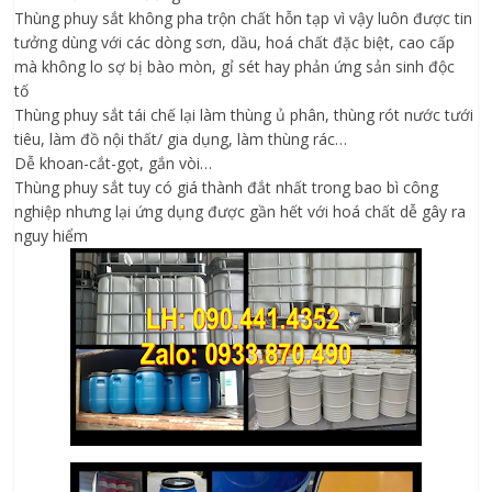
Thùng phuy sắt không pha trộn chất hỗn tạp vì vậy luôn được tin
tưởng dùng với các dòng sơn, dầu, hoá chất đặc biệt, cao cấp
mà không lo sợ bị bào mòn, gỉ sét hay phản ứng sản sinh độc
tố
Thùng phuy sắt tái chế lại làm thùng ủ phân, thùng rót nước tưới
tiêu, làm đồ nội thất/ gia dụng, làm thùng rác…
Dễ khoan-cắt-gọt, gắn vòi…
Thùng phuy sắt tuy có giá thành đắt nhất trong bao bì công
nghiệp nhưng lại ứng dụng được gần hết với hoá chất dễ gây ra
nguy hiểm