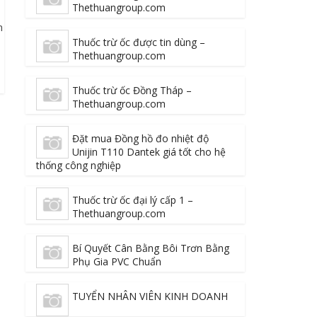
Thethuangroup.com
n
Thuốc trừ ốc được tin dùng –
Thethuangroup.com
Thuốc trừ ốc Đồng Tháp –
Thethuangroup.com
Đặt mua Đồng hồ đo nhiệt độ
Unijin T110 Dantek giá tốt cho hệ
thống công nghiệp
Thuốc trừ ốc đại lý cấp 1 –
Thethuangroup.com
Bí Quyết Cân Bằng Bôi Trơn Bằng
Phụ Gia PVC Chuẩn
TUYỂN NHÂN VIÊN KINH DOANH