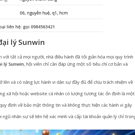
06, nguyễn huệ, q1, hcm
oại liên hệ: gọi
0984563421
đại lý Sunwin
ới tất cả mọi người, nhà điều hành đã tối giản hóa mọi quy trình
ại lý Sunwin
, hội viên chỉ cần đáp ứng một số tiêu chí cơ bản và
rở lên và có năng lực hành vi dân sự đầy đủ để chịu trách nhiệm về
g xã hội hoặc website cá nhân có lượng tương tác ổn định là một
uy định về bảo mật thông tin và không thực hiện các hành vi gây
ội ngũ nhân sự sẽ liên hệ xác minh và cấp tài khoản quản lý chỉ tron