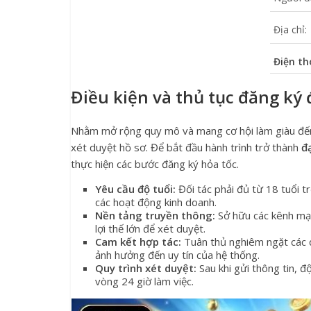
Địa chỉ:
Điện th
Điều kiện và thủ tục đăng ký 
Nhằm mở rộng quy mô và mang cơ hội làm giàu đến v
xét duyệt hồ sơ. Để bắt đầu hành trình trở thành
đ
thực hiện các bước đăng ký hỏa tốc.
Yêu cầu độ tuổi:
Đối tác phải đủ từ 18 tuổi t
các hoạt động kinh doanh.
Nền tảng truyền thông:
Sở hữu các kênh mạn
lợi thế lớn để xét duyệt.
Cam kết hợp tác:
Tuân thủ nghiêm ngặt các q
ảnh hưởng đến uy tín của hệ thống.
Quy trình xét duyệt:
Sau khi gửi thông tin, đ
vòng 24 giờ làm việc.