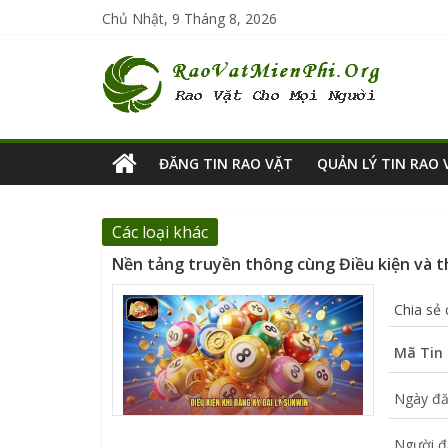
Chủ Nhật, 9 Tháng 8, 2026
ĐĂNG TIN RAO VẶT
QUẢN LÝ TIN RAO 
Các loại khác
Nền tảng truyền thông cùng Điều kiện và t
Chia sẻ
Mã Tin 
Ngày đă
Người đ