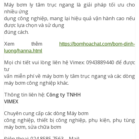
Máy bơm ly tâm trục ngang là giải pháp tối ưu cho
nhiều ứng
dụng công nghiệp, mang lại hiệu quả vận hành cao nếu
được lựa chọn và sử dụng
đúng cách.
Xem thêm 
https://bomhoachat.com/bom-dinh-
luong/hanna.html
Mọi chi tiết vui lòng liên hệ Vimex: 0943889440 để được
tư
vấn miễn phí về máy bơm ly tâm trục ngang và các dòng
máy bơm công nghiệp khác.
Thông tin liên hệ:
Công ty TNHH
VIMEX
Chuyên cung cấp các dòng Máy bơm
công nghiệp, thiết bị công nghiệp, phụ kiện, phụ tùng
máy bơm, sửa chữa bơm
Điện thoại: 024 8585 7563 – Mail: