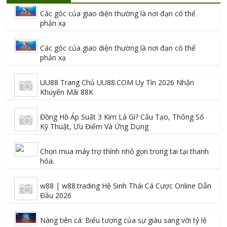
Các góc của giao diện thường là nơi đạn có thể
phản xạ
Các góc của giao diện thường là nơi đạn có thể
phản xạ
UU88 Trang Chủ UU88.COM Uy Tín 2026 Nhận
Khuyến Mãi 88K
Đồng Hồ Áp Suất 3 Kim Là Gì? Cấu Tạo, Thông Số
Kỹ Thuật, Ưu Điểm Và Ứng Dụng
Chọn mua máy trợ thính nhỏ gọn trong tai tại thanh
hóa.
w88 | w88.trading Hệ Sinh Thái Cá Cược Online Dẫn
Đầu 2026
Nàng tiên cá: Biểu tượng của sự giàu sang với tỷ lệ