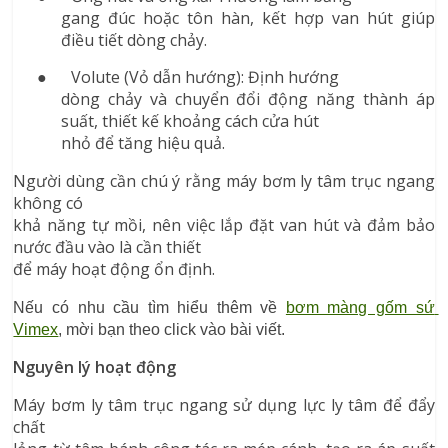
gang đúc hoặc tôn hàn, kết hợp van hút giúp
điều tiết dòng chảy.
●
Volute (Vỏ dẫn hướng): Định hướng
dòng chảy và chuyển đổi động năng thành áp
suất, thiết kế khoảng cách cửa hút
nhỏ để tăng hiệu quả.
Người dùng cần chú ý rằng máy bơm ly tâm trục ngang
không có
khả năng tự mồi, nên việc lắp đặt van hút và đảm bảo
nước đầu vào là cần thiết
để máy hoạt động ổn định.
Nếu có nhu cầu tìm hiểu thêm về 
bơm màng gốm sứ 
Vimex
, mời bạn theo click vào bài viết.
Nguyên lý hoạt động
Máy bơm ly tâm trục ngang sử dụng lực ly tâm để đẩy
chất