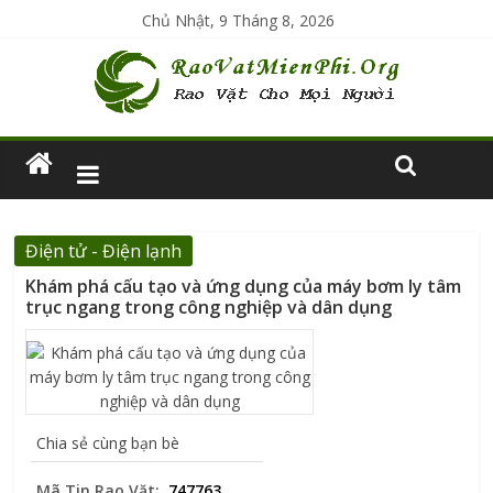
Chủ Nhật, 9 Tháng 8, 2026
Điện tử - Điện lạnh
Khám phá cấu tạo và ứng dụng của máy bơm ly tâm
trục ngang trong công nghiệp và dân dụng
Chia sẻ cùng bạn bè
Mã Tin Rao Vặt:
747763