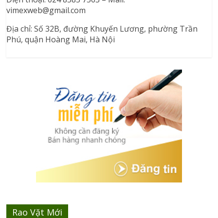
vimexweb@gmail.com
Địa chỉ: Số 32B, đường Khuyến Lương, phường Trần
Phú, quận Hoàng Mai, Hà Nội
Rao Vặt Mới