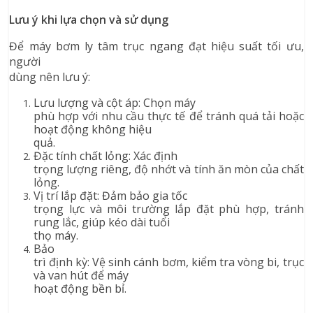
Lưu ý khi lựa chọn và sử dụng
Để máy bơm ly tâm trục ngang đạt hiệu suất tối ưu,
người
dùng nên lưu ý:
Lưu lượng và cột áp: Chọn máy
phù hợp với nhu cầu thực tế để tránh quá tải hoặc
hoạt động không hiệu
quả.
Đặc tính chất lỏng: Xác định
trọng lượng riêng, độ nhớt và tính ăn mòn của chất
lỏng.
Vị trí lắp đặt: Đảm bảo gia tốc
trọng lực và môi trường lắp đặt phù hợp, tránh
rung lắc, giúp kéo dài tuổi
thọ máy.
Bảo
trì định kỳ: Vệ sinh cánh bơm, kiểm tra vòng bi, trục
và van hút để máy
hoạt động bền bỉ.