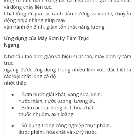
lỏng từ tâm bánh công tác ra mép cánh, tạo ra áp suất
và dòng chảy liên tục.
Chất lỏng đi qua các rãnh dẫn hướng và volute, chuyển
động nhịp nhàng giúp máy
vận hành ổn định, giảm tổn thất năng lượng.
Ứng dụng của Máy Bơm Ly Tâm Trục
Ngang
Nhờ cấu tạo đơn giản và hiệu suất cao, máy bơm ly tâm
trục
ngang được ứng dụng trong nhiều lĩnh vực, đặc biệt là
các loại chất lỏng có độ
nhớt thấp:
●
Bơm nước giải khát, váng sữa, kem,
nước mắm, nước tương, tương ớt.
●
Bơm các loại dung dịch hóa chất,
thuốc nhuộm, axit loãng.
●
Sử dụng trong công nghiệp thực phẩm,
dược phẩm, hóa chất và xử lý nước.