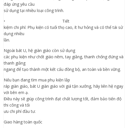
đáp ứng yêu cầu
sử dụng tại nhiều loại công trình.
• Tiết
kiệm chi phí: Phụ kiện có tuổi thọ cao, ít hư hỏng và có thể tái sử
dụng nhiều
lần.
Ngoài bát U, hệ giàn giáo còn sử dụng
các phụ kiện như chốt giáo nêm, tay giằng, thanh chống đứng và
thanh giằng
ngang để tạo thành một kết cấu đồng bộ, an toàn và bền vững.
Nếu bạn đang tìm mua phụ kiện lắp
ráp giàn giáo, bát U giàn giáo với giá tận xưởng, hãy liên hệ ngay
với bên em ạ.
Điều này sẽ giúp công trình đạt chất lượng tốt, đảm bảo tiến độ
thi công và tối
ưu chi phí đầu tư.
Giao hàng toàn quốc