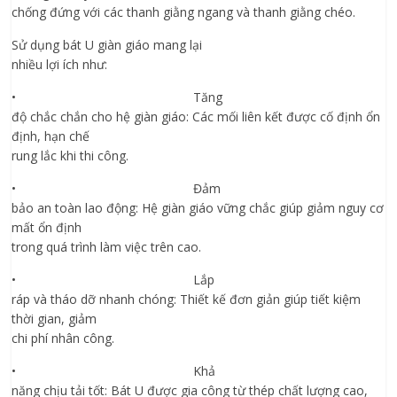
chống đứng với các thanh giằng ngang và thanh giằng chéo.
Sử dụng bát U giàn giáo mang lại
nhiều lợi ích như:
• Tăng
độ chắc chắn cho hệ giàn giáo: Các mối liên kết được cố định ổn
định, hạn chế
rung lắc khi thi công.
• Đảm
bảo an toàn lao động: Hệ giàn giáo vững chắc giúp giảm nguy cơ
mất ổn định
trong quá trình làm việc trên cao.
• Lắp
ráp và tháo dỡ nhanh chóng: Thiết kế đơn giản giúp tiết kiệm
thời gian, giảm
chi phí nhân công.
• Khả
năng chịu tải tốt: Bát U được gia công từ thép chất lượng cao,