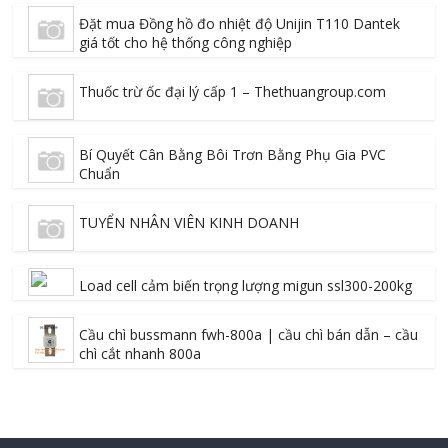
Đặt mua Đồng hồ đo nhiệt độ Unijin T110 Dantek
giá tốt cho hệ thống công nghiệp
Thuốc trừ ốc đại lý cấp 1 – Thethuangroup.com
Bí Quyết Cân Bằng Bôi Trơn Bằng Phụ Gia PVC
Chuẩn
TUYỂN NHÂN VIÊN KINH DOANH
Load cell cảm biến trọng lượng migun ssl300-200kg
Cầu chì bussmann fwh-800a | cầu chì bán dẫn – cầu
chì cắt nhanh 800a