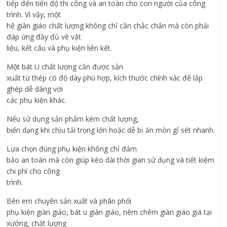
tiếp đến tiến độ thi công và an toàn cho con người của công
trình. Vì vậy, một
hệ giàn giáo chất lượng không chỉ cần chắc chắn mà còn phải
đáp ứng đầy đủ về vật
liệu, kết cấu và phụ kiện liên kết.
Một bát U chất lượng cần được sản
xuất từ thép có độ dày phù hợp, kích thước chính xác để lắp
ghép dễ dàng với
các phụ kiện khác.
Nếu sử dụng sản phẩm kém chất lượng,
biến dạng khi chịu tải trọng lớn hoặc dễ bị ăn mòn gỉ sét nhanh.
Lựa chọn đúng phụ kiện không chỉ đảm
bảo an toàn mà còn giúp kéo dài thời gian sử dụng và tiết kiệm
chi phí cho công
trình.
Bên em chuyên sản xuất và phân phối
phụ kiện giàn giáo, bát u giàn giáo, nêm chêm giàn giáo giá tại
xưởng, chất lượng