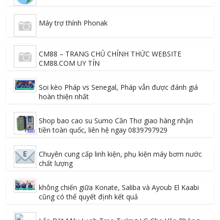
Máy trợ thính Phonak
CM88 – TRANG CHỦ CHÍNH THỨC WEBSITE
CM88.COM UY TÍN
Soi kèo Pháp vs Senegal, Pháp vẫn được đánh giá
hoàn thiện nhất
Shop bao cao su Sumo Cần Thơ giao hàng nhận
tiền toàn quốc, liên hệ ngay 0839797929
Chuyên cung cấp linh kiện, phụ kiện máy bơm nước
chất lượng
không chiến giữa Konate, Saliba và Ayoub El Kaabi
cũng có thể quyết định kết quả