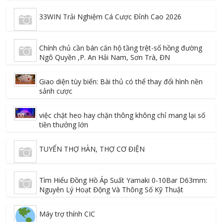
33WIN Trải Nghiệm Cá Cược Đỉnh Cao 2026
Chính chủ cần bán căn hộ tầng trệt-sổ hồng đường
Ngô Quyền ,P. An Hải Nam, Sơn Trà, ĐN
Giao diện tùy biến: Bài thủ có thể thay đổi hình nền
sảnh cược
việc chặt heo hay chặn thông không chỉ mang lại số
tiền thưởng lớn
TUYỂN THỢ HÀN, THỢ CƠ ĐIỆN
Tìm Hiểu Đồng Hồ Áp Suất Yamaki 0-10Bar D63mm:
Nguyên Lý Hoạt Động Và Thông Số Kỹ Thuật
Máy trợ thính CIC