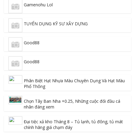
Gamenohu Lol
TUYỂN DỤNG KỸ SƯ XÂY DỰNG
Good88
Good88
Phân Biệt Hạt Nhựa Màu Chuyên Dụng Và Hạt Màu
Phổ Thông
Chọn Tây Ban Nha +0.25, Những cuộc đối đầu cá
nhân đáng xem
Đại tiệc xả kho Tháng 8 – Tủ lạnh, tủ đông, tủ mát
chính hãng giá chạm đáy