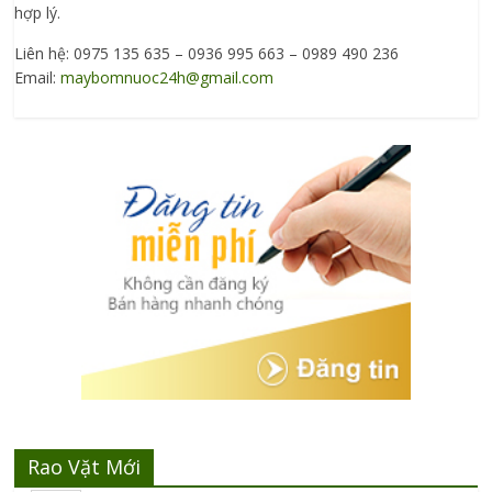
hợp lý.
Liên hệ: 0975 135 635 – 0936 995 663 – 0989 490 236
Email:
maybomnuoc24h@gmail.com
Rao Vặt Mới