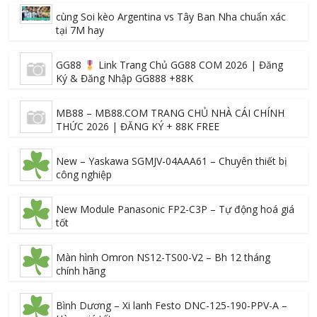
cùng Soi kèo Argentina vs Tây Ban Nha chuẩn xác
tại 7M hay
GG88
Link Trang Chủ GG88 COM 2026 | Đăng
Ký & Đăng Nhập GG888 +88K
MB88 – MB88.COM TRANG CHỦ NHÀ CÁI CHÍNH
THỨC 2026 | ĐĂNG KÝ + 88K FREE
New – Yaskawa SGMJV-04AAA61 – Chuyên thiết bị
công nghiệp
New Module Panasonic FP2-C3P – Tự động hoá giá
tốt
Màn hình Omron NS12-TS00-V2 – Bh 12 tháng
chính hãng
Bình Dương – Xi lanh Festo DNC-125-190-PPV-A –