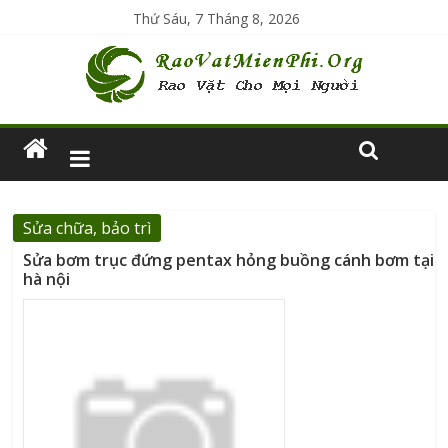
Thứ Sáu, 7 Tháng 8, 2026
Sửa chữa, bảo trì
Sửa bơm trục đứng pentax hỏng buồng cánh bơm tại
hà nội