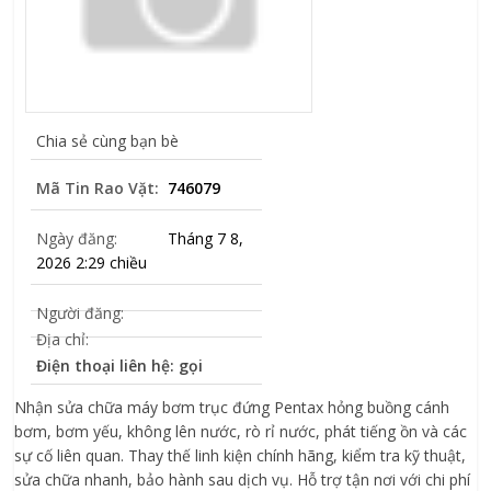
Chia sẻ cùng bạn bè
Mã Tin Rao Vặt:
746079
Ngày đăng:
Tháng 7 8,
2026 2:29 chiều
Người đăng:
Địa chỉ:
Điện thoại liên hệ: gọi
Nhận sửa chữa máy bơm trục đứng Pentax hỏng buồng cánh
bơm, bơm yếu, không lên nước, rò rỉ nước, phát tiếng ồn và các
sự cố liên quan. Thay thế linh kiện chính hãng, kiểm tra kỹ thuật,
sửa chữa nhanh, bảo hành sau dịch vụ. Hỗ trợ tận nơi với chi phí