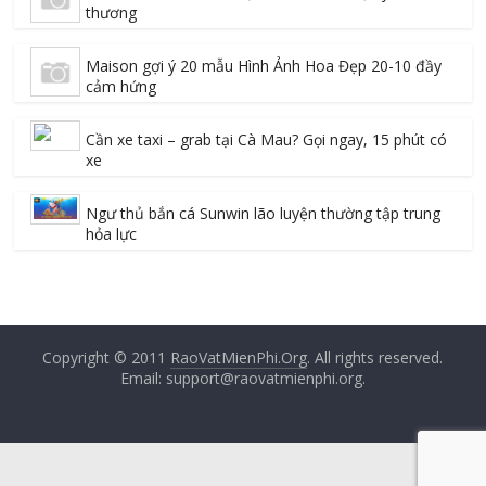
thương
Maison gợi ý 20 mẫu Hình Ảnh Hoa Đẹp 20-10 đầy
cảm hứng
Cần xe taxi – grab tại Cà Mau? Gọi ngay, 15 phút có
xe
Ngư thủ bắn cá Sunwin lão luyện thường tập trung
hỏa lực
Copyright © 2011
RaoVatMienPhi.Org
. All rights reserved.
Email: support@raovatmienphi.org.