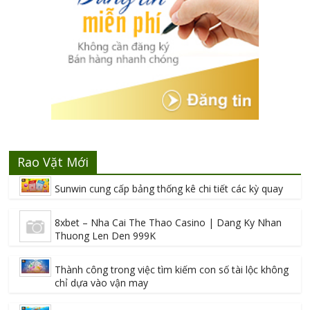
Rao Vặt Mới
Sunwin cung cấp bảng thống kê chi tiết các kỳ quay
8xbet – Nha Cai The Thao Casino | Dang Ky Nhan
Thuong Len Den 999K
Thành công trong việc tìm kiếm con số tài lộc không
chỉ dựa vào vận may