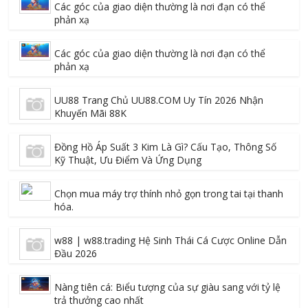
Các góc của giao diện thường là nơi đạn có thể
phản xạ
Các góc của giao diện thường là nơi đạn có thể
phản xạ
UU88 Trang Chủ UU88.COM Uy Tín 2026 Nhận
Khuyến Mãi 88K
Đồng Hồ Áp Suất 3 Kim Là Gì? Cấu Tạo, Thông Số
Kỹ Thuật, Ưu Điểm Và Ứng Dụng
Chọn mua máy trợ thính nhỏ gọn trong tai tại thanh
hóa.
w88 | w88.trading Hệ Sinh Thái Cá Cược Online Dẫn
Đầu 2026
Nàng tiên cá: Biểu tượng của sự giàu sang với tỷ lệ
trả thưởng cao nhất