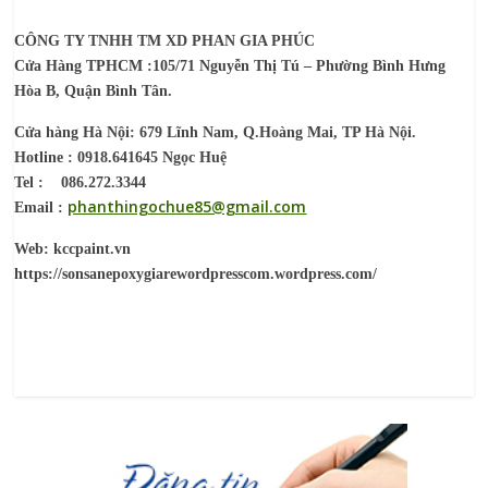
CÔNG TY TNHH TM XD PHAN GIA PHÚC
Cửa Hàng TPHCM :105/71 Nguyễn Thị Tú – Phường Bình Hưng
Hòa B, Quận Bình Tân.
Cửa hàng Hà Nội: 679 Lĩnh Nam, Q.Hoàng Mai, TP Hà Nội.
Hotline : 0918.641645 Ngọc Huệ
Tel : 086.272.3344
phanthingochue85@gmail.com
Email :
Web: kccpaint.vn
https://sonsanepoxygiarewordpresscom.wordpress.com/