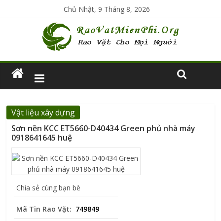
Chủ Nhật, 9 Tháng 8, 2026
Vật liệu xây dựng
Sơn nền KCC ET5660-D40434 Green phủ nhà máy
0918641645 huệ
Chia sẻ cùng bạn bè
Mã Tin Rao Vặt:
749849