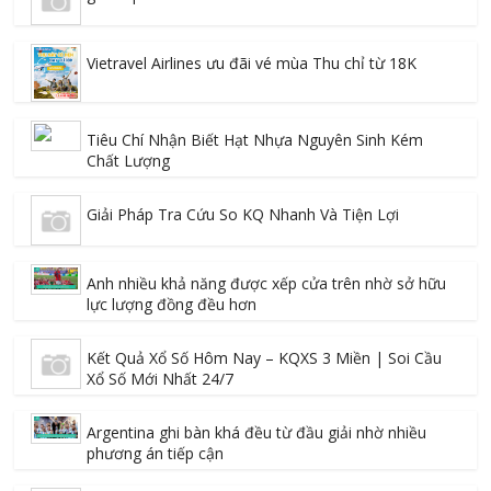
Vietravel Airlines ưu đãi vé mùa Thu chỉ từ 18K
Tiêu Chí Nhận Biết Hạt Nhựa Nguyên Sinh Kém
Chất Lượng
Giải Pháp Tra Cứu So KQ Nhanh Và Tiện Lợi
Anh nhiều khả năng được xếp cửa trên nhờ sở hữu
lực lượng đồng đều hơn
Kết Quả Xổ Số Hôm Nay – KQXS 3 Miền | Soi Cầu
Xổ Số Mới Nhất 24/7
Argentina ghi bàn khá đều từ đầu giải nhờ nhiều
phương án tiếp cận