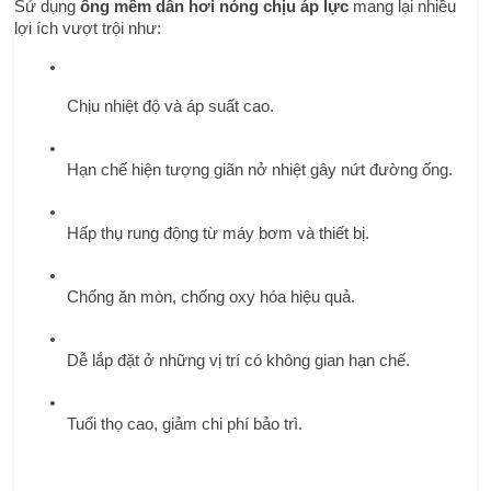
Sử dụng 
ống mềm dẫn hơi nóng chịu áp lực
 mang lại nhiều 
lợi ích vượt trội như:
Chịu nhiệt độ và áp suất cao.
Hạn chế hiện tượng giãn nở nhiệt gây nứt đường ống.
Hấp thụ rung động từ máy bơm và thiết bị.
Chống ăn mòn, chống oxy hóa hiệu quả.
Dễ lắp đặt ở những vị trí có không gian hạn chế.
Tuổi thọ cao, giảm chi phí bảo trì.