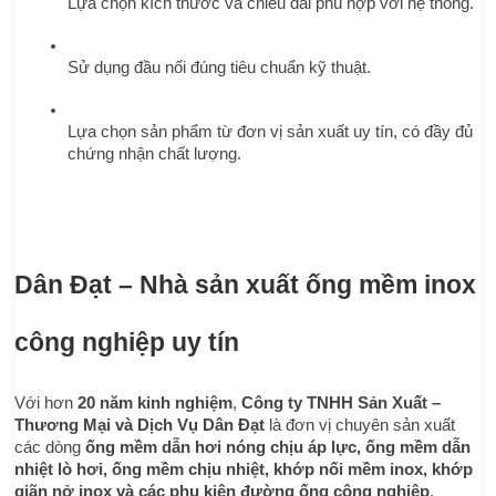
Lựa chọn kích thước và chiều dài phù hợp với hệ thống.
Sử dụng đầu nối đúng tiêu chuẩn kỹ thuật.
Lựa chọn sản phẩm từ đơn vị sản xuất uy tín, có đầy đủ 
chứng nhận chất lượng.
Dân Đạt – Nhà sản xuất ống mềm inox 
công nghiệp uy tín
Với hơn 
20 năm kinh nghiệm
, 
Công ty TNHH Sản Xuất – 
Thương Mại và Dịch Vụ Dân Đạt
 là đơn vị chuyên sản xuất 
các dòng 
ống mềm dẫn hơi nóng chịu áp lực, ống mềm dẫn 
nhiệt lò hơi, ống mềm chịu nhiệt, khớp nối mềm inox, khớp 
giãn nở inox và các phụ kiện đường ống công nghiệp
.