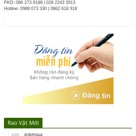
PKD: 086 273 8188 | 028 2243 3913 
Hotline: 0988 073 330 | 0862 618 918
Rao Vặt Mới
goketqua