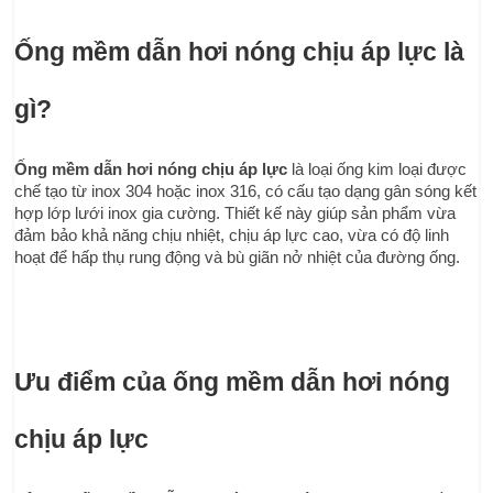
Ống mềm dẫn hơi nóng chịu áp lực là 
gì?
Ống mềm dẫn hơi nóng chịu áp lực
 là loại ống kim loại được 
chế tạo từ inox 304 hoặc inox 316, có cấu tạo dạng gân sóng kết 
hợp lớp lưới inox gia cường. Thiết kế này giúp sản phẩm vừa 
đảm bảo khả năng chịu nhiệt, chịu áp lực cao, vừa có độ linh 
hoạt để hấp thụ rung động và bù giãn nở nhiệt của đường ống.
Ưu điểm của ống mềm dẫn hơi nóng 
chịu áp lực