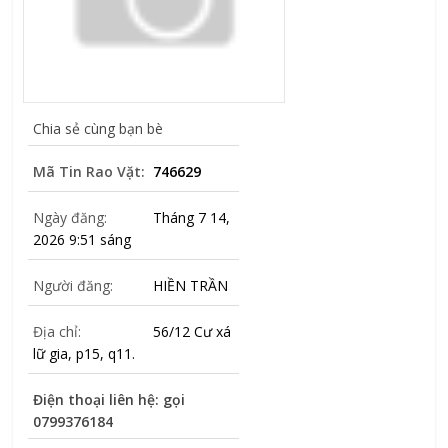
Chia sẻ cùng bạn bè
Mã Tin Rao Vặt:
746629
Ngày đăng:
Tháng 7 14,
2026 9:51 sáng
Người đăng:
HIỀN TRẦN
Địa chỉ:
56/12 Cư xá
lữ gia, p15, q11.
Điện thoại liên hệ: gọi
0799376184