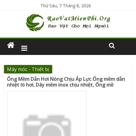
Thứ Sáu, 7 Tháng 8, 2026
Máy móc - Thiết bị
Ống Mềm Dẫn Hơi Nóng Chịu Áp Lực Ống mềm dẫn
nhiệt lò hơi, Dây mềm inox chịu nhiệt, Ống mề