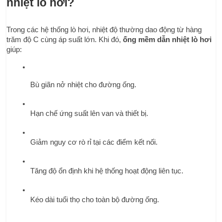
nhiệt lò hơi?
Trong các hệ thống lò hơi, nhiệt độ thường dao động từ hàng 
trăm độ C cùng áp suất lớn. Khi đó, 
ống mềm dẫn nhiệt lò hơi
giúp:
Bù giãn nở nhiệt cho đường ống.
Hạn chế ứng suất lên van và thiết bị.
Giảm nguy cơ rò rỉ tại các điểm kết nối.
Tăng độ ổn định khi hệ thống hoạt động liên tục.
Kéo dài tuổi thọ cho toàn bộ đường ống.