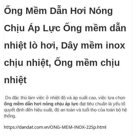
Ống Mềm Dẫn Hơi Nóng 
Chịu Áp Lực Ống mềm dẫn 
nhiệt lò hơi, Dây mềm inox 
chịu nhiệt, Ống mềm chịu 
nhiệt
 Do đặc thù làm việc ở nhiệt độ và áp suất cao, việc lựa chọn 
ống mềm dẫn hơi nóng chịu áp lực
 đạt tiêu chuẩn là yếu tố 
quyết định đến hiệu suất, độ an toàn và tuổi thọ của toàn bộ hệ 
thống.
https://dandat.com.vn/ONG-MEM-INOX-22Sp.html