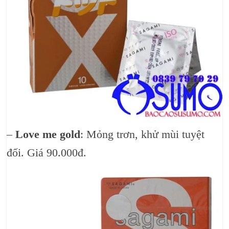
–
Love me gold
: Mỏng trơn, khử mùi tuyệt
đối. Giá 90.000đ.