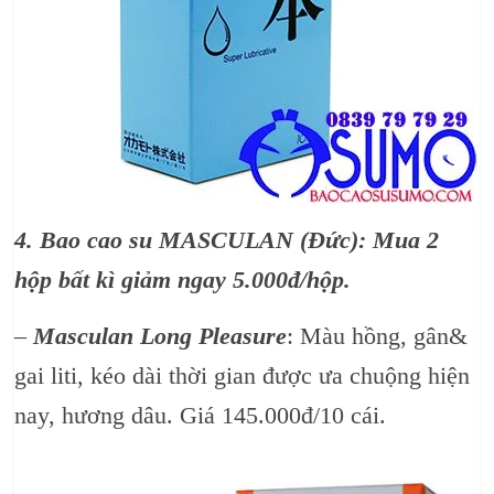
4. Bao cao su MASCULAN (Đức): Mua 2
hộp bất kì giảm ngay 5.000đ/hộp.
–
Masculan Long Pleasure
: Màu hồng, gân&
gai liti, kéo dài thời gian được ưa chuộng hiện
nay, hương dâu. Giá 145.000đ/10 cái.