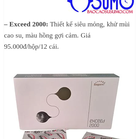
– Exceed 2000:
Thiết kế siêu mỏng, khử mùi
cao su, màu hồng gợi cảm. Giá
95.000đ/hộp/12 cái.