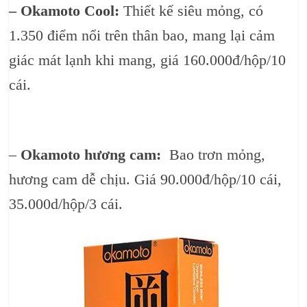
– Okamoto Cool:
Thiết kế siêu mỏng, có
1.350 điểm nổi trên thân bao, mang lại cảm
giác mát lạnh khi mang, giá 160.000đ/hộp/10
cái.
–
Okamoto hương cam:
Bao trơn mỏng,
hương cam dễ chịu. Giá 90.000đ/hộp/10 cái,
35.000d/hộp/3 cái.