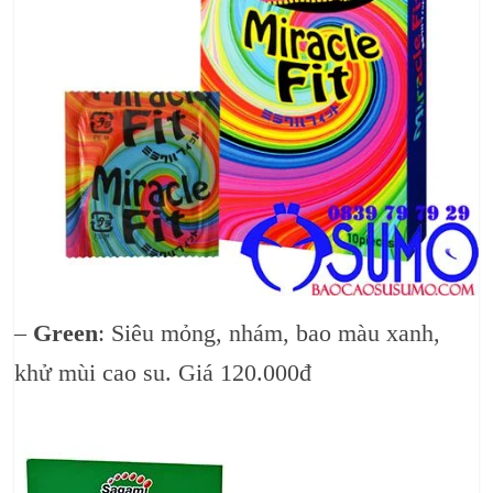
–
Green
: Siêu mỏng, nhám, bao màu xanh,
khử mùi cao su. Giá 120.000đ