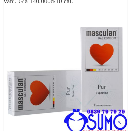
vani. Giá 140.000₫/10 cái.