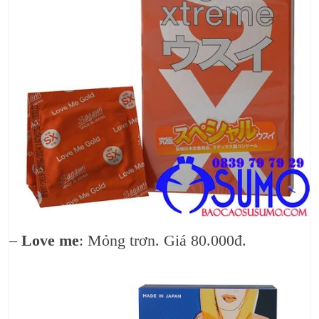
–
Love me
: Mỏng trơn. Giá 80.000đ.