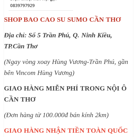
0839797929
SHOP BAO CAO SU SUMO CẦN THƠ
Địa chỉ: Số 5 Trần Phú, Q. Ninh Kiều,
TP.Cần Thơ
(Ngay vòng xoay Hùng Vương-Trần Phú, gần
bên Vincom Hùng Vương)
GIAO HÀNG MIỄN PHÍ TRONG NỘI Ô
CẦN THƠ
(Đơn hàng từ 100.000đ bán kính 2km)
GIAO HÀNG NHẬN TIỀN TOÀN QUỐC