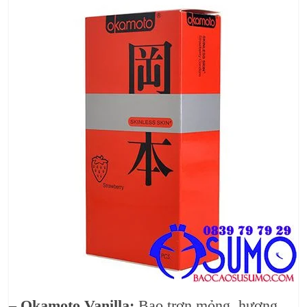
– Okamoto Vanilla:
Bao trơn mỏng, hương