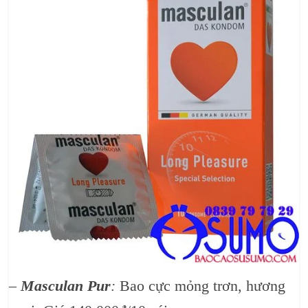
–
Masculan Pur
:
Bao cực mỏng trơn, hương