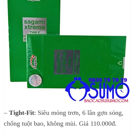
–
Tight-Fit
: Siêu mỏng trơn, 6 lần gợn sóng,
chống tuột bao, không mùi. Giá 110.000đ.