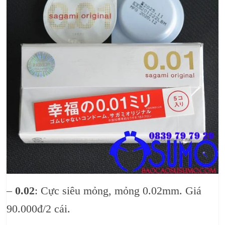
–
0.02
: Cực siêu mỏng, mỏng 0.02mm. Giá
90.000đ/2 cái.