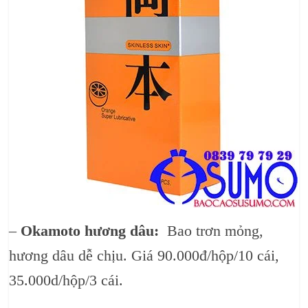
–
Okamoto hương dâu:
Bao trơn mỏng,
hương dâu dễ chịu. Giá 90.000đ/hộp/10 cái,
35.000d/hộp/3 cái.