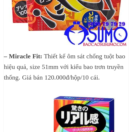
– Miracle Fit:
Thiết kế ôm sát chống tuột bao
hiệu quả, size 51mm với kiểu bao trơn truyền
thống. Giá bán 120.000đ/hộp/10 cái.