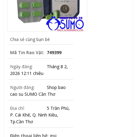
Chia sẻ cùng bạn bè
Mã Tin Rao Vặt:
749399
Ngày đăng:
Tháng 8 2,
2026 12:11 chiều
Người đăng:
Shop bao
cao su SUMO Cần Thơ
Địa chỉ:
5 Trần Phú,
P. Cái Khế, Q. Ninh Kiều,
Tp.Cần Thơ
Điện thoại liên hệ: gọi