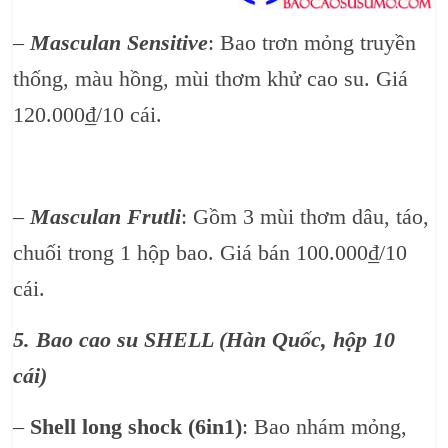
–
Masculan Sensitive
: Bao trơn mỏng truyền
thống, màu hồng, mùi thơm khử cao su. Giá
120.000₫/10 cái.
–
Masculan Frutli
: Gồm 3 mùi thơm dâu, táo,
chuối trong 1 hộp bao. Giá bán 100.000₫/10
cái.
5. Bao cao su SHELL (Hàn Quốc, hộp 10
cái)
–
Shell long shock (6in1)
: Bao nhám mỏng,