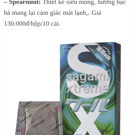
– Spearmint:
Thiết kế siêu mỏng, hương bạc
hà mang lại cảm giác mát lạnh,. Giá
130.000đ/hộp/10 cái.