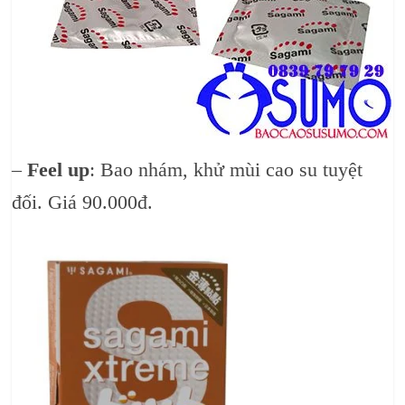
–
Feel up
: Bao nhám, khử mùi cao su tuyệt
đối. Giá 90.000đ.